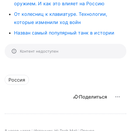
оружием. И как это влияет на Россию
От колесниц к клавиатуре. Технологии,
которые изменили ход войн
Назван самый популярный танк в истории
Контент недоступен
Россия
Поделиться
8 часов назад
Источник:
Hi-Tech Mail
Прочее