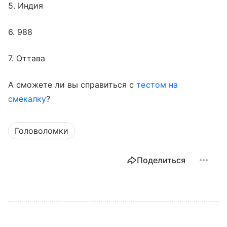
5. Индия
6. 988
7. Оттава
А сможете ли вы справиться с
тестом на
смекалку
?
Головоломки
Поделиться