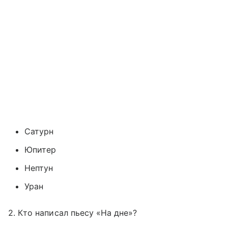
Сатурн
Юпитер
Нептун
Уран
2. Кто написал пьесу «На дне»?