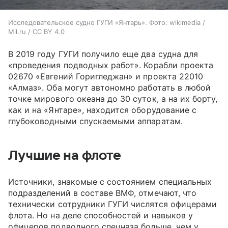
Исследовательское судно ГУГИ «Янтарь». Фото: wikimedia /
Mil.ru / CC BY 4.0
В 2019 году ГУГИ получило еще два судна для
«проведения подводных работ». Корабли
проекта
02670 «Евгений Горигледжан» и проекта 22010
«Алмаз». Оба могут автономно работать в любой
точке мирового океана до 30 суток, а на их борту,
как и на «Янтаре», находится оборудование с
глубоководными спускаемыми аппаратам.
Лучшие на флоте
Источники, знакомые с состоянием специальных
подразделений в составе ВМФ, отмечают, что
технически сотрудники ГУГИ числятся офицерами
флота. Но на деле способностей и навыков у
офицеров подводного спецназа больше, чем у