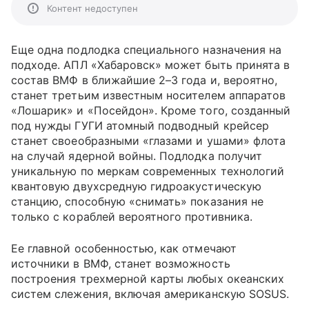
Контент недоступен
Еще одна подлодка специального назначения на
подходе. АПЛ «Хабаровск» может быть принята в
состав ВМФ в ближайшие 2
–
3 года и, вероятно,
станет третьим известным носителем аппаратов
«Лошарик» и «Посейдон». Кроме того, созданный
под нужды ГУГИ атомный подводный крейсер
станет своеобразными «глазами и ушами» флота
на случай ядерной войны. Подлодка получит
уникальную по меркам современных технологий
квантовую двухсредную гидроакустическую
станцию, способную «снимать» показания не
только с кораблей вероятного противника.
Ее главной особенностью, как отмечают
источники в ВМФ, станет возможность
построения трехмерной карты любых океанских
систем слежения, включая американскую SOSUS.