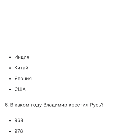
Индия
Китай
Япония
США
6. В каком году Владимир крестил Русь?
968
978