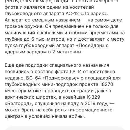
(667БДР «Кальмар») входит в состав Северного
флота и является одним из носителей
глубоководного аппарата АС-12 «Лошарик».
Аппарат со смешным названием — на самом деле
грозное оружие. Он предназначен не только для
манипуляций с кабелями и любыми предметами на
глубине до 6 тыс. метров, но и доставляет к месту
пуска глубоководный аппарат «Посейдон» с
ядерным зарядом в 2 мегатонны.
Еще две подлодки специального назначения
появились в составе флота ГУГИ относительно
недавно. БС-64 «Подмосковье» с площадкой
для
глубоководных мини-подлодок проекта 18270
«Бестер» может проводить операции даже в
арктических широтах, а новейшая К-329
«Белгород», спущенная на воду в 2019 году, —
может брать на себя роль «информационного
центра» в условиях начала войны.