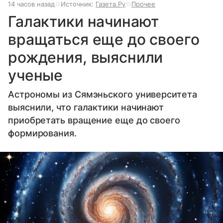
14 часов назад
Источник:
Газета.Ру
Прочее
Галактики начинают
вращаться еще до своего
рождения, выяснили
ученые
Астрономы из Сямэньского университета
выяснили, что галактики начинают
приобретать вращение еще до своего
формирования.