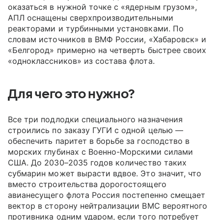
оказаться в нужной точке с «ядерным грузом»,
АПЛ оснащены сверхпроизводительными
реакторами и турбинными установками. По
словам источников в ВМФ России, «Хабаровск» и
«Белгород» примерно на четверть быстрее своих
«одноклассников» из состава флота.
Для чего это нужно?
Все три подлодки специального назначения
строились по заказу ГУГИ с одной целью —
обеспечить паритет в борьбе за господство в
морских глубинах с Военно-Морскими силами
США. До 2030
–
2035 годов количество таких
субмарин может вырасти вдвое. Это значит, что
вместо строительства дорогостоящего
авианесущего флота Россия постепенно смещает
вектор в сторону нейтрализации ВМС вероятного
противника одним ударом, если того потребует