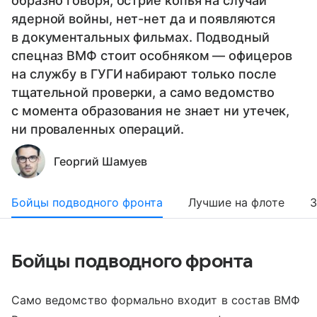
образно говоря, острие копья на случай
ядерной войны, нет-нет да и появляются
в документальных фильмах. Подводный
спецназ ВМФ стоит особняком — офицеров
на службу в ГУГИ набирают только после
тщательной проверки, а само ведомство
с момента образования не знает ни утечек,
ни проваленных операций.
Георгий Шамуев
Бойцы подводного фронта
Лучшие на флоте
З
Бойцы подводного фронта
Само ведомство формально входит в состав ВМФ