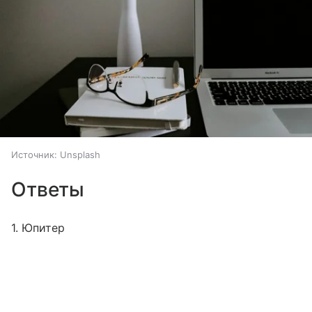
Источник:
Unsplash
Ответы
1. Юпитер