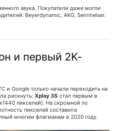
твенного звука. Покупатели даже могли
дителей: Beyerdynamic, AKG, Sennheiser.
он и первый 2K-
TC и Google только начали переходить на
ила рискнуть:
Xplay 3S
стал первым в
х1440 пикселей). На скромной по
отность пикселей составила
пный многим флагманам в 2020 году.