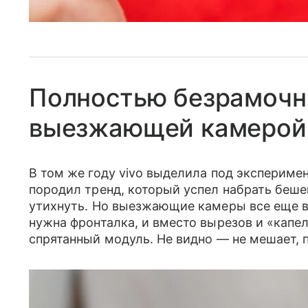
Полностью безрамочны
выезжающей камерой
В том же году vivo выделила под экспериме
породил тренд, который успел набрать беш
утихнуть. Но выезжающие камеры все еще в
нужна фронталка, и вместо вырезов и «капе
спрятанный модуль. Не видно — не мешает,