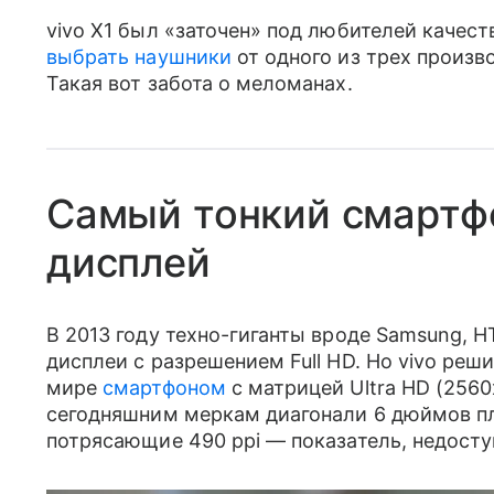
vivo X1 был «заточен» под любителей качес
выбрать наушники
от одного из трех произво
Такая вот забота о меломанах.
Самый тонкий смартф
дисплей
В 2013 году техно-гиганты вроде Samsung, H
дисплеи с разрешением Full HD. Но vivo реш
мире
смартфоном
с матрицей Ultra HD (2560
сегодняшним меркам диагонали 6 дюймов пл
потрясающие 490 ppi — показатель, недосту