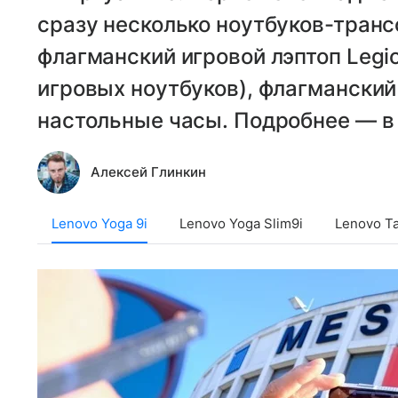
сразу несколько ноутбуков-транс
флагманский игровой лэптоп Legi
игровых ноутбуков), флагмански
настольные часы. Подробнее — в
Алексей Глинкин
Lenovo Yoga 9i
Lenovo Yoga Slim9i
Lenovo Ta