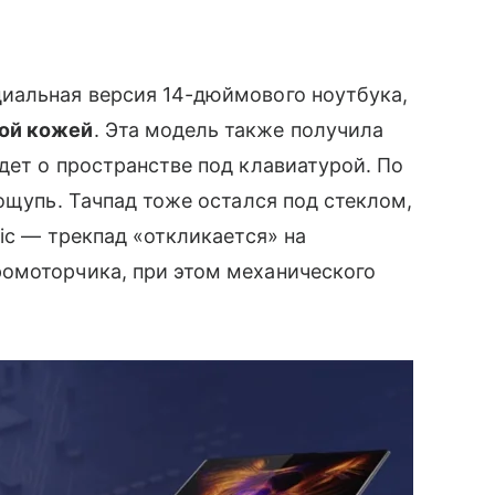
циальная версия 14-дюймового ноутбука,
й кожей
. Эта модель также получила
дет о пространстве под клавиатурой. По
ощупь. Тачпад тоже остался под стеклом,
ic — трекпад «откликается» на
омоторчика, при этом механического