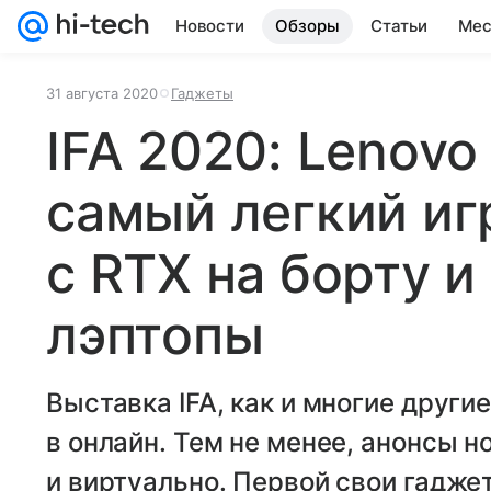
Новости
Обзоры
Статьи
Мес
31 августа 2020
Гаджеты
IFA 2020: Lenov
самый легкий иг
с RTX на борту 
лэптопы
Выставка IFA, как и многие други
в онлайн. Тем не менее, анонсы н
и виртуально. Первой свои гадже