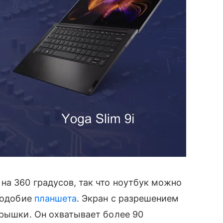
на 360 градусов, так что ноутбук можно
 подобие
планшета
. Экран с разрешением
крышки. Он охватывает более 90