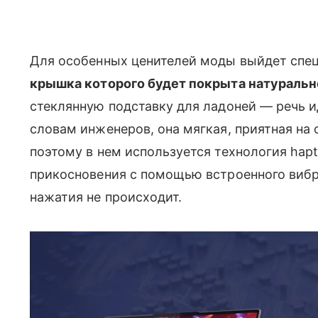
Для особенных ценителей моды выйдет спе
крышка которого будет покрыта натурально
стеклянную подставку для ладоней — речь и
словам инженеров, она мягкая, приятная на 
поэтому в нем используется технология hapt
прикосновения с помощью встроенного вибр
нажатия не происходит.