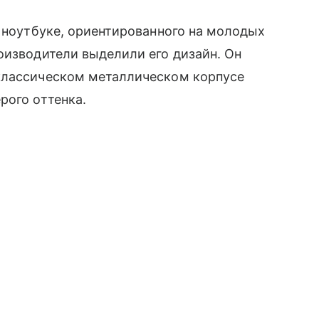
о ноутбуке, ориентированного на молодых
оизводители выделили его дизайн. Он
в классическом металлическом корпусе
рого оттенка.