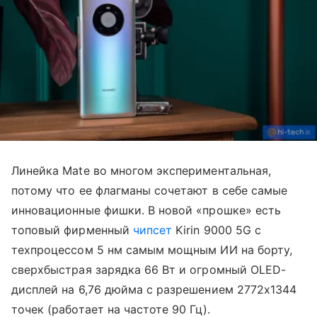
Линейка Mate во многом экспериментальная,
потому что ее флагманы сочетают в себе самые
инновационные фишки. В новой «прошке» есть
топовый фирменный
чипсет
Kirin 9000 5G с
техпроцессом 5 нм самым мощным ИИ на борту,
сверхбыстрая зарядка 66 Вт и огромный OLED-
дисплей на 6,76 дюйма с разрешением 2772x1344
точек (работает на частоте 90 Гц).