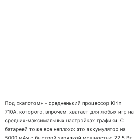
Под «капотом» – средненький процессор Kirin
710A, которого, впрочем, хватает для любых игр на
средних-максимальных настройках графики. С
батареей тоже все неплохо: это аккумулятор на
5000 мАч с быстрой зарядкой мощностью 22,5 Вт