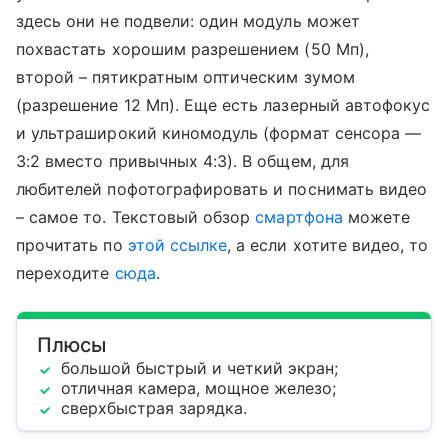
здесь они не подвели: один модуль может
похвастать хорошим разрешением (50 Мп),
второй – пятикратным оптическим зумом
(разрешение 12 Мп). Еще есть лазерный автофокус
и ультраширокий киномодуль (формат сенсора —
3:2 вместо привычных 4:3). В общем, для
любителей пофотографировать и поснимать видео
– самое то. Текстовый обзор
смартфона
можете
прочитать по
этой ссылке
, а если хотите видео, то
переходите
сюда
.
Плюсы
большой быстрый и четкий экран;
отличная камера, мощное железо;
сверхбыстрая зарядка.