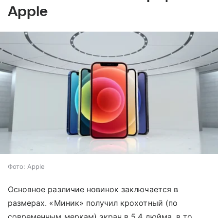
Apple
Фото: Apple
Основное различие новинок заключается в
размерах. «Миник» получил крохотный (по
современным меркам) экран в 5,4 дюйма, в то