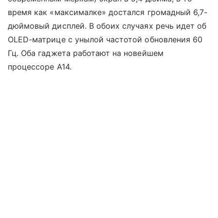
время как «максималке» достался громадный 6,7-
дюймовый дисплей. В обоих случаях речь идет об
OLED-матрице с унылой частотой обновления 60
Гц. Оба гаджета работают на новейшем
процессоре A14.