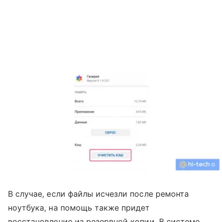
В случае, если файлы исчезли после ремонта
ноутбука, на помощь также придет
восстановление из резервной копии. В системе