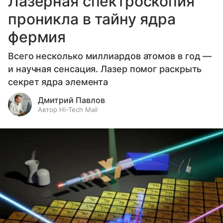
Лазерная спектроскопия
проникла в тайну ядра
фермия
Всего несколько миллиардов атомов в год —
и научная сенсация. Лазер помог раскрыть
секрет ядра элемента
Дмитрий Павлов
Автор Hi-Tech Mail