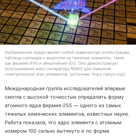
Изображение представляет собой графическую иллюстрацию
таблицы нуклидов с акцентом на тяжелые элементы, такие
как фермий (Fm) и эйнштейний (Es). Оно демонстрирует
использование масс-сепаратора RISIKO для лазерной
спектроскопии этих элементов.
источник:
https://phys.org/
Международная группа исследователей впервые
смогла с высокой точностью определить форму
атомного ядра фермия-255 — одного из самых
тяжелых химических элементов, известных науке.
Работа показала, что ядро элемента с атомным
номером 100 сильно вытянуто и по форме