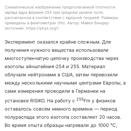
Схематическое изображение предполагаемой плотности
заряда ядра фермия-255 при среднем уровне поля,
рассчитанном в соответствии с ядерной теорией. Размеры
приведены в фемтометрах (fm). Автор: Майкл Бендер
источник:
https://phys.org/
Эксперимент оказался крайне сложным. Для
получения нужного вещества использовали
многоступенчатую цепочку производства через
изотопы эйнштейния-254 и 255. Материал
облучали нейтронами в США, затем перевозили
между несколькими научными центрами Европы, а
сами измерения проводили в Германии на
255
установке RISIKO. На работу с
Fm
у физиков
оставалось совсем немного времени — период
полураспада этого изотопа составляет 20 часов.
Во время опыта образцы нагревали до 1000 °C,