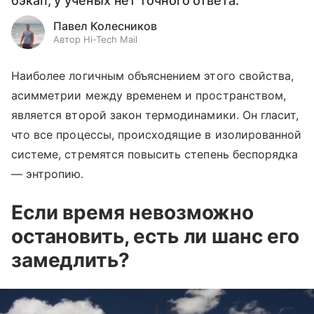
бэкап, у ученых нет точного ответа.
Павел Колесников
Автор Hi-Tech Mail
Наиболее логичным объяснением этого свойства,
асимметрии между временем и пространством,
является второй закон термодинамики. Он гласит,
что все процессы, происходящие в изолированной
системе, стремятся повысить степень беспорядка
— энтропию.
Если время невозможно
остановить, есть ли шанс его
замедлить?