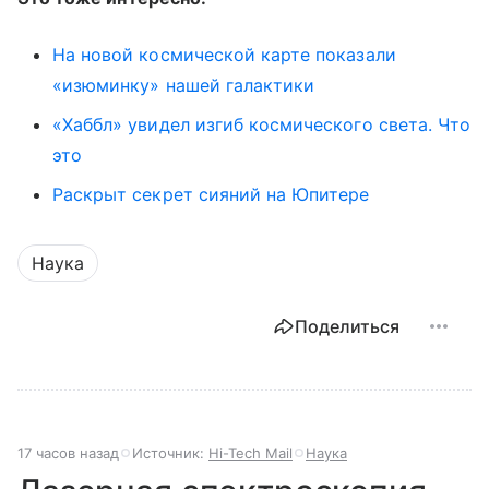
На новой космической карте показали
«изюминку» нашей галактики
«Хаббл» увидел изгиб космического света. Что
это
Раскрыт секрет сияний на Юпитере
Наука
Поделиться
17 часов назад
Источник:
Hi-Tech Mail
Наука