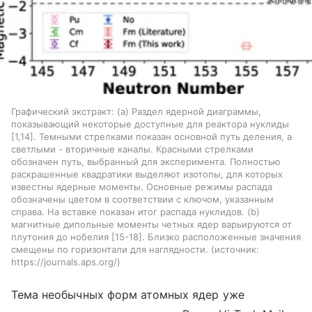
Графический экстракт: (а) Раздел ядерной диаграммы,
показывающий некоторые доступные для реактора нуклиды
[1,14]. Темными стрелками показан основной путь деления, а
светлыми - вторичные каналы. Красными стрелками
обозначен путь, выбранный для эксперимента. Полностью
раскрашенные квадратики выделяют изотопы, для которых
известны ядерные моменты. Основные режимы распада
обозначены цветом в соответствии с ключом, указанным
справа. На вставке показан итог распада нуклидов. (b)
магнитные дипольные моменты четных ядер варьируются от
плутония до нобелия [15-18]. Близко расположенные значения
смещены по горизонтали для наглядности.
источник:
https://journals.aps.org/
Тема необычных форм атомных ядер уже