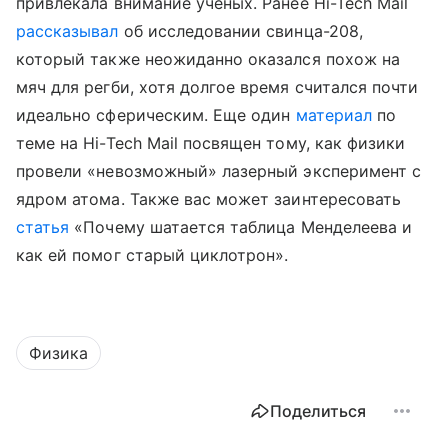
привлекала внимание ученых. Ранее Hi-Tech Mail
рассказывал
об исследовании свинца-208,
который также неожиданно оказался похож на
мяч для регби, хотя долгое время считался почти
идеально сферическим.
Еще один
материал
по
теме на Hi-Tech Mail посвящен тому, как физики
провели «невозможный» лазерный эксперимент с
ядром атома.
Также вас может заинтересовать
статья
«Почему шатается таблица Менделеева и
как ей помог старый циклотрон».
Физика
Поделиться