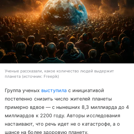
Ученые рассказали, какое количество людей выдержит
планета
источник:
Freepik
Группа ученых
выступила
с инициативой
постепенно снизить число жителей планеты
примерно вдвое — с нынешних 8,3 миллиарда до 4
миллиардов к 2200 году. Авторы исследования
настаивают, что речь идет не о катастрофе, а о
шансе на более здоровую планету.