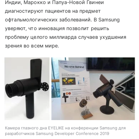
Индии, Марокко и Папуа-Новой Гвинеи
диагностируют пациентов на предмет
офтальмологических заболеваний. В Samsung
уверяют, что инновация позволит решить
проблему целого миллиарда случаев ухудшения
зрения во всем мире.
Камера глазного дна EYELIKE на конференции Samsung для
разработчиков Samsung Developer Conference 2019