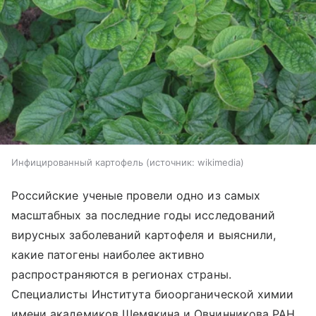
Инфицированный картофель
источник:
wikimedia
Российские ученые провели одно из самых
масштабных за последние годы исследований
вирусных заболеваний картофеля и выяснили,
какие патогены наиболее активно
распространяются в регионах страны.
Специалисты Института биоорганической химии
имени академиков Шемякина и Овчинникова РАН