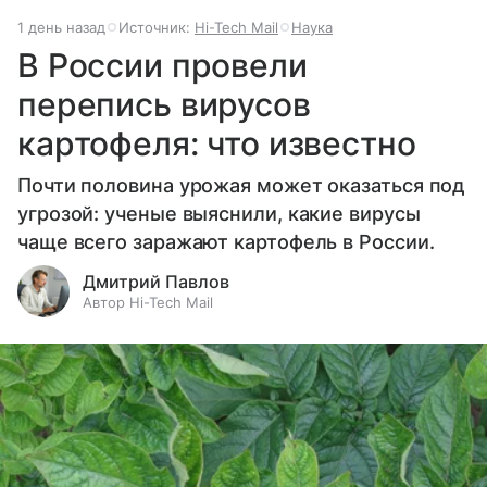
1 день назад
Источник:
Hi-Tech Mail
Наука
В России провели
перепись вирусов
картофеля: что известно
Почти половина урожая может оказаться под
угрозой: ученые выяснили, какие вирусы
чаще всего заражают картофель в России.
Дмитрий Павлов
Автор Hi-Tech Mail