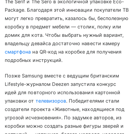
The Serif и The Sero в экологичной упаковке Eco-
Package. Благодаря этой инновации покупатели ТВ
могут легко превратить, казалось бы, бесполезную
коробку в предмет мебели — столик, полку или
домик для кота. Чтобы выбрать нужный вариант,
владельцу девайса достаточно навести камеру
смартфона
на QR-код на коробке для получения
подробных инструкций.
Позже Samsung вместе с ведущим британским
Lifestyle-журналом Deezen запустила конкурс
идей для повторного использования картонной
упаковки от
телевизоров
. Победителями стали
создатели проекта «Животные, находящиеся под
угрозой исчезновения». По задумке авторов, из
коробки можно создать разные фигуры зверей и