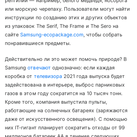
рептилий — например, белого медведя, носорога
или морскую черепаху. Пользователи могут найти
инструкции по созданию этих и других объектов
из упаковок The Serif, The Frame и The Sero на
сайте
Samsung-ecopackage.com
, чтобы собрать
понравившиеся предметы.
Действительно ли это может помочь природе? В
Samsung
отвечают
однозначно: если каждая
коробка от
телевизора
2021 года выпуска будет
задействована в интерьере, выброс парниковых
газов в этом году сократится на 10 тысяч тонн.
Кроме того, компания выпустила пульты,
работающие на солнечных батареях (заряжаются
даже от искусственного освещения). С помощью
них IT-гигант планирует сократить отходы от 99
миллионов батареек AA в течение следующих