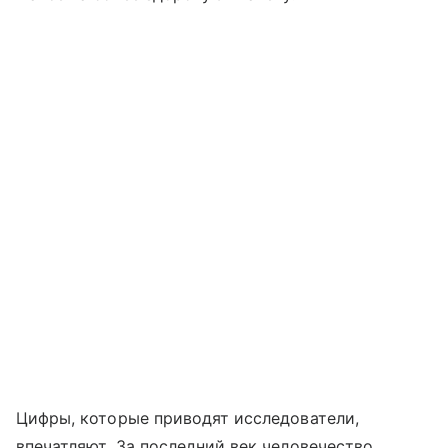
Цифры, которые приводят исследователи,
впечатляют. За последний век человечество