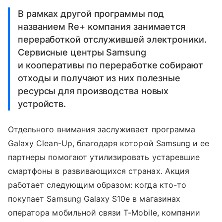
В рамках другой программы под
названием Re+ компания занимается
переработкой отслужившей электроники.
Сервисные центры Samsung
и кооперативы по переработке собирают
отходы и получают из них полезные
ресурсы для производства новых
устройств.
Отдельного внимания заслуживает программа
Galaxy Clean-Up, благодаря которой Samsung и ее
партнеры помогают утилизировать устаревшие
смартфоны в развивающихся странах. Акция
работает следующим образом: когда кто-то
покупает Samsung Galaxy S10e в магазинах
оператора мобильной связи T-Mobile, компании