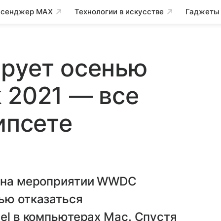
сенджер MAX
Технологии в искусстве
Гаджеты
ирует осенью
 2021 — все
ипсете
e на мероприятии WWDC
ью отказаться
tel в компьютерах Mac. Спустя