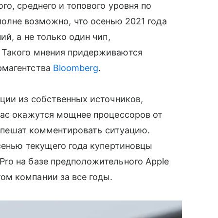
го, среднего и топового уровня по
, вполне возможно, что осенью 2021 года
̆, а не только один чип,
 Такого мнения придерживаются
рмагентства
Bloomberg
.
ции из собственных источников,
Mac окажутся мощнее процессоров от
е спешат комментировать ситуацию.
сенью текущего года купертиновцы
Pro на базе предположительного Apple
ом компании за все годы.