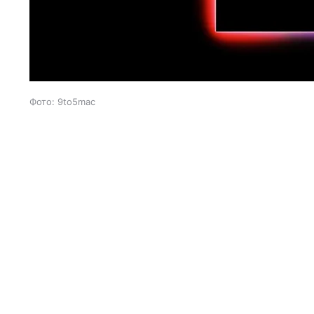
Фото: 9to5mac