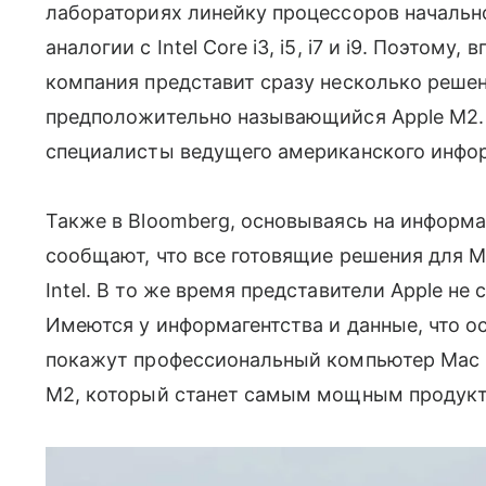
лабораториях линейку процессоров начально
аналогии с Intel Core i3, i5, i7 и i9. Поэтому
компания представит сразу несколько решении
предположительно называющийся Apple M2.
специалисты ведущего американского инфо
Также в Bloomberg, основываясь на информа
сообщают, что все готовящие решения для 
Intel. В то же время представители Apple н
Имеются у информагентства и данные, что о
покажут профессиональный компьютер Mac 
M2, который станет самым мощным продукт