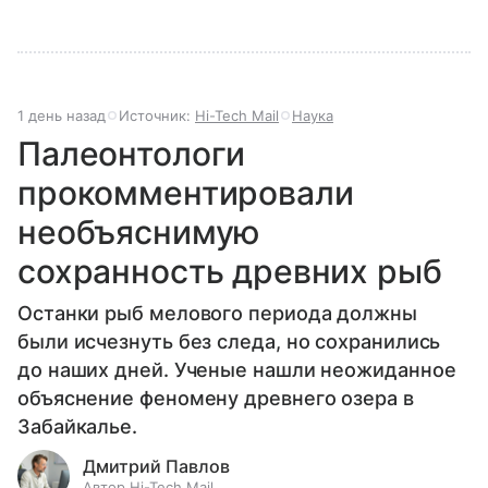
1 день назад
Источник:
Hi-Tech Mail
Наука
Палеонтологи
прокомментировали
необъяснимую
сохранность древних рыб
Останки рыб мелового периода должны
были исчезнуть без следа, но сохранились
до наших дней. Ученые нашли неожиданное
объяснение феномену древнего озера в
Забайкалье.
Дмитрий Павлов
Автор Hi-Tech Mail