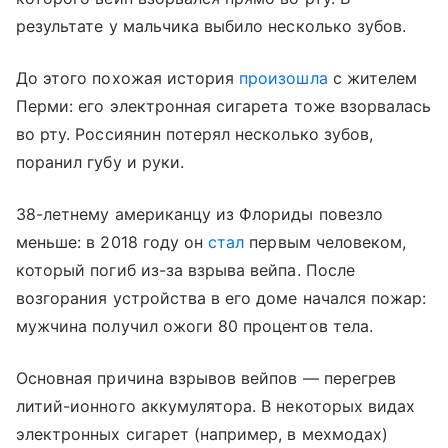
результате у мальчика выбило несколько зубов.
До этого похожая история
произошла
с жителем
Перми: его электронная сигарета тоже взорвалась
во рту. Россиянин потерял несколько зубов,
поранил губу и руки.
38-летнему американцу из Флориды повезло
меньше: в 2018 году он
стал
первым человеком,
который погиб из-за взрыва вейпа. После
возгорания устройства в его доме начался пожар:
мужчина получил ожоги 80 процентов тела.
Основная причина взрывов вейпов — перегрев
литий-ионного аккумулятора. В некоторых видах
электронных сигарет (например, в мехмодах)