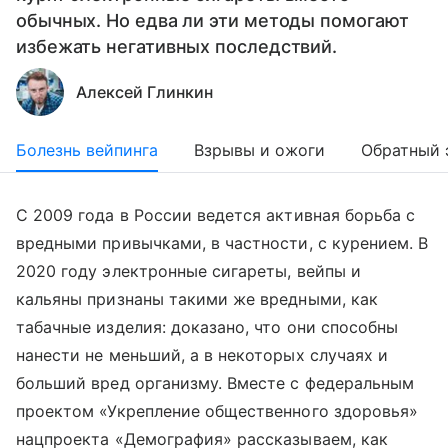
обычных. Но едва ли эти методы помогают
избежать негативных последствий.
Алексей Глинкин
Болезнь вейпинга
Взрывы и ожоги
Обратный 
С 2009 года в России ведется активная борьба с
вредными привычками, в частности, с курением. В
2020 году электронные сигареты, вейпы и
кальяны признаны такими же вредными, как
табачные изделия: доказано, что они способны
нанести не меньший, а в некоторых случаях и
больший вред организму. Вместе с федеральным
проектом «Укрепление общественного здоровья»
нацпроекта «Демография» рассказываем, как