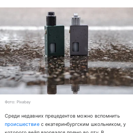
Фото: Pixabay
Среди недавних прецедентов можно вспомнить
происшествие
с екатеринбургским школьником, у
которого вейп взорвался прямо во рту. В