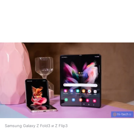
Samsung Galaxy Z Fold3 и Z Flip3