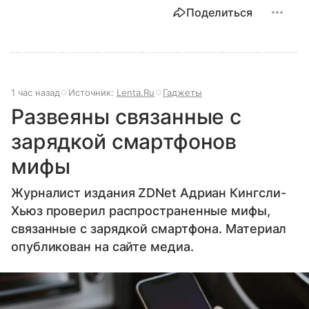
Поделиться
1 час назад
Источник:
Lenta.Ru
Гаджеты
Развеяны связанные с
зарядкой смартфонов
мифы
Журналист издания ZDNet Адриан Кингсли-
Хьюз проверил распространенные мифы,
связанные с зарядкой смартфона. Материал
опубликован на сайте медиа.