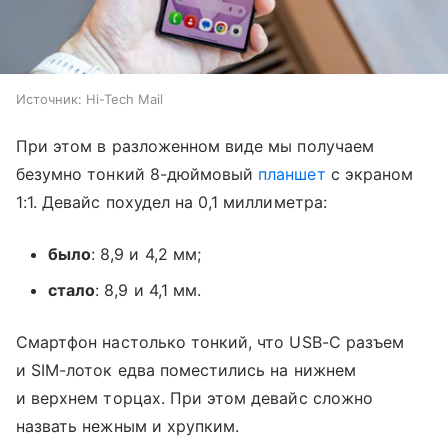
Источник:
Hi-Tech Mail
При этом в разложенном виде мы получаем
безумно тонкий 8-дюймовый
планшет
с экраном
1:1. Девайс похудел на 0,1 миллиметра:
было
: 8,9 и 4,2 мм;
стало
: 8,9 и 4,1 мм.
Смартфон настолько тонкий, что USB-C разъем
и SIM-лоток едва поместились на нижнем
и верхнем торцах. При этом девайс сложно
назвать нежным и хрупким.