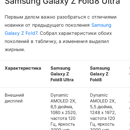
Samsung Galaxy Z Fold8 Ultra
Первым делом важно разобраться с отличиями
новинки от предыдущего поколения
Samsung
Galaxy Z Fold7
. Собрал характеристики обоих
поколений в табличку, а изменения выделил
жирным.
Характеристика
Samsung
Samsung
Galaxy Z
Galaxy Z
Fold8 Ultra
Fold8
Внешний
Dynamic
Dynamic
дисплей
AMOLED 2X,
AMOLED 2X,
6,5 дюйма,
5,5 дюйма,
1080 x 2520,
1248 x 1972,
частота 120
частота 120
Гц, яркость
Гц, яркость
3000 нит
3000 нит