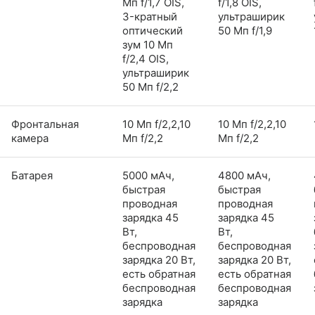
Мп f/1,7 OIS,
f/1,8 OIS,
3-кратный
ультраширик
оптический
50 Мп f/1,9
зум 10 Мп
f/2,4 OIS,
ультраширик
50 Мп f/2,2
Фронтальная
10 Мп f/2,2,10
10 Мп f/2,2,10
камера
Мп f/2,2
Мп f/2,2
Батарея
5000 мАч,
4800 мАч,
быстрая
быстрая
проводная
проводная
зарядка 45
зарядка 45
Вт,
Вт,
беспроводная
беспроводная
зарядка 20 Вт,
зарядка 20 Вт,
есть обратная
есть обратная
беспроводная
беспроводная
зарядка
зарядка