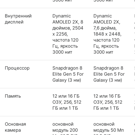
Внутренний
Dynamic
Dynamic
дисплей
AMOLED 2X, 8
AMOLED 2X,
дюймов, 2504
7,6 дюйма,
x 2256,
1848 x 2448,
частота 120
частота 120
Гц, яркость
Гц, яркость
3000 нит
3000 нит
Процессор
Snapdragon 8
Snapdragon 8
Elite Gen 5 For
Elite Gen 5 For
Galaxy (3 нм)
Galaxy (3 нм)
Память
12 или 16 ГБ
12 или 16 ГБ
ОЗУ, 256, 512
ОЗУ, 256, 512
ГБ или 1 ТБ
ГБ или 1 ТБ
Основная
основной
основной
камера
модуль 200
модуль 50 Мп