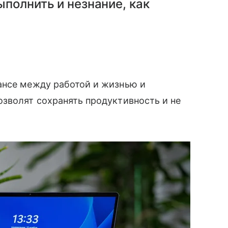
полнить и незнание, как
ансе между работой и жизнью и
озволят сохранять продуктивность и не