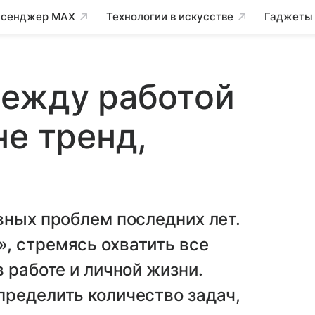
сенджер MAX
Технологии в искусстве
Гаджеты
между работой
не тренд,
вных проблем последних лет.
, стремясь охватить все
 работе и личной жизни.
пределить количество задач,