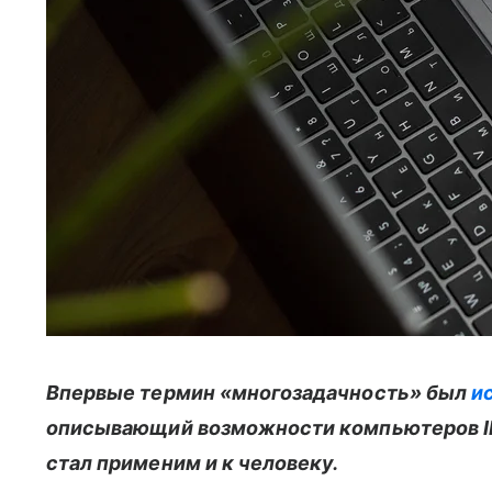
Впервые термин «многозадачность» был
и
описывающий возможности компьютеров I
стал применим и к человеку.