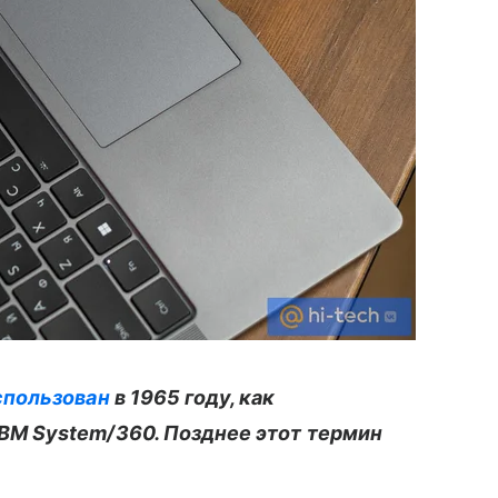
спользован
в 1965 году, как
BM System/360. Позднее этот термин