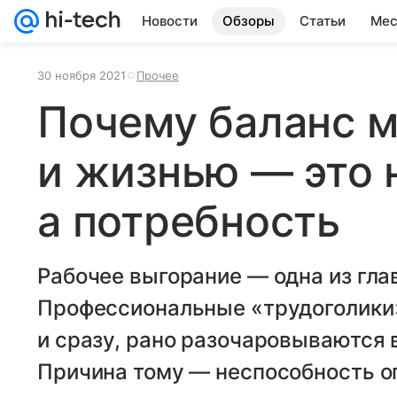
Новости
Обзоры
Статьи
Мес
30 ноября 2021
Прочее
Почему баланс 
и жизнью — это 
а потребность
Рабочее выгорание — одна из гла
Профессиональные «трудоголики»
и сразу, рано разочаровываются в
Причина тому — неспособность о