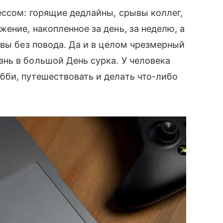
ссом: горящие дедлайны, срывы коллег,
ение, накопленное за день, за неделю, а
вы без повода. Да и в целом чрезмерный
нь в большой День сурка. У человека
би, путешествовать и делать что-либо