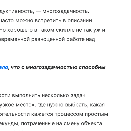
дуктивность, — многозадачность.
 часто можно встретить в описании
 Но хорошего в таком скилле не так уж и
овременной равноценной работе над
ало
, что с многозадачностью способны
ости выполнить несколько задач
узкое место», где нужно выбрать, какая
деятельности кажется процессом простым
секунды, потраченные на смену объекта