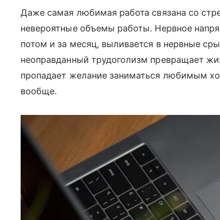
Даже самая любимая работа связана со стре
невероятные объемы работы. Нервное напряж
потом и за месяц, выливается в нервные сры
неоправданный трудоголизм превращает жиз
пропадает желание заниматься любимым хоб
вообще.