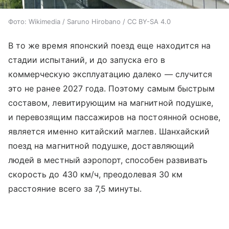
Фото: Wikimedia / Saruno Hirobano / CC BY-SA 4.0
В то же время японский поезд еще находится на
стадии испытаний, и до запуска его в
коммерческую эксплуатацию далеко — случится
это не ранее 2027 года. Поэтому самым быстрым
составом, левитирующим на магнитной подушке,
и перевозящим пассажиров на постоянной основе,
является именно китайский маглев. Шанхайский
поезд на магнитной подушке, доставляющий
людей в местный аэропорт, способен развивать
скорость до 430 км/ч, преодолевая 30 км
расстояние всего за 7,5 минуты.