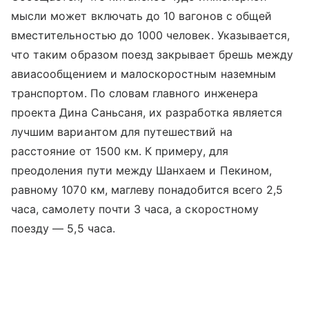
мысли может включать до 10 вагонов с общей
вместительностью до 1000 человек. Указывается,
что таким образом поезд закрывает брешь между
авиасообщением и малоскоростным наземным
транспортом. По словам главного инженера
проекта Дина Саньсаня, их разработка является
лучшим вариантом для путешествий на
расстояние от 1500 км. К примеру, для
преодоления пути между Шанхаем и Пекином,
равному 1070 км, маглеву понадобится всего 2,5
часа, самолету почти 3 часа, а скоростному
поезду — 5,5 часа.