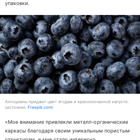
упаковки.
Антоцианы придают цвет ягодам и краснокочанной капусте.
источник:
Freepik.com
«Мое внимание привлекли металл-органические
каркасы благодаря своим уникальным пористым
структурам, и мне стало интересно,