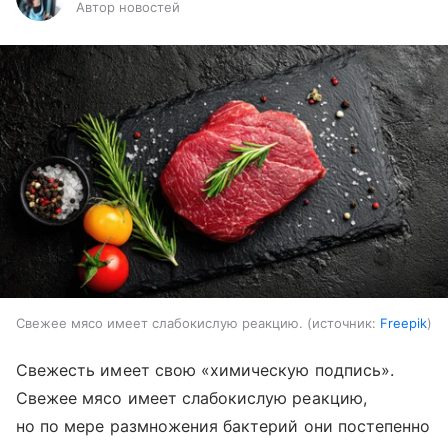
Автор новостей
Свежее мясо имеет слабокислую реакцию.
источник:
Freepik
Свежесть имеет свою «химическую подпись».
Свежее мясо имеет слабокислую реакцию,
но по мере размножения бактерий они постепенно