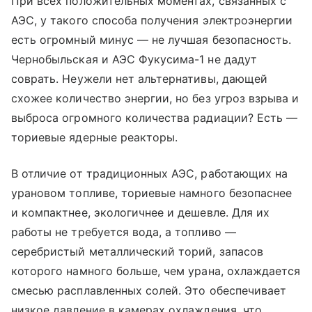
При всех положительных моментах, связанных с
АЭС, у такого способа получения электроэнергии
есть огромный минус — не лучшая безопасность.
Чернобыльская и АЭС Фукусима-1 не дадут
соврать. Неужели нет альтернативы, дающей
схожее количество энергии, но без угроз взрыва и
выброса огромного количества радиации? Есть —
ториевые ядерные реакторы.
В отличие от традиционных АЭС, работающих на
урановом топливе, ториевые намного безопаснее
и компактнее, экологичнее и дешевле. Для их
работы не требуется вода, а топливо —
серебристый металлический торий, запасов
которого намного больше, чем урана, охлаждается
смесью расплавленных солей. Это обеспечивает
низкое давление в камерах охлаждения, что