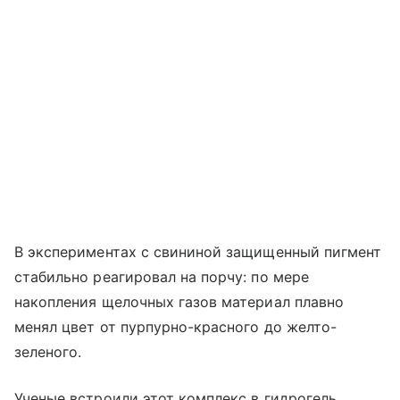
В экспериментах с свининой защищенный пигмент
стабильно реагировал на порчу: по мере
накопления щелочных газов материал плавно
менял цвет от пурпурно-красного до желто-
зеленого.
Ученые встроили этот комплекс в гидрогель,