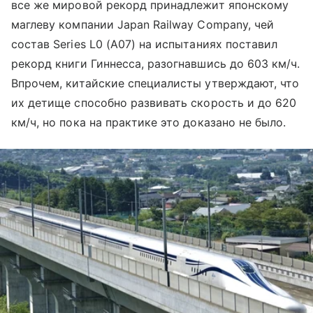
все же мировой рекорд принадлежит японскому
маглеву компании Japan Railway Company, чей
состав Series L0 (A07) на испытаниях поставил
рекорд книги Гиннесса, разогнавшись до 603 км/ч.
Впрочем, китайские специалисты утверждают, что
их детище способно развивать скорость и до 620
км/ч, но пока на практике это доказано не было.