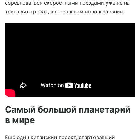
соревноваться скоростными поездами уже не на
тестовых треках, а в реальном использовании.
Самый большой планетарий
в мире
Еще один китайский проект, стартовавший