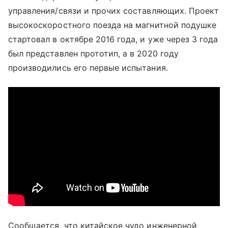
управления/связи и прочих составляющих. Проект
высокоскоростного поезда на магнитной подушке
стартовал в октябре 2016 года, и уже через 3 года
был представлен прототип, а в 2020 году
производились его первые испытания.
Сообщается, что китайское чудо инженерной