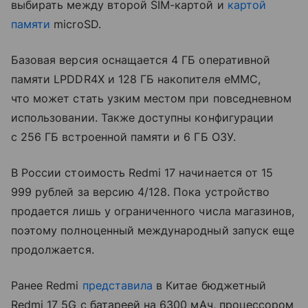
выбирать между второй SIM-картой и
картой
памяти
microSD.
Базовая версия оснащается 4 ГБ оперативной
памяти LPDDR4X и 128 ГБ накопителя eMMC,
что может стать узким местом при повседневном
использовании. Также доступны конфигурации
с 256 ГБ встроенной памяти и 6 ГБ ОЗУ.
В России стоимость Redmi 17 начинается от 15
999 рублей за версию 4/128. Пока устройство
продается лишь у ограниченного числа магазинов,
поэтому полноценный международный запуск еще
продолжается.
Ранее Redmi
представила
в Китае бюджетный
Redmi 17 5G с батареей на 6300 мАч, процессором