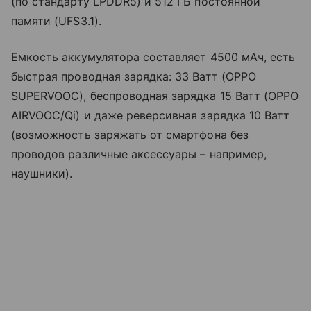
(по стандарту LPDDR5) и 512 ГБ постоянной
памяти (UFS3.1).
Емкость аккумулятора составляет 4500 мАч, есть
быстрая проводная зарядка: 33 Ватт (OPPO
SUPERVOOC), беспроводная зарядка 15 Ватт (OPPO
AIRVOOC/Qi) и даже реверсивная зарядка 10 Ватт
(возможность заряжать от смартфона без
проводов различные аксессуары – например,
наушники).