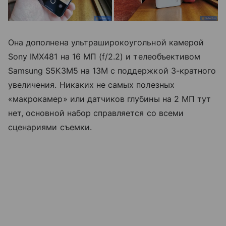
Она дополнена ультраширокоугольной камерой
Sony IMX481 на 16 MП (f/2.2) и телеобъективом
Samsung S5K3M5 на 13M с поддержкой 3-кратного
увеличения. Никаких не самых полезных
«макрокамер» или датчиков глубины на 2 МП тут
нет, основной набор справляется со всеми
сценариями съемки.