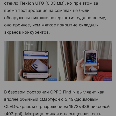
стекло Flexion UTG (0,03 мм), но при этом за
время тестирования на семплах не были
обнаружены никакие потертости: судя по всему,
оно прочнее, чем мягкое покрытие складных
экранов конкурентов.
В базовом состоянии OPPO Find N выглядит как
вполне обычный смартфон с 5,49-дюймовым
OLED-экраном c разрешением 1972×988 пикселей
(402 ppi). Матрица сочная и насыщенная, есть