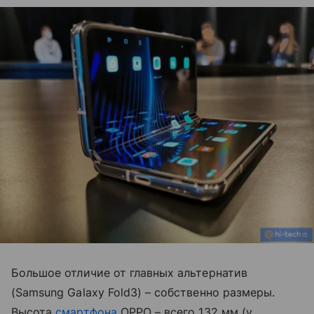
Большое отличие от главных альтернатив
(Samsung Galaxy Fold3) – собственно размеры.
Высота
смартфона
OPPO – всего 132 мм (у