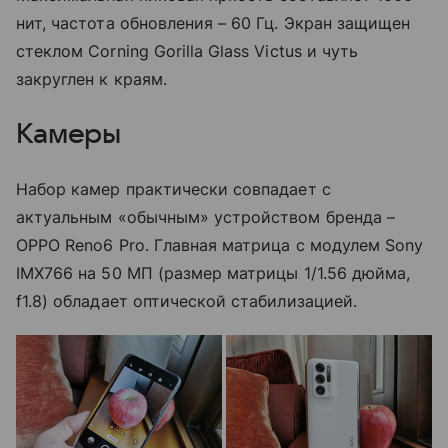
нит, частота обновления – 60 Гц. Экран защищен
стеклом Corning Gorilla Glass Victus и чуть
закруглен к краям.
Камеры
Набор камер практически совпадает с
актуальным «обычным» устройством бренда –
OPPO Reno6 Pro. Главная матрица с модулем Sony
IMX766 на 50 МП (размер матрицы 1/1.56 дюйма,
f1.8) обладает оптической стабилизацией.