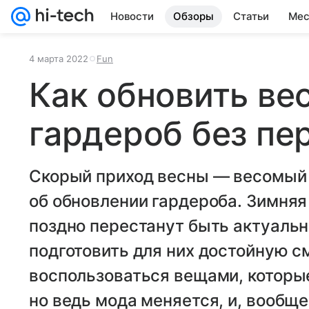
Новости
Обзоры
Статьи
Мес
4 марта 2022
Fun
Как обновить ве
гардероб без пе
Скорый приход весны — весомый
об обновлении гардероба. Зимняя
поздно перестанут быть актуаль
подготовить для них достойную с
воспользоваться вещами, которые
но ведь мода меняется, и, вообще,