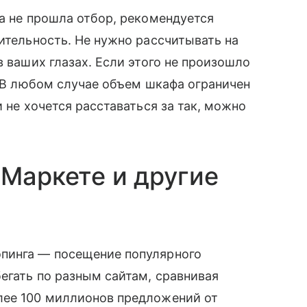
ва не прошла отбор, рекомендуется
рительность. Не нужно рассчитывать на
в ваших глазах. Если этого не произошло
. В любом случае объем шкафа ограничен
и не хочется расставаться за так, можно
 Маркете и другие
опинга — посещение популярного
егать по разным сайтам, сравнивая
лее 100 миллионов предложений от