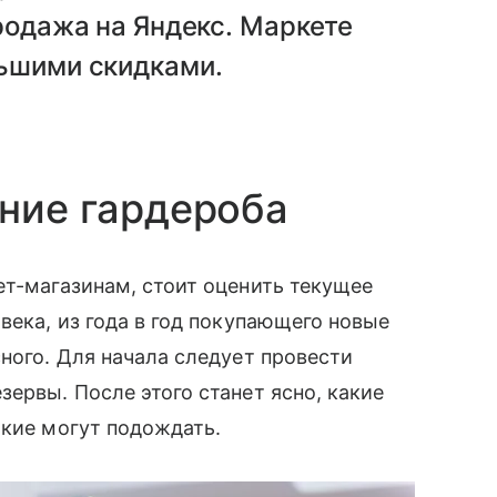
ажа на Яндекс. Маркете​​​​​​​
льшими скидками.
ение гардероба
ет-магазинам, стоит оценить текущее
века, из года в год покупающего новые
сного. Для начала следует провести
ервы. После этого станет ясно, какие
акие могут подождать.