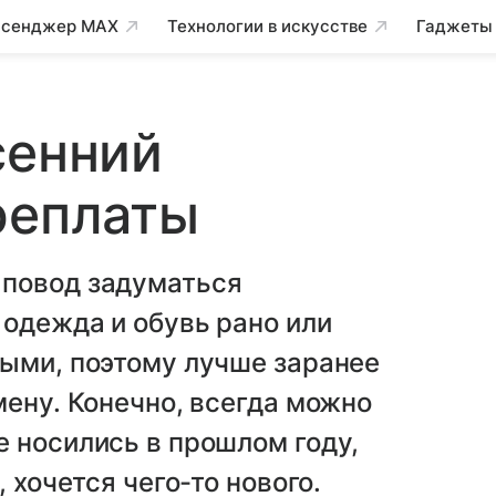
сенджер MAX
Технологии в искусстве
Гаджеты
сенний
реплаты
 повод задуматься
 одежда и обувь рано или
ными, поэтому лучше заранее
мену. Конечно, всегда можно
 носились в прошлом году,
 хочется чего-то нового.