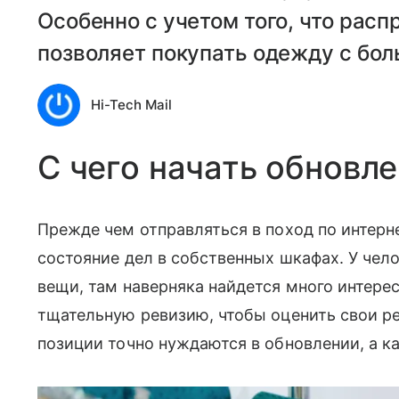
Особенно с учетом того, что распрод
позволяет покупать одежду с бо
Hi-Tech Mail
С чего начать обновл
Прежде чем отправляться в поход по интерн
состояние дел в собственных шкафах. У чело
вещи, там наверняка найдется много интере
тщательную ревизию, чтобы оценить свои рез
позиции точно нуждаются в обновлении, а к