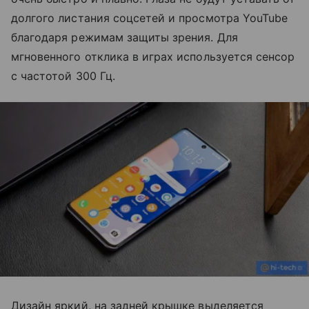
долгого листания соцсетей и просмотра YouTube
благодаря режимам защиты зрения. Для
мгновенного отклика в играх используется сенсор
с частотой 300 Гц.
Дизайн яркий, на задней крышке выделяется