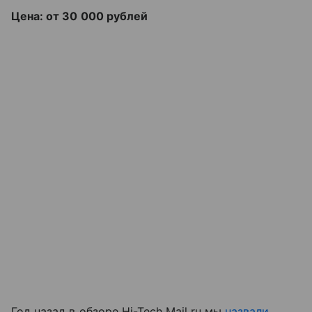
Цена: от 30 000 рублей
Год назад в обзоре Hi-Tech Mail.ru мы
назвали