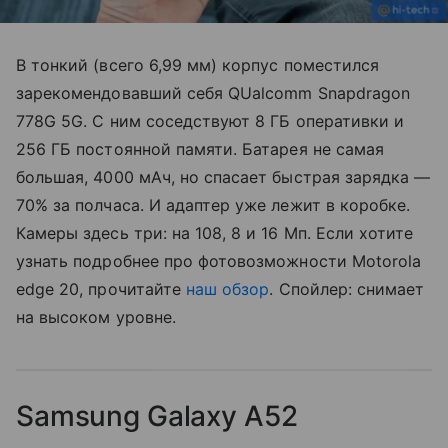
В тонкий (всего 6,99 мм) корпус поместился
зарекомендовавший себя QUalcomm Snapdragon
778G 5G. С ним соседствуют 8 ГБ оперативки и
256 ГБ постоянной памяти. Батарея не самая
большая, 4000 мАч, но спасает быстрая зарядка —
70% за полчаса. И адаптер уже лежит в коробке.
Камеры здесь три: на 108, 8 и 16 Мп. Если хотите
узнать подробнее про фотовозможности Motorola
edge 20, прочитайте
наш обзор
. Спойлер: снимает
на высоком уровне.
Samsung Galaxy A52