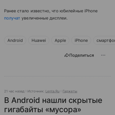
Ранее стало известно, что юбилейные iPhone
получат
увеличенные дисплеи.
Android
Huawei
Apple
iPhone
смартфо
Поделиться
21 час назад
Источник:
Lenta.Ru
Гаджеты
В Android нашли скрытые
гигабайты «мусора»