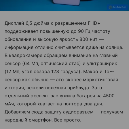
Дисплей 6,5 дюйма с разрешением FHD+
поддерживает повышенную до 90 Гц частоту
обновления и высокую яркость 800 нит —
информация отлично считывается даже на солнце.
В квадрокамере обращаем внимание на главный
сенсор (64 Мп, оптический стаб) и ультраширик
(12 Мп, угол обзора 123 градуса). Макро и ToF-
сенсор как обычно — это скорее маркетинговая
история, нежели полезная приблуда. Зато
отдельный респект заслужила батарея на 4500
мАч, которой хватает на полтора-два дня.
Добавляем сюда защиту аудиоразъем — получаем
народный смартфон. Все просто.