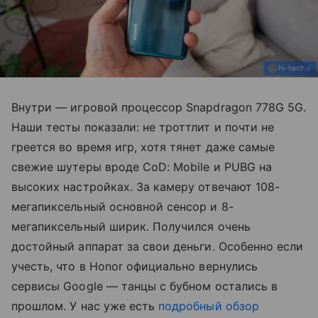
Внутри — игровой процессор Snapdragon 778G 5G.
Наши тесты показали: не троттлит и почти не
греется во время игр, хотя тянет даже самые
свежие шутеры вроде CoD: Mobile и PUBG на
высоких настройках. За камеру отвечают 108-
мегапиксельный основной сенсор и 8-
мегапиксельный ширик. Получился очень
достойный аппарат за свои деньги. Особенно если
учесть, что в Honor официально вернулись
сервисы Google — танцы с бубном остались в
прошлом. У нас уже есть
подробный обзор