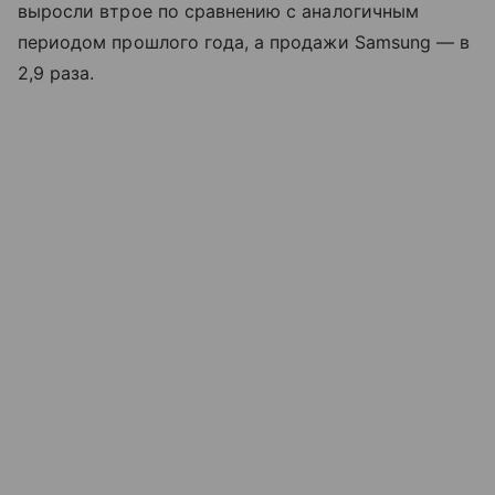
выросли втрое по сравнению с аналогичным
периодом прошлого года, а продажи Samsung — в
2,9 раза.