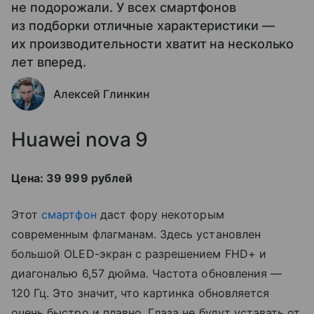
не подорожали. У всех смартфонов
из подборки отличные характеристики —
их производительности хватит на несколько
лет вперед.
Алексей Глинкин
Huawei nova 9
Цена: 39 999 рублей
Этот
смартфон
даст фору некоторым
современным флагманам. Здесь установлен
большой OLED-экран с разрешением FHD+ и
диагональю 6,57 дюйма. Частота обновления —
120 Гц. Это значит, что картинка обновляется
очень быстро и плавно. Глаза не будут уставать от