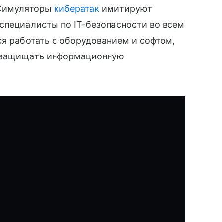
. Симуляторы
кибератак
имитируют
специалисты по IТ-безопасности во всем
ся работать с оборудованием и софтом,
я защищать информационную