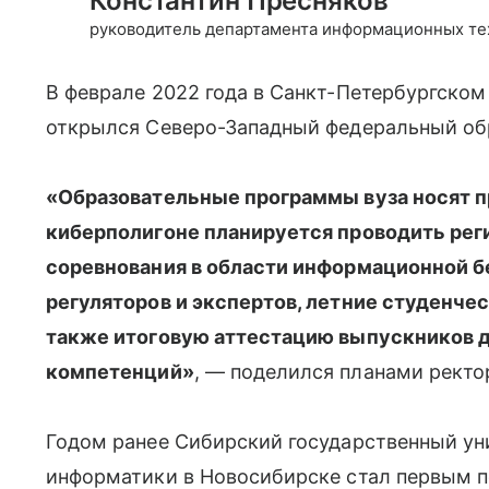
Константин Пресняков
руководитель департамента информационных тех
В феврале 2022 года в Санкт-Петербургском
открылся Северо-Западный федеральный об
«Образовательные программы вуза носят пр
киберполигоне планируется проводить рег
соревнования в области информационной б
регуляторов и экспертов, летние студенче
также итоговую аттестацию выпускников 
компетенций»
, — поделился планами ректор
Годом ранее Сибирский государственный у
информатики в Новосибирске стал первым