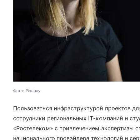
Фото: Pixabay
Пользоваться инфраструктурой проектов дл
сотрудники региональных IT-компаний и ст
«Ростелеком» с привлечением экспертизы с
национального провайдера технологий и се