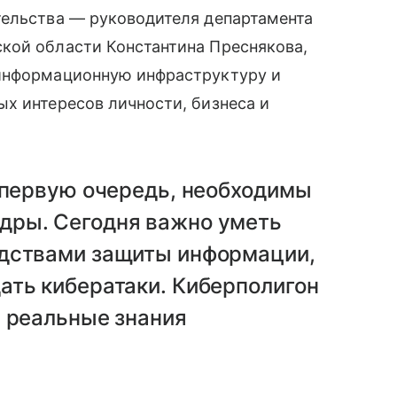
тельства — руководителя департамента
кой области Константина Преснякова,
 информационную инфраструктуру и
х интересов личности, бизнеса и
 первую очередь, необходимы
дры. Сегодня важно уметь
едствами защиты информации,
ать кибератаки. Киберполигон
м реальные знания