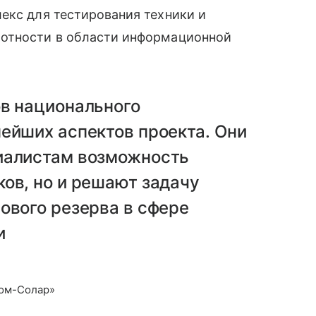
лекс для тестирования техники и
отности в области информационной
ов национального
ейших аспектов проекта. Они
иалистам возможность
ов, но и решают задачу
ового резерва в сфере
и
ком-Солар»