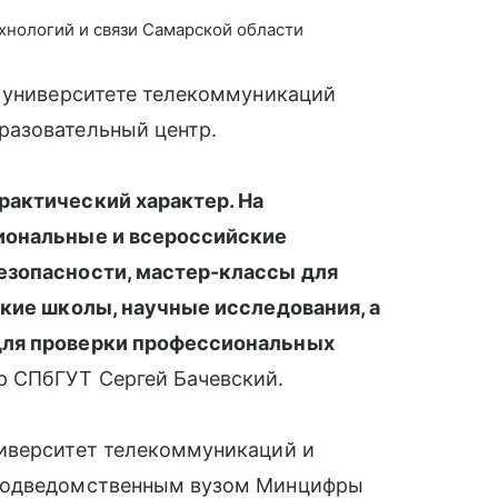
нологий и связи Самарской области
 университете телекоммуникаций
разовательный центр.
актический характер. На
иональные и всероссийские
езопасности, мастер-классы для
ские школы, научные исследования, а
для проверки профессиональных
 СПбГУТ Сергей Бачевский.
ниверситет телекоммуникаций и
 подведомственным вузом Минцифры