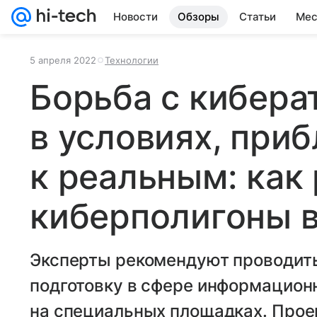
Новости
Обзоры
Статьи
Мес
5 апреля 2022
Технологии
Борьба с кибера
в условиях, при
к реальным: как
киберполигоны в
Эксперты рекомендуют проводит
подготовку в сфере информацион
на специальных площадках. Про