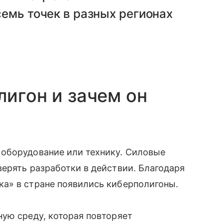
емь точек в разных регионах
лигон и зачем он
 оборудование или технику. Силовые
ерять разработки в действии. Благодаря
а» в стране появились киберполигоны.
ную среду, которая повторяет