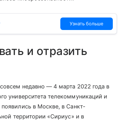
у
Узнать больше
ать и отразить
 совсем недавно — 4 марта 2022 года в
го университета телекоммуникаций и
появились в Москве, в Санкт-
ьной территории «Сириус» и в