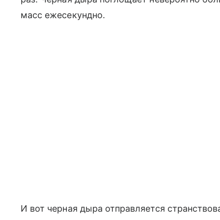
масс ежесекундно.
И вот черная дыра отправляется странствов