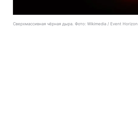
Сверхмассивная чёрная дыра. Фото: Wikimedia / Event Horizon