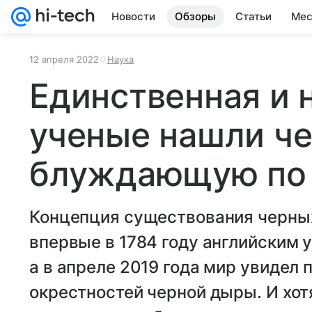
Новости
Обзоры
Статьи
Мес
12 апреля 2022
Наука
Единственная и 
ученые нашли че
блуждающую по 
Концепция существования черны
впервые в 1784 году английским
а в апреле 2019 года мир увидел 
окрестностей черной дыры. И хо