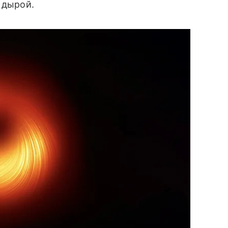
 дырой.