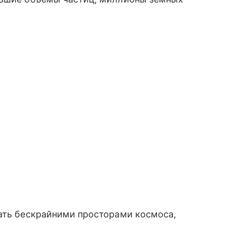
ать бескрайними просторами космоса,