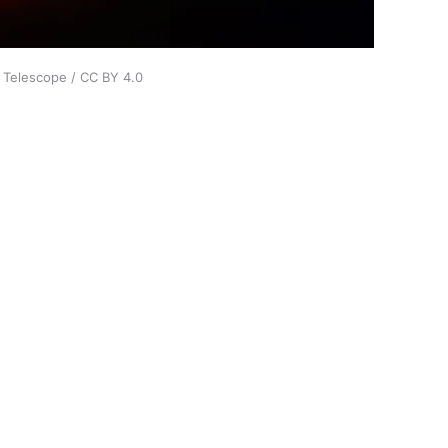
 Telescope / CC BY 4.0