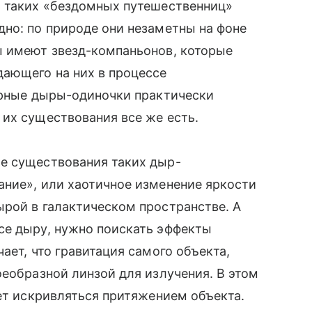
ь таких «бездомных путешественниц»
но: по природе они незаметны на фоне
ы имеют звезд-компаньонов, которые
ающего на них в процессе
ерные дыры-одиночки практически
их существования все же есть.
ие существования таких дыр-
ание», или хаотичное изменение яркости
рой в галактическом пространстве. А
се дыру, нужно поискать эффекты
ает, что гравитация самого объекта,
еобразной линзой для излучения. В этом
жет искривляться притяжением объекта.