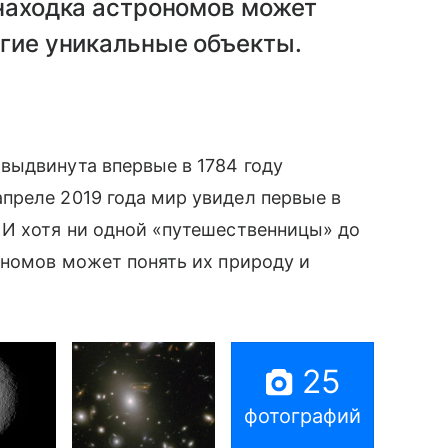
 находка астрономов может
угие уникальные объекты.
выдвинута впервые в 1784 году
преле 2019 года мир увидел первые в
 И хотя ни одной «путешественницы» до
ономов может понять их природу и
25
фотографий