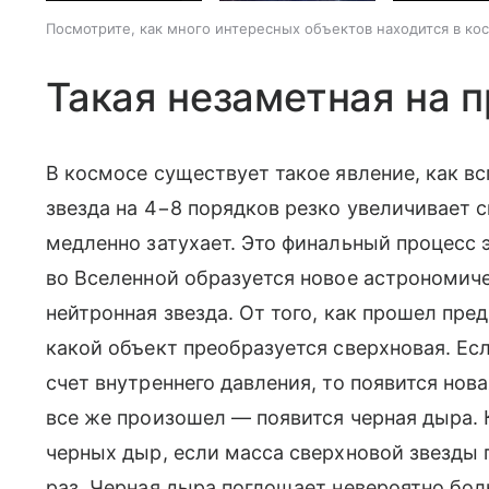
Посмотрите, как много интересных объектов находится в ко
Такая незаметная на 
В космосе существует такое явление, как вс
звезда на 4−8 порядков резко увеличивает с
медленно затухает. Это финальный процесс 
во Вселенной образуется новое астрономич
нейтронная звезда. От того, как прошел пре
какой объект преобразуется сверхновая. Ес
счет внутреннего давления, то появится нова
все же произошел — появится черная дыра. 
черных дыр, если масса сверхновой звезды
раз. Черная дыра поглощает невероятно бо