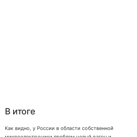
В итоге
Как видно, у России в области собственной
микроэлектроники проблем целый вагон и