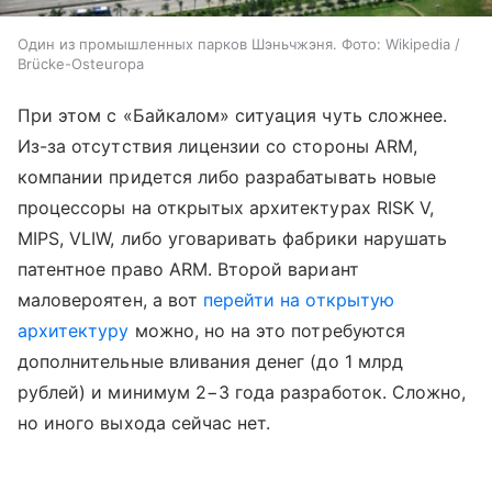
Один из промышленных парков Шэньчжэня. Фото: Wikipedia /
Brücke-Osteuropa
При этом с «Байкалом» ситуация чуть сложнее.
Из-за отсутствия лицензии со стороны ARM,
компании придется либо разрабатывать новые
процессоры на открытых архитектурах RISK V,
MIPS, VLIW, либо уговаривать фабрики нарушать
патентное право ARM. Второй вариант
маловероятен, а вот
перейти на открытую
архитектуру
можно, но на это потребуются
дополнительные вливания денег (до 1 млрд
рублей) и минимум 2−3 года разработок. Сложно,
но иного выхода сейчас нет.