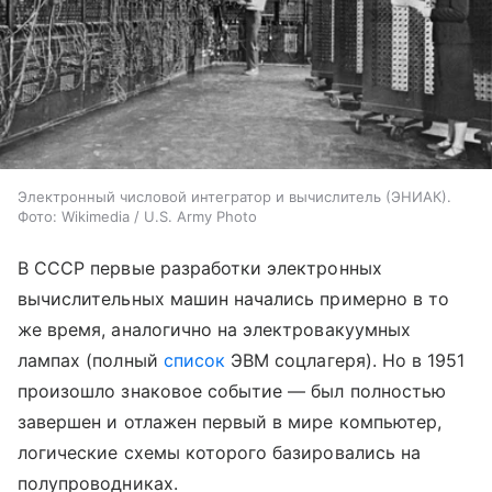
Электронный числовой интегратор и вычислитель (ЭНИАК).
Фото: Wikimedia / U.S. Army Photo
В СССР первые разработки электронных
вычислительных машин начались примерно в то
же время, аналогично на электровакуумных
лампах (полный
список
ЭВМ соцлагеря). Но в 1951
произошло знаковое событие — был полностью
завершен и отлажен первый в мире компьютер,
логические схемы которого базировались на
полупроводниках.