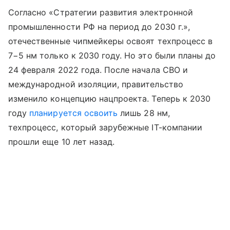
Согласно «Стратегии развития электронной
промышленности РФ на период до 2030 г.»,
отечественные чипмейкеры освоят техпроцесс в
7−5 нм только к 2030 году. Но это были планы до
24 февраля 2022 года. После начала СВО и
международной изоляции, правительство
изменило концепцию нацпроекта. Теперь к 2030
году
планируется освоить
лишь 28 нм,
техпроцесс, который зарубежные IT-компании
прошли еще 10 лет назад.