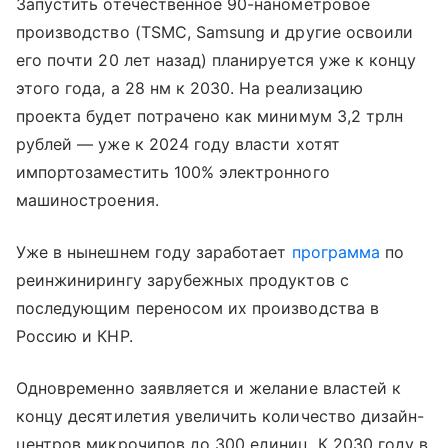
Запустить отечественное 90-нанометровое
производство (TSMC, Samsung и другие освоили
его почти 20 лет назад) планируется уже к концу
этого года, а 28 нм к 2030. На реализацию
проекта будет потрачено как минимум 3,2 трлн
рублей — уже к 2024 году власти хотят
импортозаместить 100% электронного
машиностроения.
Уже в нынешнем году заработает
программа
по
реинжинирингу зарубежных продуктов с
последующим переносом их производства в
Россию и КНР.
Одновременно заявляется и желание властей к
концу десятилетия увеличить количество дизайн-
центров микрочипов до 300 единиц. К 2030 году в