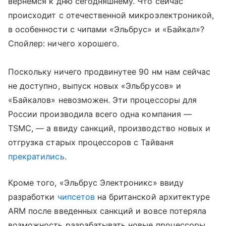
вернемся к дню сегодняшнему. Что сейчас
происходит с отечественной микроэлектроникой,
в особенности с чипами «Эльбрус» и «Байкал»?
Спойлер: ничего хорошего.
Поскольку ничего продвинутее 90 нм нам сейчас
не доступно, выпуск новых «Эльбрусов» и
«Байкалов» невозможен. Эти процессоры для
России производила всего одна компания —
TSMC, — а ввиду санкций, производство новых и
отгрузка старых процессоров с Тайваня
прекратились
.
Кроме того, «Эльбрус Электроникс» ввиду
разработки
чипсетов
на британской архитектуре
ARM после введенных санкций и вовсе потеряла
возможность разрабатывать новые процессоры.