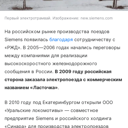
Первый электротрамвай. Изображение: new.siemens.com
На российском рынке производства поездов
Siemens появилась
благодаря
сотрудничеству с
«РЖД». В 2005—2006 годах начались переговоры
между компаниями для реализации
высокоскоростного железнодорожного
сообщения в России.
В 2009 году российская
сторона заказала электропоезда с коммерческим
названием «Ласточка»
.
В 2010 году под Екатеринбургом открыли ООО
«Уральские локомотивы» — совместное
предприятие Siemens и российского холдинга
«Синара» для производства электропоездов