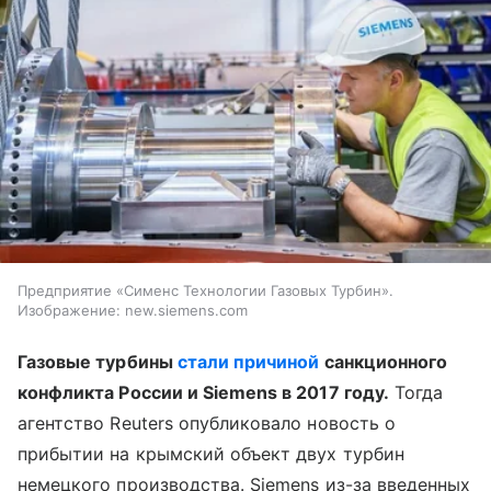
Предприятие «Сименс Технологии Газовых Турбин».
Изображение: new.siemens.com
Газовые турбины
стали причиной
санкционного
конфликта России и Siemens в 2017 году.
Тогда
агентство Reuters опубликовало новость о
прибытии на крымский объект двух турбин
немецкого производства. Siemens из-за введенных