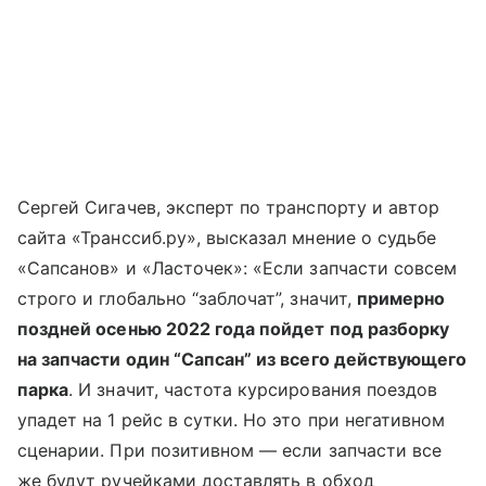
Сергей Сигачев, эксперт по транспорту и автор
сайта «Транссиб.ру», высказал мнение о судьбе
«Сапсанов» и «Ласточек»: «Если запчасти совсем
строго и глобально “заблочат”, значит,
примерно
поздней осенью 2022 года пойдет под разборку
на запчасти один “Сапсан” из всего действующего
парка
. И значит, частота курсирования поездов
упадет на 1 рейс в сутки. Но это при негативном
сценарии. При позитивном — если запчасти все
же будут ручейками доставлять в обход