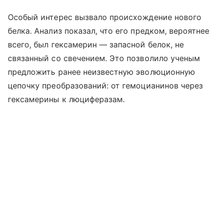
Особый интерес вызвало происхождение нового
белка. Анализ показал, что его предком, вероятнее
всего, был гексамерин — запасной белок, не
связанный со свечением. Это позволило ученым
предложить ранее неизвестную эволюционную
цепочку преобразований: от гемоцианинов через
гексамерины к люциферазам.