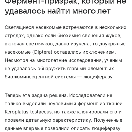
Фермент-призрак, который не
удавалось найти много лет
Светящиеся насекомые встречаются в нескольких
отрядах, однако если биохимия свечения жуков,
включая светлячков, давно изучена, то двукрылые
насекомые (
Diptera
) оставались исключением.
Несмотря на многолетние исследования, ученым
не удавалось обнаружить главный элемент их
биолюминесцентной системы — люциферазу.
Теперь эта задача решена. Исследователи не
только выделили неуловимый фермент из тканей
Keroplatus testaceus, но также клонировали его и
провели детальную характеристику. Полученные
данные впервые позволили описать люциферазу