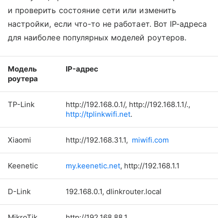
и проверить состояние сети или изменить
настройки, если что-то не работает. Вот IP-адреса
для наиболее популярных моделей роутеров.
Модель
IP-адрес
роутера
TP-Link
http://192.168.0.1/, http://192.168.1.1/.,
http://tplinkwifi.net
.
Xiaomi
http://192.168.31.1,
miwifi.com
Keenetic
my.keenetic.net
, http://192.168.1.1
D-Link
192.168.0.1, dlinkrouter.local
MikroTik
http://192.168.88.1