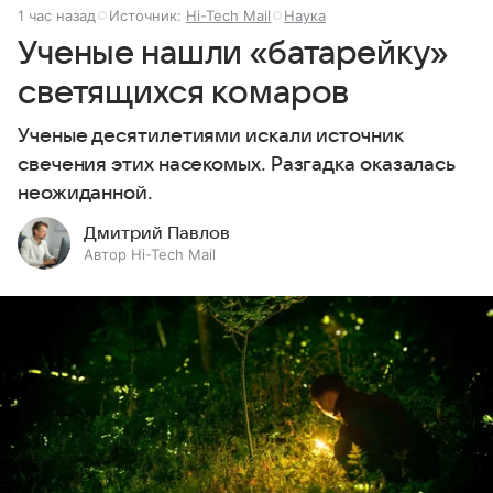
1 час назад
Источник:
Hi-Tech Mail
Наука
Ученые нашли «батарейку»
светящихся комаров
Ученые десятилетиями искали источник
свечения этих насекомых. Разгадка оказалась
неожиданной.
Дмитрий Павлов
Автор Hi-Tech Mail