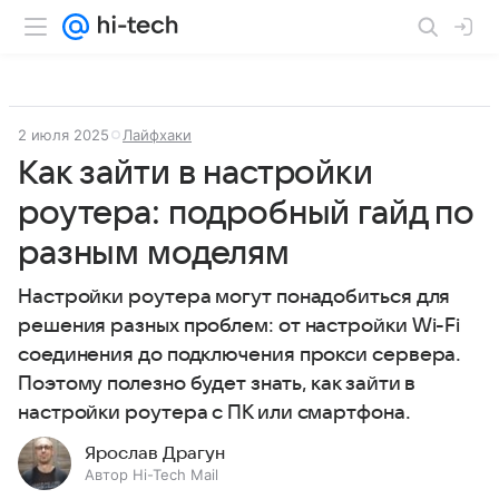
2 июля 2025
Лайфхаки
Как зайти в настройки
роутера: подробный гайд по
разным моделям
Настройки роутера могут понадобиться для
решения разных проблем: от настройки Wi-Fi
соединения до подключения прокси сервера.
Поэтому полезно будет знать, как зайти в
настройки роутера с ПК или смартфона.
Ярослав Драгун
Автор Hi-Tech Mail