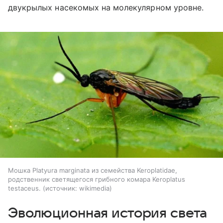
двукрылых насекомых на молекулярном уровне.
Мошка Platyura marginata из семейства Keroplatidae,
родственник светящегося грибного комара Keroplatus
testaceus.
источник:
wikimedia
Эволюционная история света