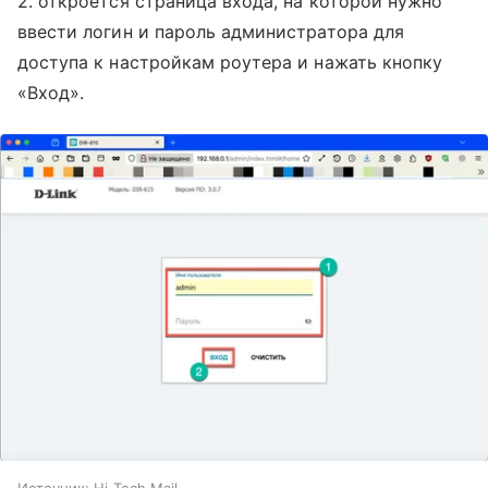
2. откроется страница входа, на которой нужно
ввести логин и пароль администратора для
доступа к настройкам роутера и нажать кнопку
«Вход».