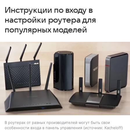
Инструкции по входу в
настройки роутера для
популярных моделей
В роутерах от разных производителей могут быть свои
особенности входа в панель управления
источник:
Kacheloff