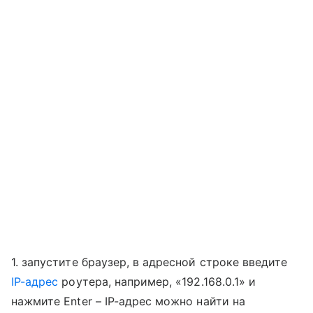
1. запустите браузер, в адресной строке введите
IP-адрес
роутера, например, «192.168.0.1» и
нажмите Enter – IP-адрес можно найти на