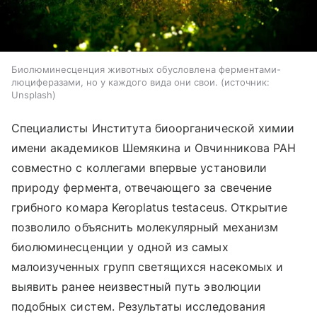
Биолюминесценция животных обусловлена ферментами-
люциферазами, но у каждого вида они свои.
источник:
Unsplash
Специалисты Института биоорганической химии
имени академиков Шемякина и Овчинникова РАН
совместно с коллегами впервые установили
природу фермента, отвечающего за свечение
грибного комара Keroplatus testaceus. Открытие
позволило объяснить молекулярный механизм
биолюминесценции у одной из самых
малоизученных групп светящихся насекомых и
выявить ранее неизвестный путь эволюции
подобных систем. Результаты исследования