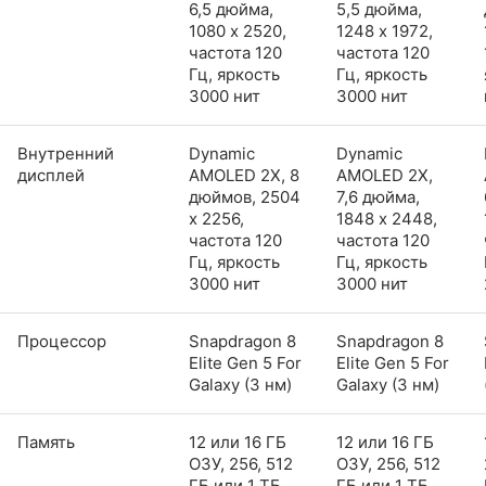
6,5 дюйма,
5,5 дюйма,
1080 x 2520,
1248 x 1972,
частота 120
частота 120
Гц, яркость
Гц, яркость
3000 нит
3000 нит
Внутренний
Dynamic
Dynamic
дисплей
AMOLED 2X, 8
AMOLED 2X,
дюймов, 2504
7,6 дюйма,
x 2256,
1848 x 2448,
частота 120
частота 120
Гц, яркость
Гц, яркость
3000 нит
3000 нит
Процессор
Snapdragon 8
Snapdragon 8
Elite Gen 5 For
Elite Gen 5 For
Galaxy (3 нм)
Galaxy (3 нм)
Память
12 или 16 ГБ
12 или 16 ГБ
ОЗУ, 256, 512
ОЗУ, 256, 512
ГБ или 1 ТБ
ГБ или 1 ТБ