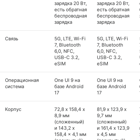
зарядка 20 Вт,
зарядка 20 Вт,
есть обратная
есть обратная
беспроводная
беспроводная
зарядка
зарядка
Связь
5G, LTE, Wi-Fi
5G, LTE, Wi-Fi
7, Bluetooth
7, Bluetooth
6,0, NFC,
6,0, NFC,
USB-C 3.2,
USB-C 3.2,
eSIM
eSIM
Операционная
One UI 9 на
One UI 9 на
система
базе Android
базе Android
17
17
Корпус
72,8 х 158,4 х
81,9 х 123,9 х
8,9 мм
9,7 мм
(сложенный)
(сложенный)
и 143,2 x
и 161,4 x 123,9
158,4 x 4,1 мм
x 4,5 мм