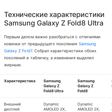
Технические характеристики
Samsung Galaxy Z Fold8 Ultra
Первым делом важно разобраться с отличиями
новинки от предыдущего поколения
Samsung
Galaxy Z Fold7
. Собрал характеристики обоих
поколений в табличку, а изменения выделил
жирным.
Характеристика
Samsung
Samsung
Galaxy Z
Galaxy Z
Fold8 Ultra
Fold8
Внешний
Dynamic
Dynamic
дисплей
AMOLED 2X,
AMOLED 2X,