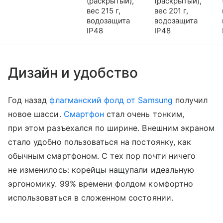
(раскрытый),
(раскрытый),
вес 215 г,
вес 201 г,
водозащита
водозащита
IP48
IP48
Дизайн и удобство
Год назад
флагманский фолд от Samsung
получил
новое шасси.
Смартфон
стал очень тонким,
при этом разъехался по ширине. Внешним экраном
стало удобно пользоваться на постоянку, как
обычным смартфоном. С тех пор почти ничего
не изменилось: корейцы нащупали идеальную
эргономику. 99% времени фолдом комфортно
использоваться в сложенном состоянии.