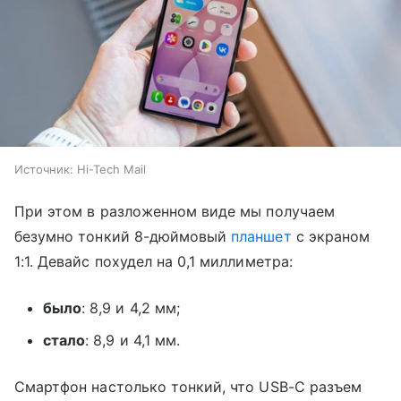
Источник:
Hi-Tech Mail
При этом в разложенном виде мы получаем
безумно тонкий 8-дюймовый
планшет
с экраном
1:1. Девайс похудел на 0,1 миллиметра:
было
: 8,9 и 4,2 мм;
стало
: 8,9 и 4,1 мм.
Смартфон настолько тонкий, что USB-C разъем