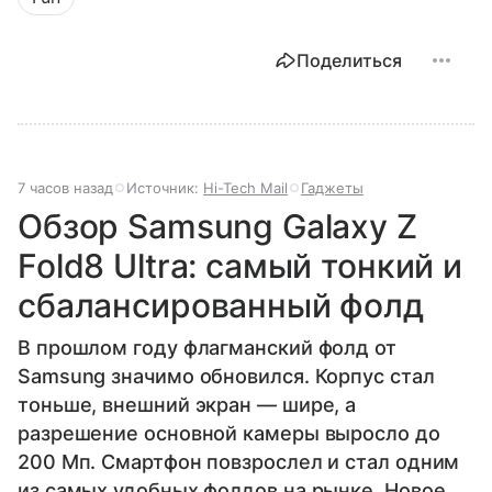
Поделиться
7 часов назад
Источник:
Hi-Tech Mail
Гаджеты
Обзор Samsung Galaxy Z
Fold8 Ultra: самый тонкий и
сбалансированный фолд
В прошлом году флагманский фолд от
Samsung значимо обновился. Корпус стал
тоньше, внешний экран — шире, а
разрешение основной камеры выросло до
200 Мп. Смартфон повзрослел и стал одним
из самых удобных фолдов на рынке. Новое