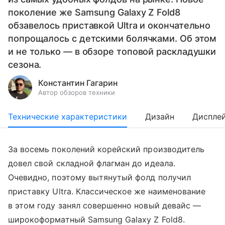
поколение же Samsung Galaxy Z Fold8
обзавелось приставкой Ultra и окончательно
попрощалось с детскими болячками. Об этом
и не только — в обзоре топовой раскладушки
сезона.
Константин Гагарин
Автор обзоров техники
Технические характеристики
Дизайн
Диспле
За восемь поколений корейский производитель
довел свой складной флагман до идеала.
Очевидно, поэтому вытянутый фолд получил
приставку Ultra. Классическое же наименование
в этом году занял совершенно новый девайс —
широкоформатный Samsung Galaxy Z Fold8.