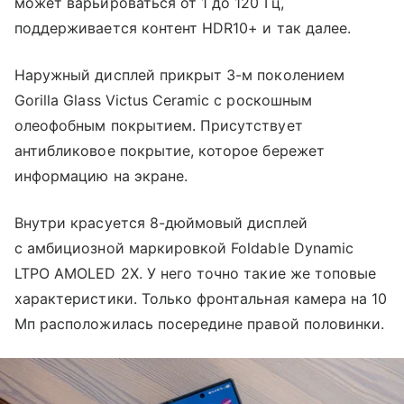
может варьироваться от 1 до 120 Гц,
поддерживается контент HDR10+ и так далее.
Наружный дисплей прикрыт 3-м поколением
Gorilla Glass Victus Ceramic с роскошным
олеофобным покрытием. Присутствует
антибликовое покрытие, которое бережет
информацию на экране.
Внутри красуется 8-дюймовый дисплей
с амбициозной маркировкой Foldable Dynamic
LTPO AMOLED 2X. У него точно такие же топовые
характеристики. Только фронтальная камера на 10
Мп расположилась посередине правой половинки.