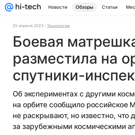
Новости
Обзоры
Статьи
Мес
25 апреля 2023
Технологии
Боевая матрешка
разместила на о
спутники-инспе
Об экспериментах с другими кос
на орбите сообщило российское 
не раскрывают, но известно, что д
за зарубежными космическими а