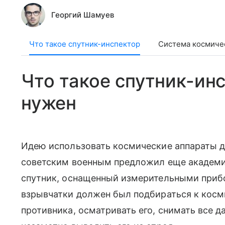
Георгий Шамуев
Что такое спутник-инспектор
Система космиче
Что такое спутник-инс
нужен
Идею использовать космические аппараты д
советским военным предложил еще академик 
спутник, оснащенный измерительными при
взрывчатки должен был подбираться к косм
противника, осматривать его, снимать все 