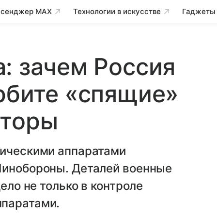
сенджер MAX
Технологии в искусстве
Гаджеты
: зачем Россия
рбите «спящие»
кторы
мическими аппаратами
Минобороны. Деталей военные
ело не только в контроле
ппаратами.