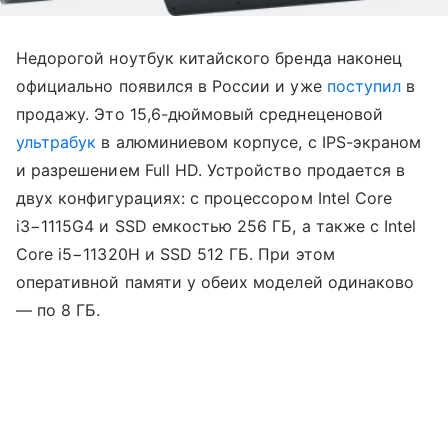
Недорогой ноутбук китайского бренда наконец
официально появился в России и уже
поступил
в
продажу. Это 15,6-дюймовый среднеценовой
ультрабук
в алюминиевом корпусе, с IPS-экраном
и разрешением Full HD. Устройство продается в
двух конфигурациях: с процессором Intel Core
i3−1115G4 и SSD емкостью 256 ГБ, а также с Intel
Core i5−11320H и SSD 512 ГБ. При этом
оперативной памяти у обеих моделей одинаково
— по 8 ГБ.