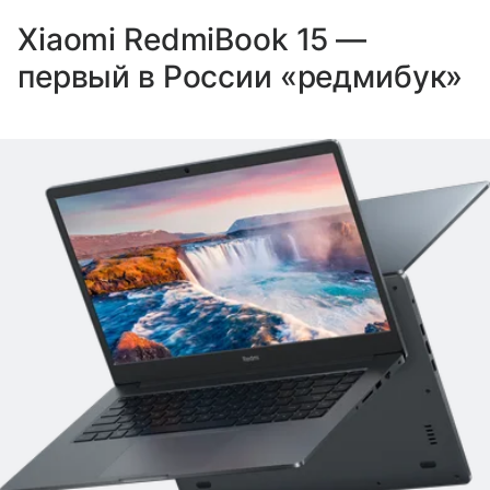
Xiaomi RedmiBook 15 —
первый в России «редмибук»