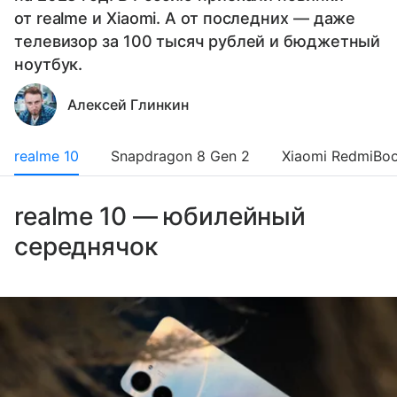
от realme и Xiaomi. А от последних — даже
телевизор за 100 тысяч рублей и бюджетный
ноутбук.
Алексей Глинкин
realme 10
Snapdragon 8 Gen 2
Xiaomi RedmiBoo
realme 10 — юбилейный
середнячок