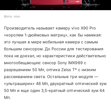
Фото: vivo
Производитель называет камеру vivo X90 Pro
«королем 1-дюймовых матриц», как бы намекая:
это лучшая в мире мобильная камера с самым
большим сенсором. До России для тестирования
пока не доехал, но характеристики действительно
многообещающие: сенсор Sony IMX989 с
разрешением 50 Мп, оптика Zeiss T* с низким
рассеиванием света. Остальные три модуля —
«ультраширик» 48 Мп, двукратный оптический зум
50 Мп и еще один 3,5-кратный оптический зум 64
Мп.