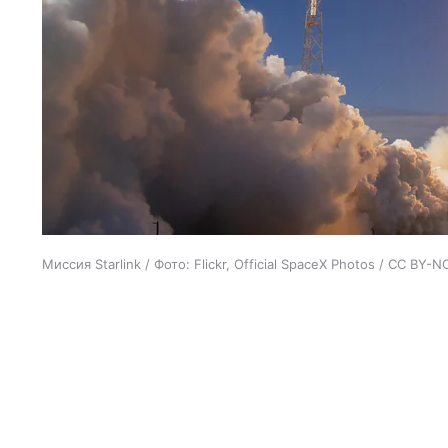
Миссия Starlink / Фото: Flickr, Official SpaceX Photos / CC BY-N