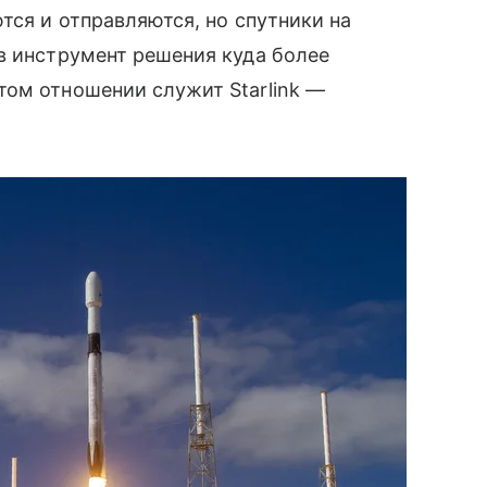
тся и отправляются, но спутники на
 в инструмент решения куда более
том отношении служит Starlink —