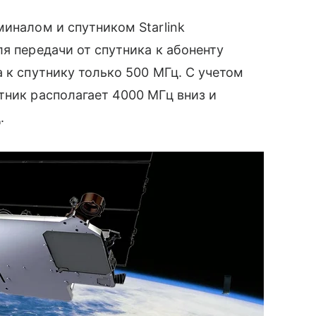
миналом и спутником Starlink
я передачи от спутника к абоненту
 к спутнику только 500 МГц. С учетом
тник располагает 4000 МГц вниз и
.