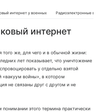
овый интернет у военных
Радиоэлектронные войска Ро
ковый интернет
 того же, для чего и в обычной жизни:
следних лет показывает, что уничтожение
провоцировать у отдельно взятой
 «вакуум войны», в котором
ия не связаны друг с другом и не
м понимании этого термина практически