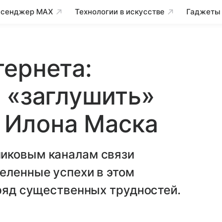
сенджер MAX
Технологии в искусстве
Гаджеты
ернета:
 «заглушить»
k Илона Маска
никовым каналам связи
еленные успехи в этом
 ряд существенных трудностей.