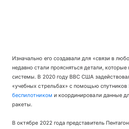
Изначально его создавали для «связи в любо
недавно стали проясняться детали, которые
системы. В 2020 году ВВС США задействовал
«учебных стрельбах» с помощью спутников
беспилотником
и координировали данные дл
ракеты.
В октябре 2022 года представитель Пентаг