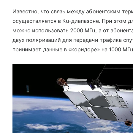
Известно, что связь между абонентским тер
осуществляется в Кu-диапазоне. При этом дл
можно использовать 2000 МГц, а от абонента
двух поляризаций для передачи трафика спу
принимает данные в «коридоре» на 1000 МГц