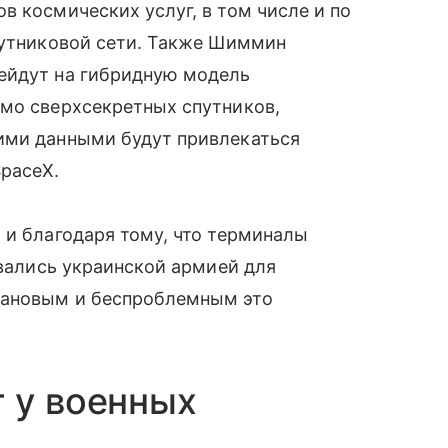
в космических услуг, в том числе и по
путниковой сети. Также Шиммин
ейдут на гибридную модель
имо сверхсекретных спутников,
ими данными будут привлекаться
SpaceX.
 и благодаря тому, что терминалы
вались украинской армией для
лановым и беспроблемным это
т у военных