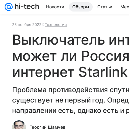
Новости
Обзоры
Статьи
Мес
28 ноября 2022
Технологии
Выключатель инт
может ли Россия
интернет Starlin
Проблема противодействия спут
существует не первый год. Опред
направлении есть, однако есть и
Георгий Шамуев