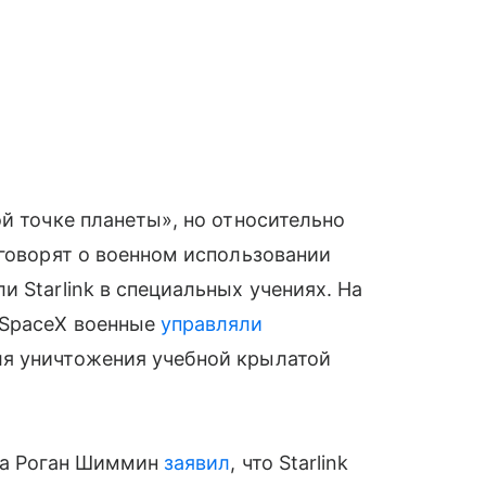
й точке планеты», но относительно
 говорят о военном использовании
и Starlink в специальных учениях. На
 SpaceX военные
управляли
я уничтожения учебной крылатой
она Роган Шиммин
заявил
, что Starlink