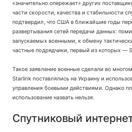
«значительно опережает» других поставщико
части скорости, качества и стабильности с
подтвердил, что США в ближайшие годы пер
развертывания сетей передачи данных: пом
запускаемых военными, к обмену тактическ
частные подрядчики, первый из которых — 
Такое заявление военные сделали во многом
Starlink поставлялись на Украину и использо
управления боевыми действиями. Однако п
использование назвать нельзя.
Спутниковый интерне