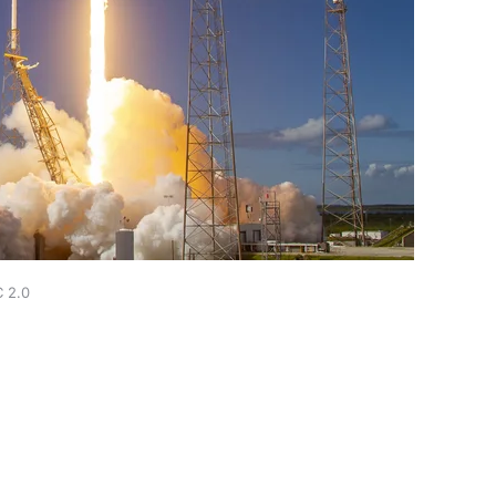
C 2.0