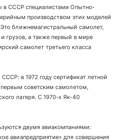
ды в СССР специалистами Опытно-
серийным производством этих моделей
. Это ближнемагистральный самолет,
и грузов, а также первый в мире
ирский самолет третьего класса
 СССР: в 1972 году сертификат летной
л первым советским самолетом,
ого лагеря. С 1970-х Як-40
льзуются двумя авиакомпаниями:
кое авиапредприятие» для совершения