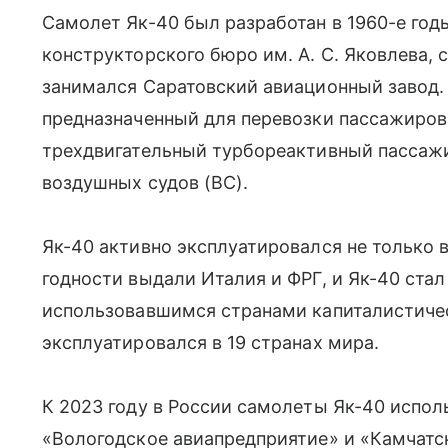
Самолет Як-40 был разработан в 1960-е го
конструкторского бюро им. А. С. Яковлева, 
занимался Саратовский авиационный завод
предназначенный для перевозки пассажиров 
трехдвигательный турбореактивный пассаж
воздушных судов (ВС).
Як-40 активно эксплуатировался не только в
годности выдали Италия и ФРГ, и Як-40 ста
использовавшимся странами капиталистическ
эксплуатировался в 19 странах мира.
К 2023 году в России самолеты Як-40 испо
«Вологодское авиапредприятие» и «Камчатс