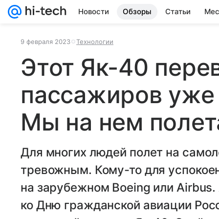
Новости
Обзоры
Статьи
Мес
9 февраля 2023
Технологии
Этот Як-40 пере
пассажиров уже 
Мы на нем полет
Для многих людей полет на само
тревожным. Кому-то для успокое
на зарубежном Boeing или Airbus. 
ко Дню гражданской авиации Рос