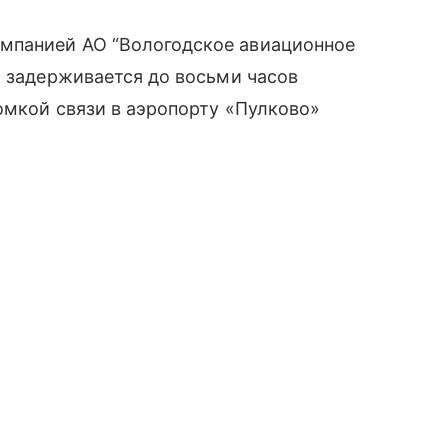
панией АО “Вологодское авиационное
а задерживается до восьми часов
омкой связи в аэропорту «Пулково»