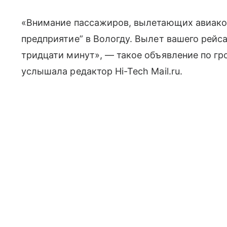
«Внимание пассажиров, вылетающих авиаком
предприятие” в Вологду. Вылет вашего рейс
тридцати минут», — такое объявление по гр
услышала редактор Hi-Tech Mail.ru.