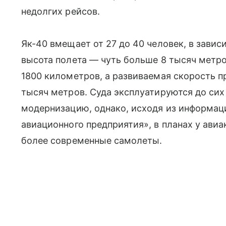
недолгих рейсов.
Як-40 вмещает от 27 до 40 человек, в зави
высота полета — чуть больше 8 тысяч метр
1800 километров, а развиваемая скорость п
тысяч метров. Суда эксплуатируются до сих 
модернизацию, однако, исходя из информаци
авиационного предприятия», в планах у ави
более современные самолеты.