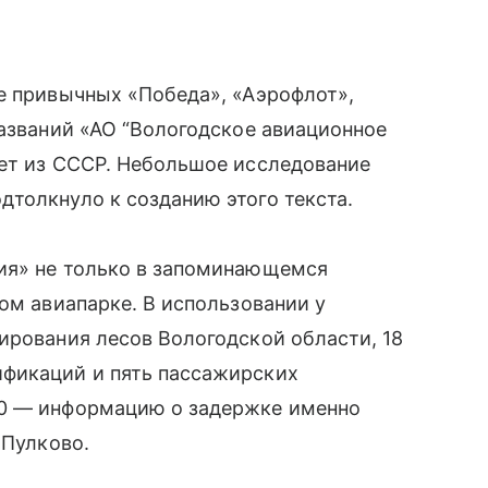
е привычных «Победа», «Аэрофлот»,
названий «АО “Вологодское авиационное
вет из СССР. Небольшое исследование
дтолкнуло к созданию этого текста.
ия» не только в запоминающемся
ом авиапарке. В использовании у
ирования лесов Вологодской области, 18
фикаций и пять пассажирских
40 — информацию о задержке именно
 Пулково.