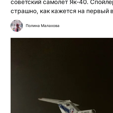
советский самолет Як-40. Спойлер
страшно, как кажется на первый в
Полина Малахова