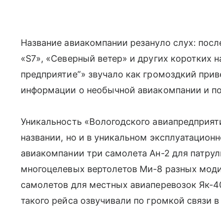
Название авиакомпании резануло слух: посл
«S7», «Северный ветер» и других коротких 
предприятие”» звучало как громоздкий при
информации о необычной авиакомпании и по
Уникальность «Вологодского авиапредприят
названии, но и в уникальном эксплуатационн
авиакомпании три самолета Ан-2 для патрул
многоцелевых вертолетов Ми-8 разных моди
самолетов для местных авиаперевозок Як-
такого рейса озвучивали по громкой связи в