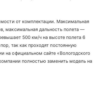
симости от комплектации. Максимальная
ов, максимальная дальность полета —
ревышает 500 км/ч на высоте полета 6
пор, так как проходят постоянную
и на официальном сайте «Вологодского
акомпании полностью заменить модель на