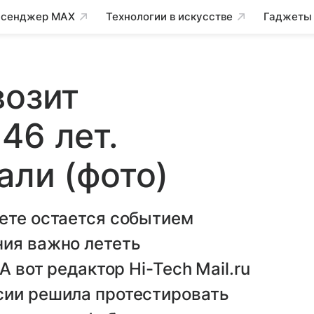
сенджер MAX
Технологии в искусстве
Гаджеты
возит
46 лет.
али (фото)
лете остается событием
ния важно лететь
А вот редактор Hi-Tech Mail.ru
сии решила протестировать