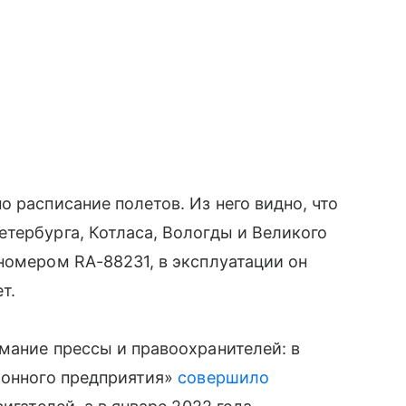
 расписание полетов. Из него видно, что
етербурга, Котласа, Вологды и Великого
номером RA-88231, в эксплуатации он
т.
мание прессы и правоохранителей: в
ионного предприятия»
совершило