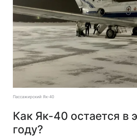
Пассажирский Як-40
Как Як-40 остается в 
году?