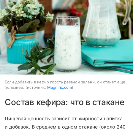
Если добавить в кефир горсть резаной зелени, он станет еще
полезнее.
источник:
Magnific.com
Состав кефира: что в стакане
Пищевая ценность зависит от жирности напитка
и добавок. В среднем в одном стакане (около 240