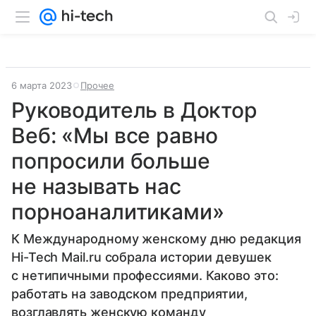
6 марта 2023
Прочее
Руководитель в Доктор
Веб: «Мы все равно
попросили больше
не называть нас
порноаналитиками»
К Международному женскому дню редакция
Hi-Tech Mail.ru cобрала истории девушек
с нетипичными профессиями. Каково это:
работать на заводском предприятии,
возглавлять женскую команду