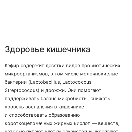
Здоровье кишечника
Кефир содержит десятки видов пробиотических
микроорганизмов, в том числе молочнокислые
бактерии (Lactobacillus, Lactococcus,
Streptococcus) и дрожжи. Они помогают
поддерживать баланс микробиоты, снижать
уровень воспаления в кишечнике
и способствовать образованию
короткоцепочечных жирных кислот — веществ,
которые питают клетки слизистой и укрепляют