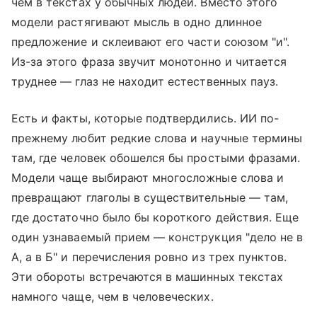
чем в текстах у обычных людей. Вместо этого
модели растягивают мысль в одно длинное
предложение и склеивают его части союзом "и".
Из-за этого фраза звучит монотонно и читается
труднее — глаз не находит естественных пауз.
Есть и факты, которые подтвердились. ИИ по-
прежнему любит редкие слова и научные термины
там, где человек обошелся бы простыми фразами.
Модели чаще выбирают многосложные слова и
превращают глаголы в существительные — там,
где достаточно было бы короткого действия. Еще
один узнаваемый прием — конструкция "дело не в
А, а в Б" и перечисления ровно из трех пунктов.
Эти обороты встречаются в машинных текстах
намного чаще, чем в человеческих.