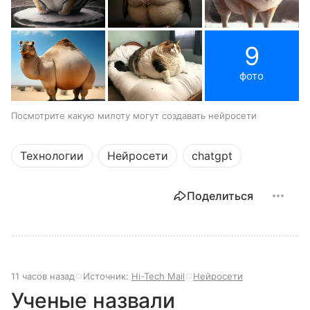
9
фото
Посмотрите какую милоту могут создавать нейросети
Технологии
Нейросети
chatgpt
Поделиться
11 часов назад
Источник:
Hi-Tech Mail
Нейросети
Ученые назвали