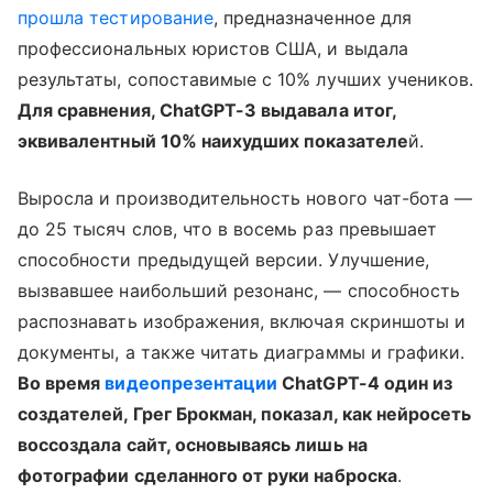
прошла тестирование
, предназначенное для
профессиональных юристов США, и выдала
результаты, сопоставимые с 10% лучших учеников.
Для сравнения, ChatGPT-3 выдавала итог,
эквивалентный 10% наихудших показателе
й.
Выросла и производительность нового чат-бота —
до 25 тысяч слов, что в восемь раз превышает
способности предыдущей версии. Улучшение,
вызвавшее наибольший резонанс, — способность
распознавать изображения, включая скриншоты и
документы, а также читать диаграммы и графики.
Во время
видеопрезентации
ChatGPT-4 один из
создателей, Грег Брокман, показал, как нейросеть
воссоздала сайт, основываясь лишь на
фотографии сделанного от руки наброска
.