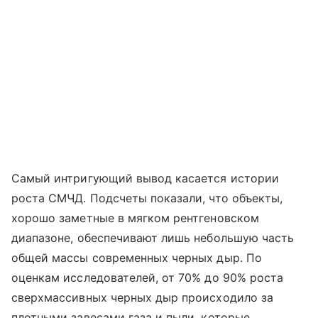
Самый интригующий вывод касается истории
роста СМЧД. Подсчеты показали, что объекты,
хорошо заметные в мягком рентгеновском
диапазоне, обеспечивают лишь небольшую часть
общей массы современных черных дыр. По
оценкам исследователей, от 70% до 90% роста
сверхмассивных черных дыр происходило за
плотными завесами газа и пыли, которые