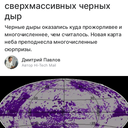
сверхмассивных черных
дыр
Черные дыры оказались куда прожорливее и
многочисленнее, чем считалось. Новая карта
неба преподнесла многочисленные
сюрпризы.
Дмитрий Павлов
Автор Hi-Tech Mail