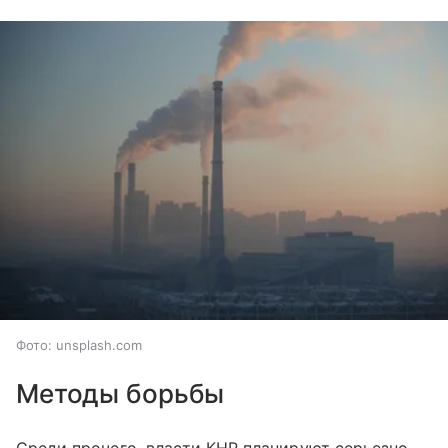
Фото: unsplash.com
Методы борьбы
Среди прочего, власти КНР планируют серьезно