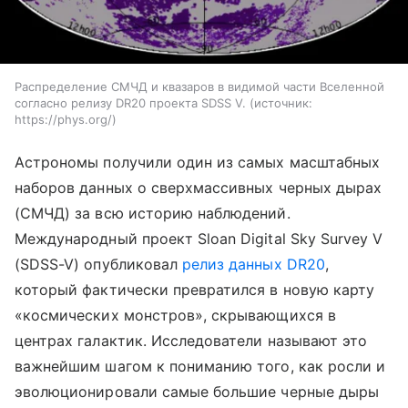
Распределение СМЧД и квазаров в видимой части Вселенной
согласно релизу DR20 проекта SDSS V.
источник:
https://phys.org/
Астрономы получили один из самых масштабных
наборов данных о сверхмассивных черных дырах
(СМЧД) за всю историю наблюдений.
Международный проект Sloan Digital Sky Survey V
(SDSS-V) опубликовал
релиз данных DR20
,
который фактически превратился в новую карту
«космических монстров», скрывающихся в
центрах галактик. Исследователи называют это
важнейшим шагом к пониманию того, как росли и
эволюционировали самые большие черные дыры