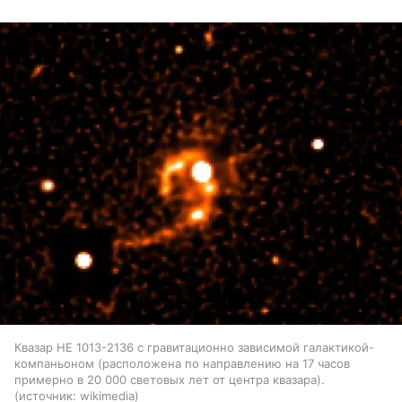
Квазар HE 1013-2136 с гравитационно зависимой галактикой-
компаньоном (расположена по направлению на 17 часов
примерно в 20 000 световых лет от центра квазара).
источник:
wikimedia