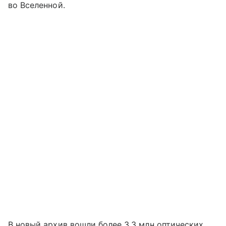
во Вселенной.
В новый архив вошли более 3,3 млн оптических