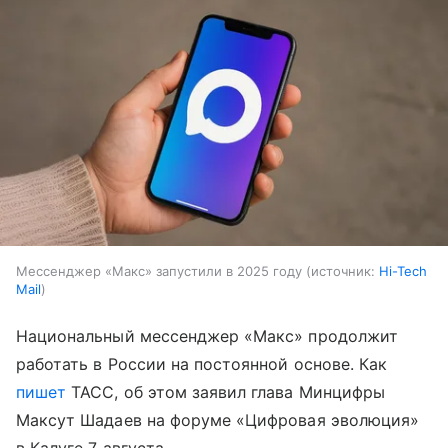
Мессенджер «Макс» запустили в 2025 году
источник:
Hi-Tech
Mail
Национальный мессенджер «Макс» продолжит
работать в России на постоянной основе. Как
пишет
ТАСС, об этом заявил глава Минцифры
Максут Шадаев на форуме «Цифровая эволюция»
в Калуге 7 августа.