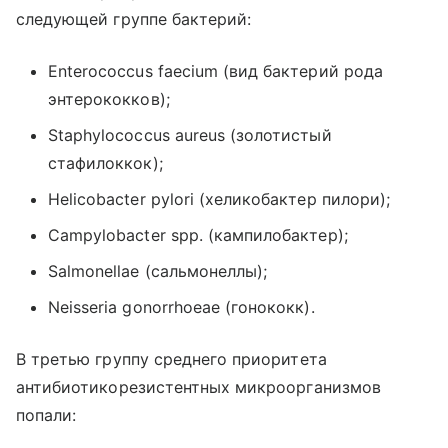
следующей группе бактерий:
Enterococcus faecium (вид бактерий рода
энтерококков);
Staphylococcus aureus (золотистый
стафилоккок);
Helicobacter pylori (хеликобактер пилори);
Campylobacter spp. (кампилобактер);
Salmonellae (сальмонеллы);
Neisseria gonorrhoeae (гонококк).
В третью группу среднего приоритета
антибиотикорезистентных микроорганизмов
попали: