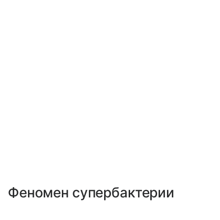
Феномен супербактерии