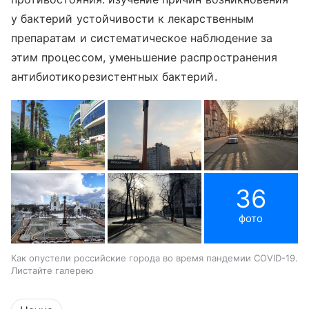
у бактерий устойчивости к лекарственным
препаратам и систематическое наблюдение за
этим процессом, уменьшение распространения
антибиотикорезистентных бактерий.
36
фото
Как опустели российские города во время пандемии COVID-19.
Листайте галерею