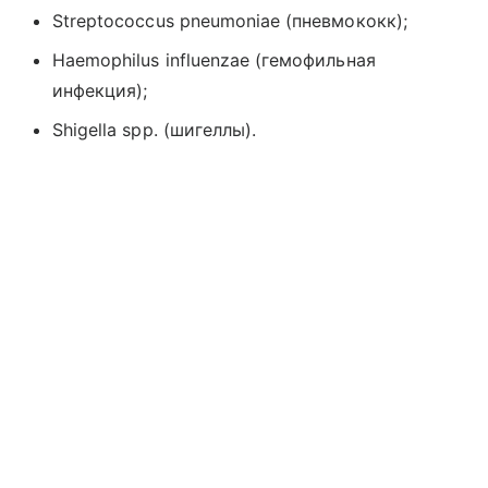
Streptococcus pneumoniae (пневмококк);
Haemophilus influenzae (гемофильная
инфекция);
Shigella spp. (шигеллы).