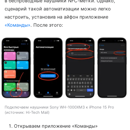
в беспроводные наушники NFC-метки. Однако,
сценарий такой автоматизации можно легко
настроить, установив на айфон приложение
«Команды»
. После этого:
Подключаем наушники Sony WH-1000XM3 к iPhone 15 Pro
источник:
Hi-Tech Mail
Открываем приложение «Команды»