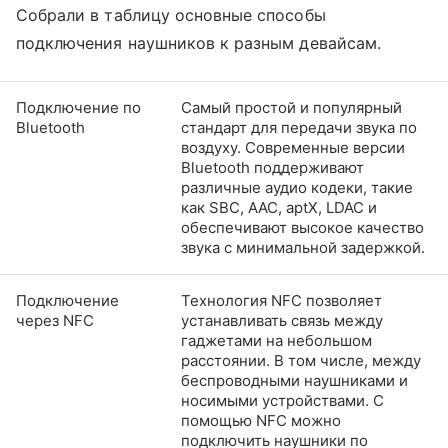
Собрали в таблицу основные способы
подключения наушников к разным девайсам.
Подключение по
Самый простой и популярный
Bluetooth
стандарт для передачи звука по
воздуху. Современные версии
Bluetooth поддерживают
различные аудио кодеки, такие
как SBC, AAC, aptX, LDAC и
обеспечивают высокое качество
звука с минимальной задержкой.
Подключение
Технология NFC позволяет
через NFC
устанавливать связь между
гаджетами на небольшом
расстоянии. В том числе, между
беспроводными наушниками и
носимыми устройствами. С
помощью NFC можно
подключить наушники по