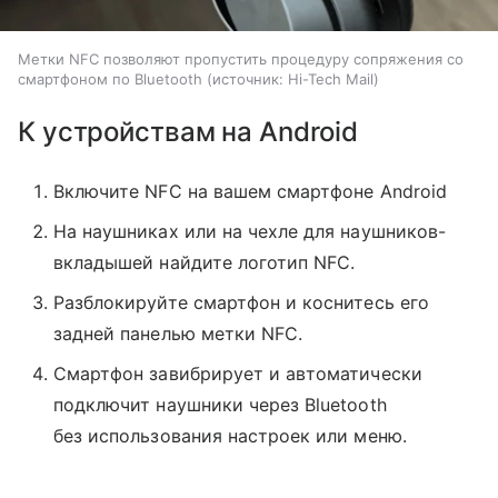
Метки NFC позволяют пропустить процедуру сопряжения со
смартфоном по Bluetooth
источник:
Hi-Tech Mail
К устройствам на Android
Включите NFC на вашем смартфоне Android
На наушниках или на чехле для наушников-
вкладышей найдите логотип NFC.
Разблокируйте смартфон и коснитесь его
задней панелью метки NFC.
Смартфон завибрирует и автоматически
подключит наушники через Bluetooth
без использования настроек или меню.