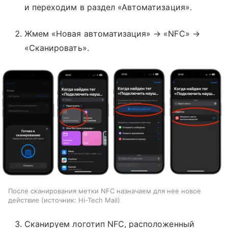
и переходим в раздел «Автоматизация».
Жмем «Новая автоматизация» → «NFC» →
«Сканировать».
После сканирования метки NFC назначаем для нее новое
действие
источник:
Hi-Tech Mail
Сканируем логотип NFC, расположенный