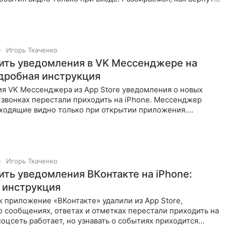
Игорь Ткаченко
ить уведомления в VK Мессенджере на
одробная инструкция
ия VK Мессенджера из App Store уведомления о новых
 звонках перестали приходить на iPhone. Мессенджер
входящие видно только при открытии приложения.
как вернуть
Игорь Ткаченко
ить уведомления ВКонтакте на iPhone:
 инструкция
к приложение «ВКонтакте» удалили из App Store,
 сообщениях, ответах и отметках перестали приходить на
соцсеть работает, но узнавать о событиях приходится