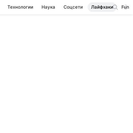
Технологии
Наука
Соцсети
Лайфхаки
Fun