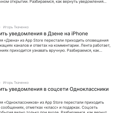
чном открытии. Разбираемся, как вернуть уведомления
Игорь Ткаченко
ить уведомления в Дзене на iPhone
я «Дзена» из App Store перестали приходить оповещения
кациях каналов и ответах на комментарии. Лента работает,
ниях приходится узнавать вручную. Разбираемся, как
Игорь Ткаченко
ить уведомления в соцсети Одноклассники
я «Одноклассников» из App Store перестали приходить
сообщениях, отметках «класс» и подарках. Соцсеть
события видно только при входе. Разбираемся, как вернуть