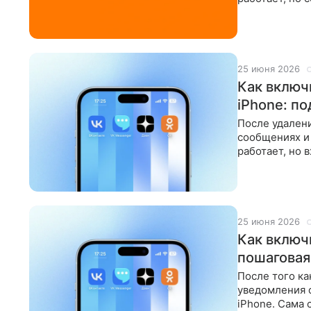
уведомления
25 июня 2026
Как включ
iPhone: п
После удален
сообщениях и
работает, но 
Разбираемся, 
25 июня 2026
Как включ
пошаговая
После того ка
уведомления о
iPhone. Сама 