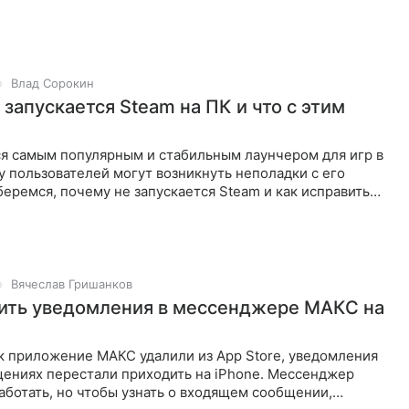
Влад Сорокин
запускается Steam на ПК и что с этим
ся самым популярным и стабильным лаунчером для игр в
у пользователей могут возникнуть неполадки с его
беремся, почему не запускается Steam и как исправить
лемы.
Вячеслав Гришанков
ить уведомления в мессенджере МАКС на
к приложение МАКС удалили из App Store, уведомления
щениях перестали приходить на iPhone. Мессенджер
ботать, но чтобы узнать о входящем сообщении,