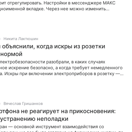
оит отрегулировать. Настройки в мессенджере МАКС
одноименной вкладке. Через нее можно изменить
едомлений и
Никита Лактюшин
 объяснили, когда искры из розетки
 нормой
лектробезопасности разобрали, в каких случаях
ное искрение безопасно, а когда требует немедленного
а. Искры при включении электроприборов в розетку —
торым
Вячеслав Гришанков
ртфона не реагирует на прикосновения:
 устранению неполадки
ран — основной инструмент взаимодействия со