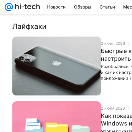
Новости
Обзоры
Статьи
Мес
Лайфхаки
3 июля 2026
Быстрые ко
настроить
Разобрались, 
и как их наст
приложении «
цепочку. Мож
2 июля 2026
Как показ
Windows 
Чтобы показат