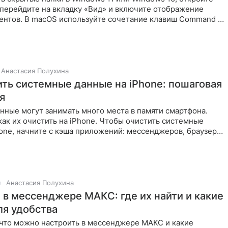
 перейдите на вкладку «Вид» и включите отображение
ентов. В macOS используйте сочетание клавиш Command +
Анастасия Полухина
ить системные данные на iPhone: пошаговая
я
нные могут занимать много места в памяти смартфона.
как их очистить на iPhone. Чтобы очистить системные
one, начните с кэша приложений: мессенджеров, браузера,
Анастасия Полухина
 в мессенджере МАКС: где их найти и какие
ля удобства
 что можно настроить в мессенджере МАКС и какие