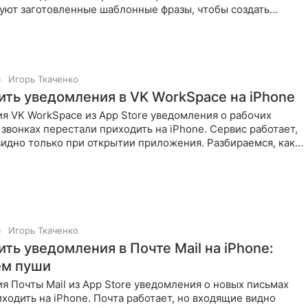
зуют заготовленные шаблонные фразы, чтобы создать
зы
Игорь Ткаченко
ить уведомления в VK WorkSpace на iPhone
я VK WorkSpace из App Store уведомления о рабочих
звонках перестали приходить на iPhone. Сервис работает,
идно только при открытии приложения. Разбираемся, как
Игорь Ткаченко
ть уведомления в Почте Mail на iPhone:
ем пуши
я Почты Mail из App Store уведомления о новых письмах
ходить на iPhone. Почта работает, но входящие видно