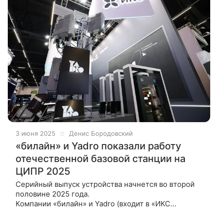
3 июня 2025
Денис Бородовский
«билайн» и Yadro показали работу
отечественной базовой станции на
ЦИПР 2025
Серийный выпуск устройства начнется во второй
половине 2025 года.
Компании «билайн» и Yadro (входит в «ИКС
Холдинг») впервые публично продемонстрировали