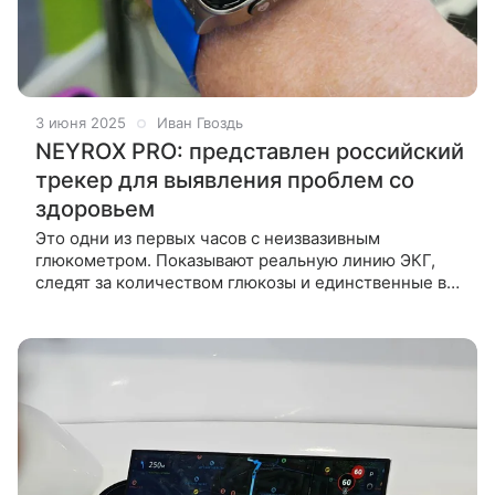
3 июня 2025
Иван Гвоздь
NEYROX PRO: представлен российский
трекер для выявления проблем со
здоровьем
Это одни из первых часов с неизвазивным
глюкометром. Показывают реальную линию ЭКГ,
следят за количеством глюкозы и единственные в
мире способны измерять нейрокилокалории —
энергию, потребляемую нервной системо