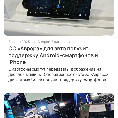
3 июня 2025
Андрей Бритенков
ОС «Аврора» для авто получит
поддержку Android-смартфонов и
iPhone
Смартфоны смогут передавать изображение на
дисплей машины. Операционная система «Аврора»
для автомобилей получит поддержку смартфонов
на Android и iOS. Об этом Hi-Tech Mail сообщили в
компании «Открытая мобильная