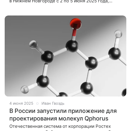
в Нижнем Новгороде с 2 по 5 июня 2025 года,
анонсировали множество инновационных
отечественных разработок. Журналисты Hi-Tech
Mail
4 июня 2025
Иван Гвоздь
В России запустили приложение для
проектирования молекул Qphorus
Отечественная система от корпорации Ростех