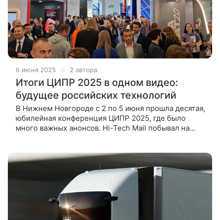
6 июня 2025
2 автора
Итоги ЦИПР 2025 в одном видео:
будущее российских технологий
В Нижнем Новгороде с 2 по 5 июня прошла десятая,
юбилейная конференция ЦИПР 2025, где было
много важных анонсов. Hi-Tech Mail побывал на
выставке – расскажем про самые интересные
новинки. Наглядно, быстро и без