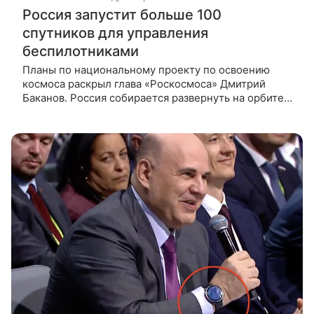
Россия запустит больше 100
спутников для управления
беспилотниками
Планы по национальному проекту по освоению
космоса раскрыл глава «Роскосмоса» Дмитрий
Баканов. Россия собирается развернуть на орбите
Земли больше сотни спутников, предназначенных
для управления беспилотными летательными