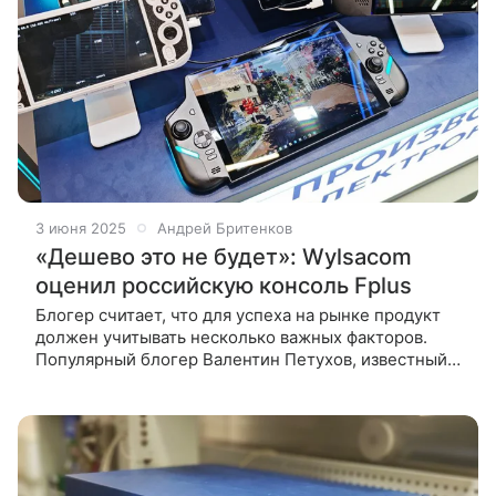
3 июня 2025
Андрей Бритенков
«Дешево это не будет»: Wylsacom
оценил российскую консоль Fplus
Блогер считает, что для успеха на рынке продукт
должен учитывать несколько важных факторов.
Популярный блогер Валентин Петухов, известный
под псевдонимом Wylsacom, назвал практически
невыполнимой задачей создание