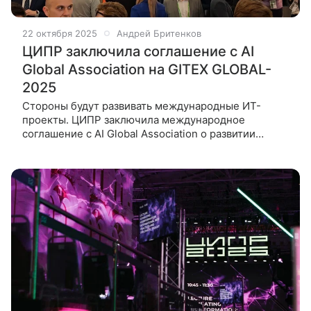
22 октября 2025
Андрей Бритенков
ЦИПР заключила соглашение с AI
Global Association на GITEX GLOBAL-
2025
Стороны будут развивать международные ИТ-
проекты. ЦИПР заключила международное
соглашение с AI Global Association о развитии
международных проектов в сфере
информационных технологий. Стороны
договорились об