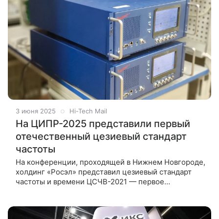
3 июня 2025
Hi-Tech Mail
На ЦИПР-2025 представили первый
отечественный цезиевый стандарт
частоты
На конференции, проходящей в Нижнем Новгороде,
холдинг «Росэл» представил цезиевый стандарт
частоты и времени ЦСЧВ-2021 — первое
отечественное устройство такого класса.
Разбираемся, что же такое цезиевый стандарт