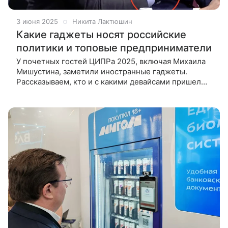
3 июня 2025
Никита Лактюшин
Какие гаджеты носят российские
политики и топовые предприниматели
У почетных гостей ЦИПРа 2025, включая Михаила
Мишустина, заметили иностранные гаджеты.
Рассказываем, кто и с какими девайсами пришел
обсуждать вопросы импортозамещения. 3 июня
2025 года в рамках конференции ЦИПР