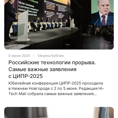
5 июня 2025
Татьяна Бублик
Российские технологии прорыва.
Самые важные заявления
с ЦИПР-2025
Юбилейная конференция ЦИПР-2025 проходила
в Нижнем Новгороде с 2 по 5 июня. Редакция Hi-
Tech Mail собрала самые важные заявления
о ключевых технологических прорывах в России. 1.
Судьба Telegram и WhatsApp: власти