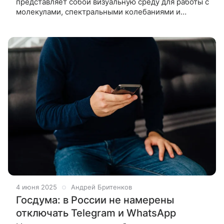
представляет собой визуальную среду для работы с
молекулами, спектральными колебаниями и
новыми соединениями в реальном времени.
Компания «РТ-Техприемка» корпорации Ростех
4 июня 2025
Андрей Бритенков
Госдума: в России не намерены
отключать Telegram и WhatsApp