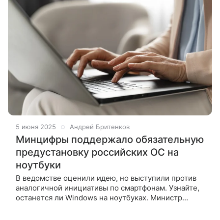
5 июня 2025
Андрей Бритенков
Минцифры поддержало обязательную
предустановку российских ОС на
ноутбуки
В ведомстве оценили идею, но выступили против
аналогичной инициативы по смартфонам. Узнайте,
останется ли Windows на ноутбуках. Министр
цифрового развития России Максут Шадаев
поддержал идею обязать производителей