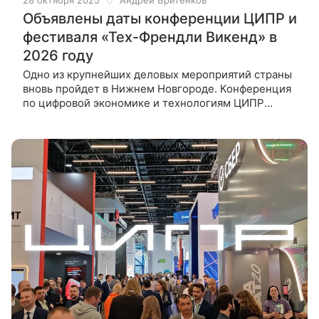
28 октября 2025
Андрей Бритенков
Объявлены даты конференции ЦИПР и
фестиваля «Тех-Френдли Викенд» в
2026 году
Одно из крупнейших деловых мероприятий страны
вновь пройдет в Нижнем Новгороде. Конференция
по цифровой экономике и технологиям ЦИПР
состоится в 2026 году с 19 по 22 мая, а городской
фестиваль «Тех-Френдли