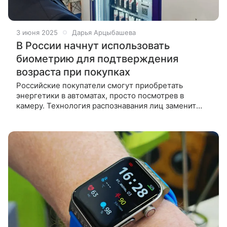
3 июня 2025
Дарья Арцыбашева
В России начнут использовать
биометрию для подтверждения
возраста при покупках
Российские покупатели смогут приобретать
энергетики в автоматах, просто посмотрев в
камеру. Технология распознавания лиц заменит
проверку паспорта и станет частью масштабной
цифровой экосистемы. Власти России
анонсировали