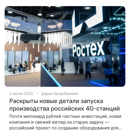
работу полностью российской базовой
станции Yadro BTS8100 на
3 июня 2025
Дарья Арцыбашева
Раскрыты новые детали запуска
производства российских 4G-станций
Почти миллиард рублей частных инвестиций, новая
компания и свежий взгляд на старую задачу —
российский проект по созданию оборудования для