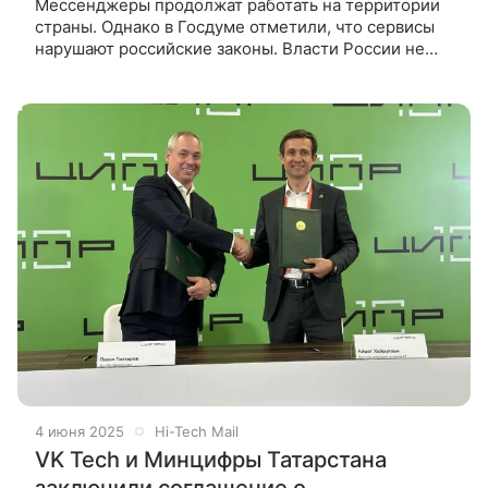
Мессенджеры продолжат работать на территории
страны. Однако в Госдуме отметили, что сервисы
нарушают российские законы. Власти России не
собираются запрещать работу мессенджеров
Telegram и WhatsApp на территории
4 июня 2025
Hi-Tech Mail
VK Tech и Минцифры Татарстана
заключили соглашение о