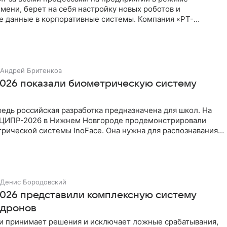
мени, берет на себя настройку новых роботов и
е данные в корпоративные системы. Компания «РТ-
 являющаяся частью
Андрей Бритенков
026 показали биометрическую систему
едь российская разработка предназначена для школ. На
ЦИПР-2026 в Нижнем Новгороде продемонстрировали
рической системы InoFace. Она нужна для распознавания
роле
Денис Бородовский
026 представили комплексную систему
 дронов
и принимает решения и исключает ложные срабатывания,