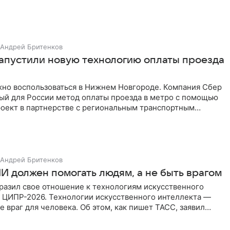
етрии. Hi-Tech
Андрей Бритенков
запустили новую технологию оплаты проезда
но воспользоваться в Нижнем Новгороде. Компания Сбер
вый для России метод оплаты проезда в метро с помощью
роект в партнерстве с региональным транспортным
Андрей Бритенков
И должен помогать людям, а не быть врагом
разил свое отношение к технологиям искусственного
а ЦИПР-2026. Технологии искусственного интеллекта —
е враг для человека. Об этом, как пишет ТАСС, заявил