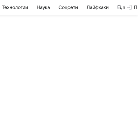
Технологии
Наука
Соцсети
Лайфхаки
Fun
П