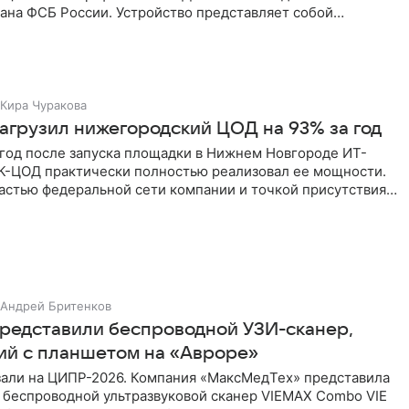
ана ФСБ России. Устройство представляет собой
обильное абонентское
Кира Чуракова
агрузил нижегородский ЦОД на 93% за год
 год после запуска площадки в Нижнем Новгороде ИТ-
К-ЦОД практически полностью реализовал ее мощности.
астью федеральной сети компании и точкой присутствия
рос
Андрей Бритенков
представили беспроводной УЗИ-сканер,
й с планшетом на «Авроре»
зали на ЦИПР-2026. Компания «МаксМедТех» представила
 беспроводной ультразвуковой сканер VIEMAX Combo VIE