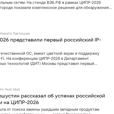
альным сетям. На стенде ВЭБ.РФ в рамках ЦИПР-2026
городе показали комплексное решение для обнаружения,
ии
Никита Лактюшин
026 представили первый российский IP-
течественной ОС, имеет цветной экран и поддержку
i-Fi. На конференции ЦИПР-2026 в Департамент
ых технологий (ДИТ) Москвы представил первый
P-телефон под брендом
Hi-Tech Mail
шустин рассказал об успехах российской
и на ЦИПР-2026
шла от поиска замены ушедшим западным продуктам