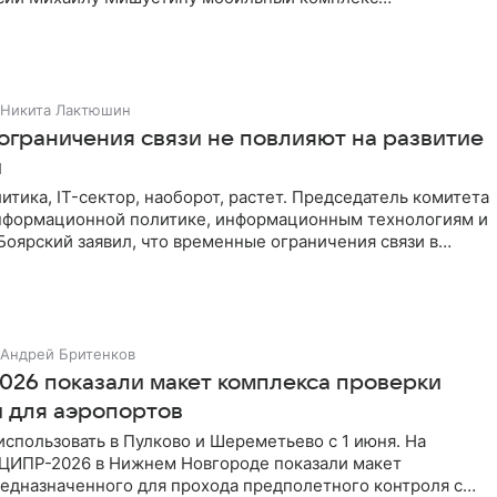
ки на конференции ЦИПР
Никита Лактюшин
 ограничения связи не повлияют на развитие
и
итика, IT-сектор, наоборот, растет. Председатель комитета
нформационной политике, информационным технологиям и
Боярский заявил, что временные ограничения связи в
Андрей Бритенков
026 показали макет комплекса проверки
 для аэропортов
спользовать в Пулково и Шереметьево с 1 июня. На
ЦИПР-2026 в Нижнем Новгороде показали макет
редназначенного для прохода предполетного контроля с