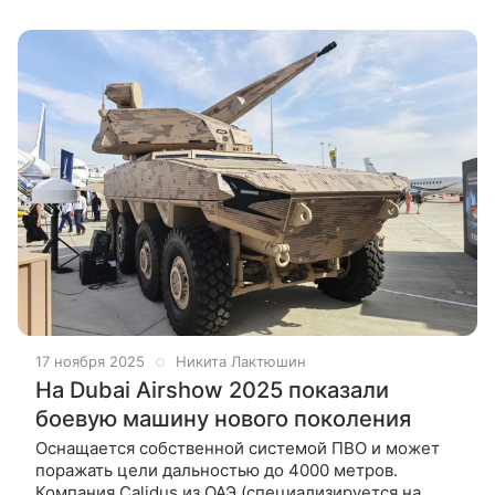
Сухого Объединенной
17 ноября 2025
Никита Лактюшин
На Dubai Airshow 2025 показали
боевую машину нового поколения
Оснащается собственной системой ПВО и может
поражать цели дальностью до 4000 метров.
Компания Calidus из ОАЭ (специализируется на