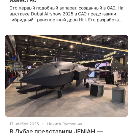
Это первый подобный аппарат, созданный в ОАЭ. На
выставке Dubai Airshow 2025 в ОАЭ представили
гибридный транспортный дрон Hili. Его разработала
компания Lodd Autonomous из Объединенных
Арабских Эмиратов.
17 ноября 2025
Никита Лактюшин
В Дубае представили JENIAH —