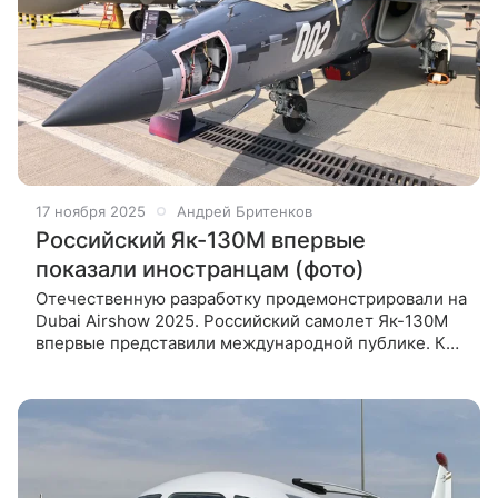
17 ноября 2025
Андрей Бритенков
Российский Як-130М впервые
показали иностранцам (фото)
Отечественную разработку продемонстрировали на
Dubai Airshow 2025. Российский самолет Як-130М
впервые представили международной публике. Как
стало известно Hi-Tech Mail, модель показали на
выставке Dubai