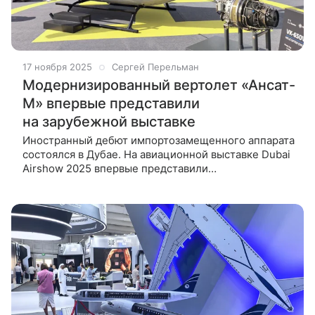
17 ноября 2025
Сергей Перельман
Модернизированный вертолет «Ансат-
М» впервые представили
на зарубежной выставке
Иностранный дебют импортозамещенного аппарата
состоялся в Дубае. На авиационной выставке Dubai
Airshow 2025 впервые представили
импортозамещенную модификацию российского
многоцелевого вертолета «Ансат-М». Его