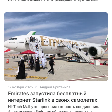
оборонной и аэрокосмической промышленности) в
рамках выставки Dubai Airshow 2025
17 ноября 2025
Андрей Бритенков
Emirates запустила бесплатный
интернет Starlink в своих самолетах
Hi-Tech Mail уже проверил скорость соединения.
Авиакомпания Emirates объявила о планах по