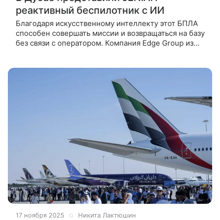
реактивный беспилотник с ИИ
Благодаря искусственному интеллекту этот БПЛА
способен совершать миссии и возвращаться на базу
без связи с оператором. Компания Edge Group из
ОАЭ представила на международной выставке
Dubai Airshow 2025 новый
17 ноября 2025
Никита Лактюшин