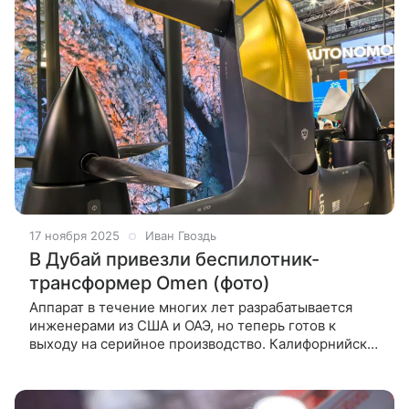
17 ноября 2025
Иван Гвоздь
В Дубай привезли беспилотник-
трансформер Omen (фото)
Аппарат в течение многих лет разрабатывается
инженерами из США и ОАЭ, но теперь готов к
выходу на серийное производство. Калифорнийская
компания Anduril и холдинг EDGE привезли
на международную авиационную