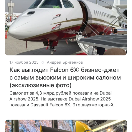
17 ноября 2025
Андрей Бритенков
Как выглядит Falcon 6X: бизнес-джет
с самым высоким и широким салоном
(эксклюзивные фото)
Самолет за 4,3 млрд рублей показали на Dubai
Airshow 2025. На выставке Dubai Airshow 2025
показали Dassault Falcon 6X. Это двухмоторный
бизнес-джет с самым высоким и широким салоном.
Hi-Tech Mail смог