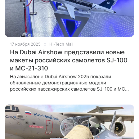
17 ноября 2025
Hi-Tech Mail
На Dubai Airshow представили новые
макеты российских самолетов SJ-100
и MC-21-310
На авиаcалоне Dubai Airshow 2025 показали
обновленные демонстрационные модели
российских пассажирских самолетов SJ-100 и MC-
21−310. Журналисты Hi-Tech Mail побывали на
выставке в день открытия и изучили