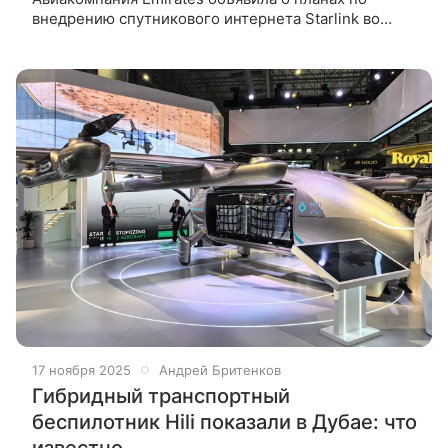
внедрению спутникового интернета Starlink во
все свои самолеты. Hi-Tech Mail уже успел
протестировать качество связи.
17 ноября 2025
Андрей Бритенков
Гибридный транспортный
беспилотник Hili показали в Дубае: что
известно