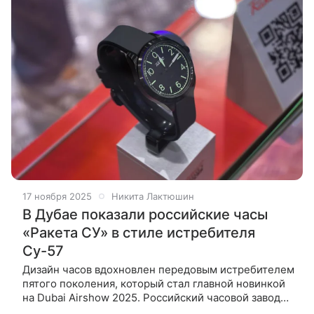
17 ноября 2025
Никита Лактюшин
В Дубае показали российские часы
«Ракета СУ» в стиле истребителя
Су-57
Дизайн часов вдохновлен передовым истребителем
пятого поколения, который стал главной новинкой
на Dubai Airshow 2025. Российский часовой завод
«Ракета» в сотрудничестве с ОКБ имени П. О.