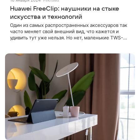
16 января 2024
Реклама
Huawei FreeClip: наушники на стыке
искусства и технологий
Один из самых распространенных аксессуаров так
часто меняет свой внешний вид, что кажется и
удивить тут уже нельзя. Но нет, маленькие TWS-
наушники – огромный простор для фантазии
дизайнеров.