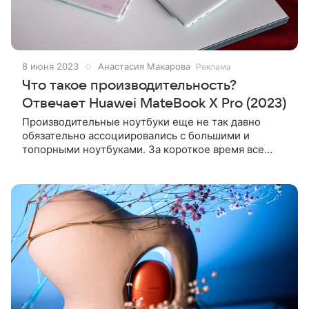
8 июня 2023
Анастасия Макарова
Реклама
Что такое производительность?
Отвечает Huawei MateBook X Pro (2023)
Производительные ноутбуки еще не так давно
обязательно ассоциировались с большими и
топорными ноутбуками. За короткое время все
изменилось. Пример – Huawei MateBook X Pro
(2023), очень тонкий, стильный и мощный