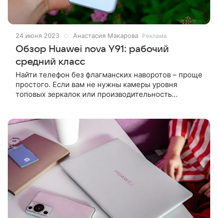
24 июня 2023
Анастасия Макарова
Реклама
Обзор Huawei nova Y91: рабочий
средний класс
Найти телефон без флагманских наворотов – проще
простого. Если вам не нужны камеры уровня
топовых зеркалок или производительность
игрового компьютера в корпусе смартфона, то
выбор просто огромный. Вот еще один вариант