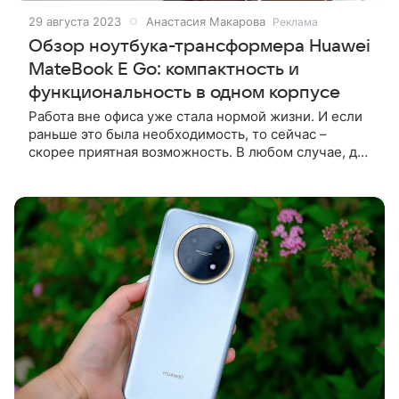
29 августа 2023
Анастасия Макарова
Реклама
Обзор ноутбука-трансформера Huawei
MateBook E Go: компактность и
функциональность в одном корпусе
Работа вне офиса уже стала нормой жизни. И если
раньше это была необходимость, то сейчас –
скорее приятная возможность. В любом случае, для
решения любых профессиональных задач нужен
ноутбук: мощный, компактный