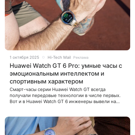
1 октября 2025
Hi-Tech Mail
Реклама
Huawei Watch GT 6 Pro: умные часы с
эмоциональным интеллектом и
спортивным характером
Смарт-часы серии Huawei Watch GT всегда
получали передовые технологии в числе первых.
Вот и в Huawei Watch GT 6 инженеры вывели на
новый уровень трекинг активности и здоровья.
Заодно до рекордных 3000 нит