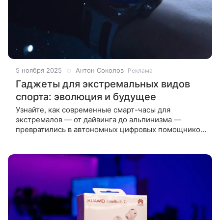
5 ноября 2025
Антон Соколов
Реклама
Гаджеты для экстремальных видов
спорта: эволюция и будущее
Узнайте, как современные смарт-часы для
экстремалов — от дайвинга до альпинизма —
превратились в автономных цифровых помощников.
Водонепроницаемость до 150 м, подводная связь
через гидролокатор, мультисенсоры и