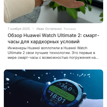
7 ноября 2025
Иван Остапенко
Реклама
Обзор Huawei Watch Ultimate 2: смарт-
часы для хардкорных условий
Инженеры Huawei воплотили в Huawei Watch
Ultimate 2 свои лучшие технологии. Это первые в
мире смарт-часы с возможностью погружения на
глубину до 150 метров. Под водой можно общаться
с помощью сонара – как в