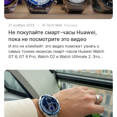
21 ноября 2025
Hi-Tech Mail
Реклама
Не покупайте смарт-часы Huawei,
пока не посмотрите это видео
И это не кликбейт: это видео поможет узнать о
самых тонких нюансах смарт-часов Huawei Watch
GT 6, GT 6 Pro, Watch D2 и Watch Ultimate 2. Это
главные модели 2025 года, и у них очень много
отличий. Каких, и кому