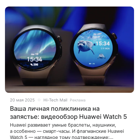
20 мая 2025
Hi-Tech Mail
Реклама
Ваша личная поликлиника на
запястье: видеообзор Huawei Watch 5
Huawei развивает умные браслеты, наушники,
а особенно — смарт-часы. И флагманские Huawei
Watch 5 — наглядное тому подтверждение: