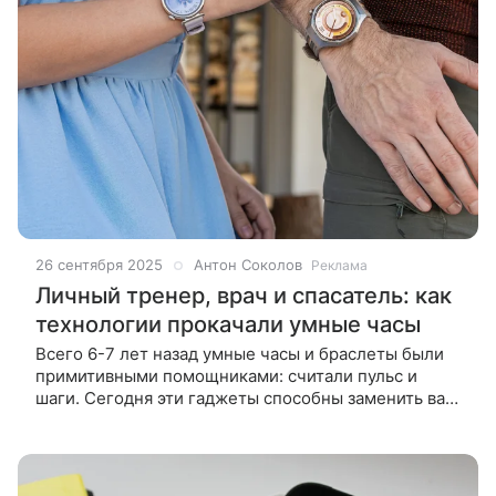
26 сентября 2025
Антон Соколов
Реклама
Личный тренер, врач и спасатель: как
технологии прокачали умные часы
Всего 6-7 лет назад умные часы и браслеты были
примитивными помощниками: считали пульс и
шаги. Сегодня эти гаджеты способны заменить вам
личного тренера, распознать проблемы со
здоровьем до первых симптомов и