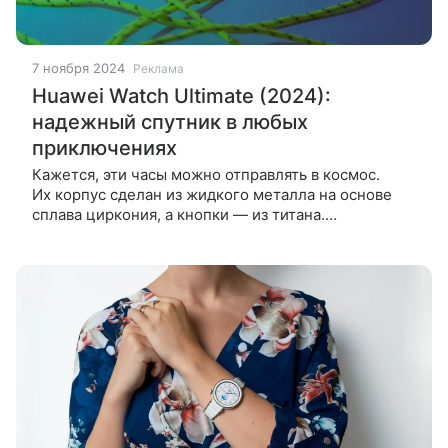
7 ноября 2024
Реклама
Huawei Watch Ultimate (2024):
надежный спутник в любых
приключениях
Кажется, эти часы можно отправлять в космос.
Их корпус сделан из жидкого металла на основе
сплава циркония, а кнопки — из титана.
Устойчивость к коррозии и износостойкость
аэрокосмического класса дает еще пару очков