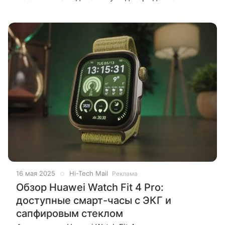
элегантные внешне, они скрывают внутри целую
поликлинику и персонального тренера.
16 мая 2025
Hi-Tech Mail
Реклама
Обзор Huawei Watch Fit 4 Pro:
доступные смарт-часы с ЭКГ и
сапфировым стеклом