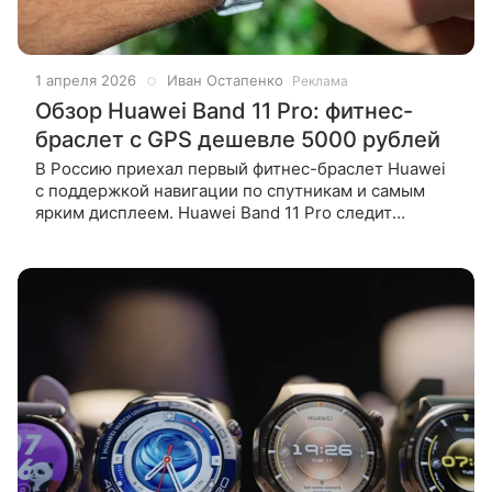
1 апреля 2026
Иван Остапенко
Реклама
Обзор Huawei Band 11 Pro: фитнес-
браслет с GPS дешевле 5000 рублей
В Россию приехал первый фитнес-браслет Huawei
с поддержкой навигации по спутникам и самым
ярким дисплеем. Huawei Band 11 Pro следит
за качеством сна, активностью и здоровьем,
не ощущается на руке и просто