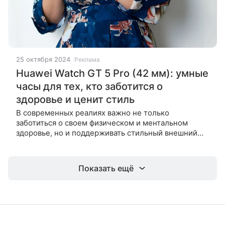
25 октября 2024
Реклама
Huawei Watch GT 5 Pro (42 мм): умные
часы для тех, кто заботится о
здоровье и ценит стиль
В современных реалиях важно не только
заботиться о своем физическом и ментальном
здоровье, но и поддерживать стильный внешний
вид всегда и везде. Идеальным помощником,
который сочетает в себе все вышеперечисленное,
Показать ещё