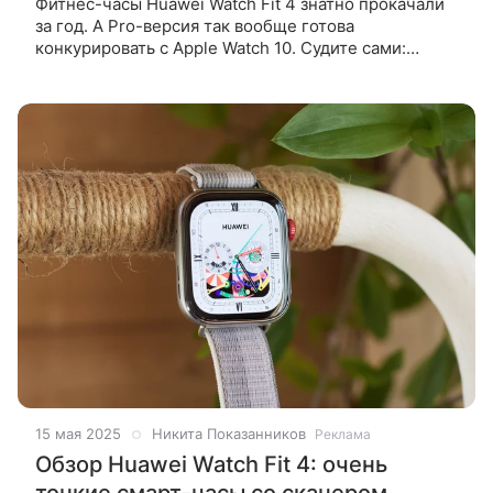
Фитнес-часы Huawei Watch Fit 4 знатно прокачали
за год. А Pro-версия так вообще готова
конкурировать с Apple Watch 10. Судите сами:
титановый безель, сапфировое стекло, дисплей
3000 нит и мощная система
15 мая 2025
Никита Показанников
Реклама
Обзор Huawei Watch Fit 4: очень