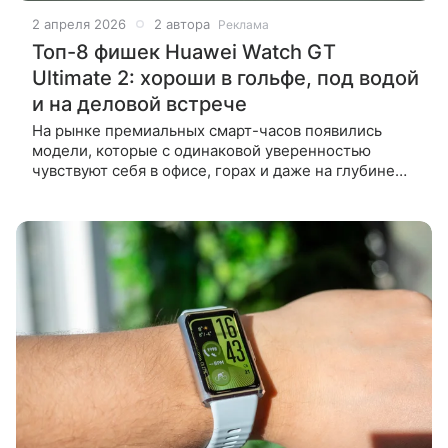
2 апреля 2026
2 автора
Реклама
Топ-8 фишек Huawei Watch GT
Ultimate 2: хороши в гольфе, под водой
и на деловой встрече
На рынке премиальных смарт-часов появились
модели, которые с одинаковой уверенностью
чувствуют себя в офисе, горах и даже на глубине
150 метров. Наглядный пример — обновленные
Huawei Watch Ultimate 2 — теперь в