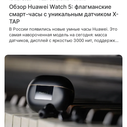
Обзор Huawei Watch 5: флагманские
смарт-часы с уникальным датчиком X-
TAP
В России появились новые умные часы Huawei. Это
самая навороченная модель на сегодня: масса
датчиков, дисплей с яркостью 3000 нит, поддержка
eSIM и титановый корпус. Как Huawei Watch 5
помогают следить за