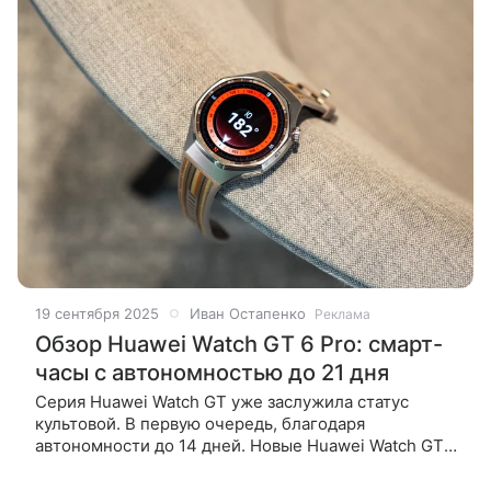
19 сентября 2025
Иван Остапенко
Реклама
Обзор Huawei Watch GT 6 Pro: смарт-
часы с автономностью до 21 дня
Серия Huawei Watch GT уже заслужила статус
культовой. В первую очередь, благодаря
автономности до 14 дней. Новые Huawei Watch GT 6
Pro пошли еще дальше: до 21 дня работы, экран в
2,5 раза ярче (3000 нит),