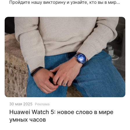
Пройдите нашу викторину и узнайте, кто вы в мире
фитнеса: офисный планктон, любитель зарядки или
настоящий Беар Гриллс.
30 мая 2025
Реклама
Huawei Watch 5: новое слово в мире
умных часов