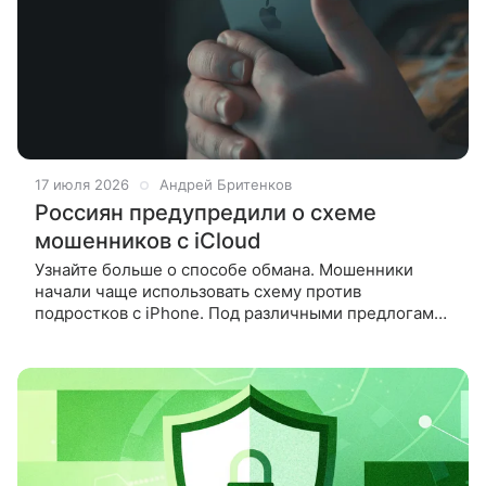
17 июля 2026
Андрей Бритенков
Россиян предупредили о схеме
мошенников с iCloud
Узнайте больше о способе обмана. Мошенники
начали чаще использовать схему против
подростков с iPhone. Под различными предлогами
злоумышленники убеждают несовершеннолетних
войти на устройстве в чужую учетную