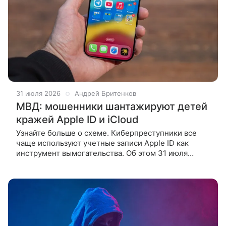
31 июля 2026
Андрей Бритенков
МВД: мошенники шантажируют детей
кражей Apple ID и iCloud
Узнайте больше о схеме. Киберпреступники все
чаще используют учетные записи Apple ID как
инструмент вымогательства. Об этом 31 июля
сообщили в «Вестнике киберполиции России».
Одна из распространенных схем