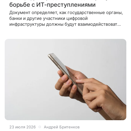
борьбе с ИТ-преступлениями
Документ определяет, как государственные органы,
банки и другие участники цифровой
инфраструктуры должны будут взаимодействовать
при борьбе с мошенничеством и другими
нарушениями в сфере ИКТ. Авторы проекта
23 июля 2026
Андрей Бритенков