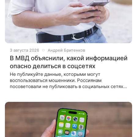
3 августа 2026
Андрей Бритенков
В МВД объяснили, какой информацией
опасно делиться в соцсетях
Не публикуйте данные, которыми могут
воспользоваться мошенники. Россиянам
посоветовали не публиковать в социальных сетях
подробную информацию о себе и своих близких. Об
этом сообщает «РИА Новости» со ссылкой на