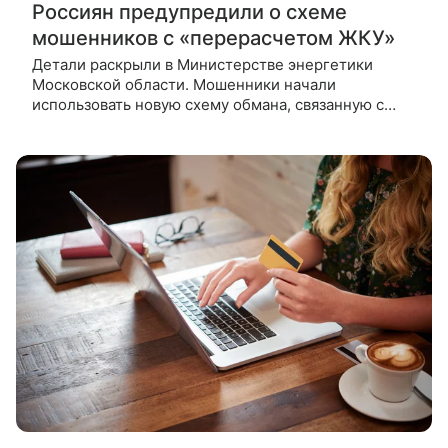
Россиян предупредили о схеме
мошенников с «перерасчетом ЖКУ»
Детали раскрыли в Министерстве энергетики
Московской области. Мошенники начали
использовать новую схему обмана, связанную с
перерасчетом коммунальных платежей. Об этом
пишет Regions.ru со ссылкой на