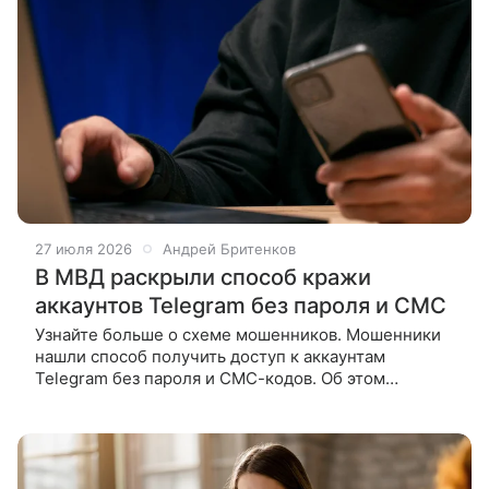
27 июля 2026
Андрей Бритенков
В МВД раскрыли способ кражи
аккаунтов Telegram без пароля и СМС
Узнайте больше о схеме мошенников. Мошенники
нашли способ получить доступ к аккаунтам
Telegram без пароля и СМС-кодов. Об этом
сообщили в пресс-службе МВД со ссылкой на
сотрудников «Лаборатории Касперского».