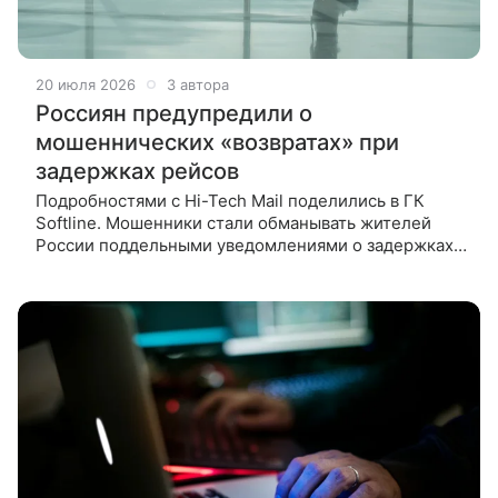
20 июля 2026
3 автора
Россиян предупредили о
мошеннических «возвратах» при
задержках рейсов
Подробностями с Hi-Tech Mail поделились в ГК
Softline. Мошенники стали обманывать жителей
России поддельными уведомлениями о задержках
рейсов и возврате средств за билеты. Об этом Hi-
Tech Mail сообщили в