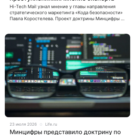
Hi-Tech Mail узнал мнение у главы направления
стратегического маркетинга «Кода безопасности»
Павла Коростелева. Проект доктрины Минцифры по
борьбе с преступлениями в сфере информационно-
коммуникационных
23 июля 2026
Life.ru
Минцифры представило доктрину по