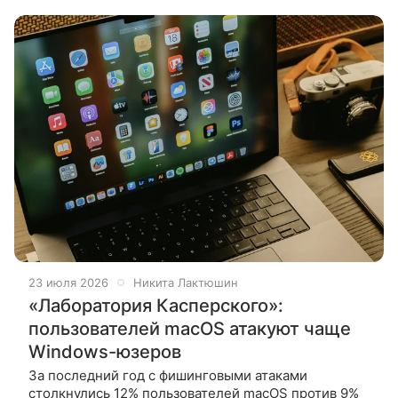
при оплате товаров и услуг
23 июля 2026
Никита Лактюшин
«Лаборатория Касперского»:
пользователей macOS атакуют чаще
Windows-юзеров
За последний год с фишинговыми атаками
столкнулись 12% пользователей macOS против 9%