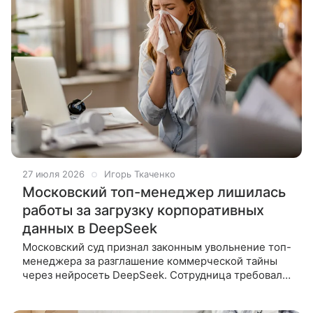
27 июля 2026
Игорь Ткаченко
Московский топ-менеджер лишилась
работы за загрузку корпоративных
данных в DeepSeek
Московский суд признал законным увольнение топ-
менеджера за разглашение коммерческой тайны
через нейросеть DeepSeek. Сотрудница требовала
5 млн рублей компенсации — и проиграла. Топ-
менеджер московской