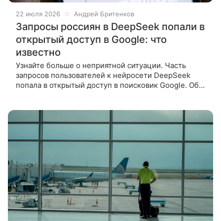
22 июля 2026
Андрей Бритенков
Запросы россиян в DeepSeek попали в
открытый доступ в Google: что
известно
Узнайте больше о неприятной ситуации. Часть
запросов пользователей к нейросети DeepSeek
попала в открытый доступ в поисковик Google. Об
этом сообщил эксперт Дэвид Коницны. Он отметил,
что заметил в Google