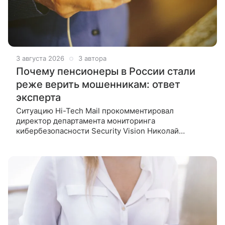
3 августа 2026
3 автора
Почему пенсионеры в России стали
реже верить мошенникам: ответ
эксперта
Ситуацию Hi-Tech Mail прокомментировал
директор департамента мониторинга
кибербезопасности Security Vision Николай
Гончаров. В России вырос уровень бдительности
пенсионеров в сфере цифровой безопасности. Как