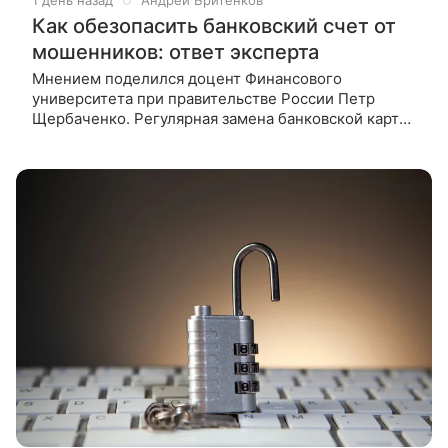
1 день назад
Андрей Бритенков
Как обезопасить банковский счет от
мошенников: ответ эксперта
Мнением поделился доцент Финансового
университета при правительстве России Петр
Щербаченко. Регулярная замена банковской карты
помогает снизить риск мошенничества. Об этом
NEWS.ru рассказал доцент Финансового