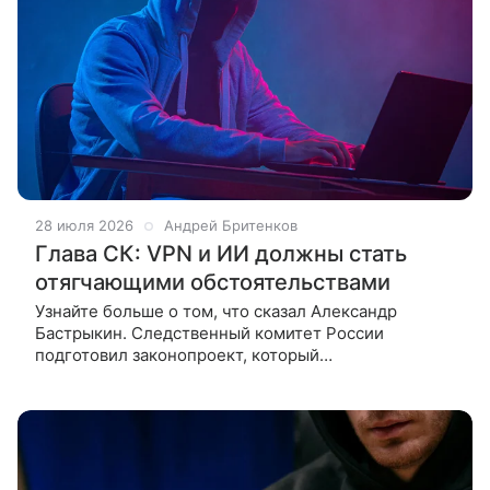
28 июля 2026
Андрей Бритенков
Глава СК: VPN и ИИ должны стать
отягчающими обстоятельствами
Узнайте больше о том, что сказал Александр
Бастрыкин. Следственный комитет России
подготовил законопроект, который
предусматривает ужесточение уголовной
ответственности за преступления, совершенные с