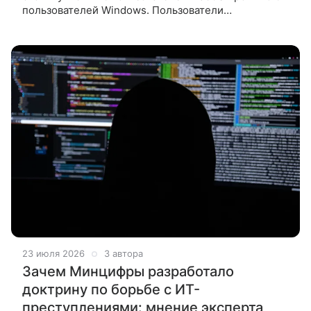
пользователей Windows. Пользователи
компьютеров на macOS чаще сталкиваются с
различными киберугрозами, чем владельцы
23 июля 2026
3 автора
Зачем Минцифры разработало
доктрину по борьбе с ИТ-
преступлениями: мнение эксперта