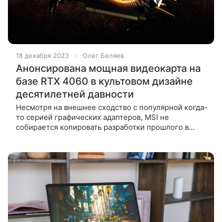
18 декабря 2023
Олег Беляев
Анонсирована мощная видеокарта на
базе RTX 4060 в культовом дизайне
десятилетней давности
Несмотря на внешнее сходство с популярной когда-
то серией графических адаптеров, MSI не
собирается копировать разработки прошлого в
масштабе один к одному — новинка получит ряд
улучшений. Сегодня мы живем в эпоху,