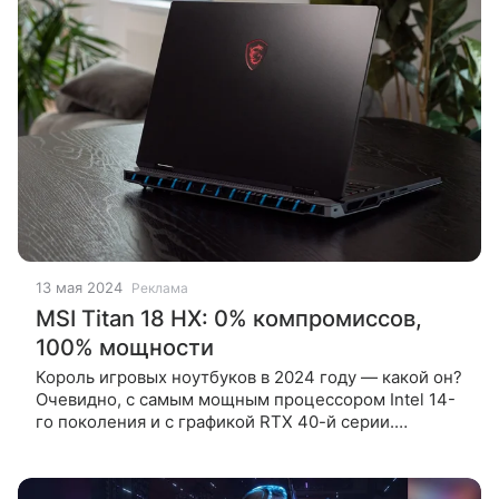
13 мая 2024
Реклама
MSI Titan 18 HX: 0% компромиссов,
100% мощности
Король игровых ноутбуков в 2024 году — какой он?
Очевидно, с самым мощным процессором Intel 14-
го поколения и с графикой RTX 40-й серии.
Клавиатура должна быть лучшей для геймеров.
Памяти — хватать на сотни игр,