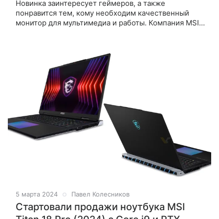
Новинка заинтересует геймеров, а также
понравится тем, кому необходим качественный
монитор для мультимедиа и работы. Компания MSI
расширила серию MAG, выпустив новинку под
названием MAG 321CUP. Представленный монитор
5 марта 2024
Павел Колесников
Стартовали продажи ноутбука MSI