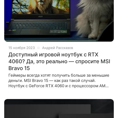
15 ноября 2023
Андрей Рассказов
Доступный игровой ноутбук с RTX
4060? Да, это реально — спросите MSI
Bravo 15
Геймеры всегда хотят получить больше за меньшие
деньги. MSI Bravo 15 — как раз такой случай.
Ноутбук с GeForce RTX 4060 и с процессором AMD
Ryzen 7 тянет Cyberpunk 2077 на максималках при
60 FPS. А в магазине DNS