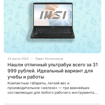
24 июля 2023
Павел Колесников
Нашли отличный ультрабук всего за 31
999 рублей. Идеальный вариант для
учебы и работы
Компактные габариты, легкий вес и
производительное «железо» — три важнейших
составляющих для любого рабочего инструмента.
Именно такой ноутбук с хорошей скидкой отыскали
в российских магазинах. Рассказываем