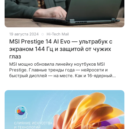
19 августа 2024
Hi-Tech Mail
MSI Prestige 14 AI Evo — ультрабук с
экраном 144 Гц и защитой от чужих
глаз
MSI мощно обновила линейку ноутбуков MSI
Prestige. Главные тренды года — нейросети и
быстрый дисплей — на месте. Как и 16-ядерный
процессор Intel Core Ultra 7, поддержка Thunderbolt
4 и стильный дизайн. Разобрали