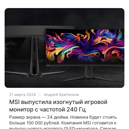
пикселей, частотой обновления
21 марта 2024
Андрей Бритенков
MSI выпустила изогнутый игровой
монитор с частотой 240 Гц
Размер экрана — 34 дюйма. Новинка будет стоить
больше 100 000 рублей. Компания MSI готовится к
выпуску нового игрового OLED-монитора. Свежая