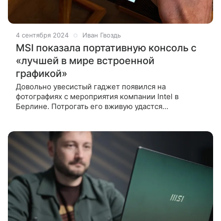
4 сентября 2024
Иван Гвоздь
MSI показала портативную консоль с
«лучшей в мире встроенной
графикой»
Довольно увесистый гаджет появился на
фотографиях с мероприятия компании Intel в
Берлине. Потрогать его вживую удастся
посетителям IFA 2024, а всем остальным придется
ждать старта продаж. Еще в июне 2024 года
компания