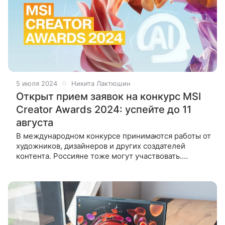
5 июля 2024
Никита Лактюшин
Открыт прием заявок на конкурс MSI
Creator Awards 2024: успейте до 11
августа
В международном конкурсе принимаются работы от
художников, дизайнеров и других создателей
контента. Россияне тоже могут участвовать.
Компания MSI объявила о старте проведения
конкурса MSI Creator Awards 2024. Это