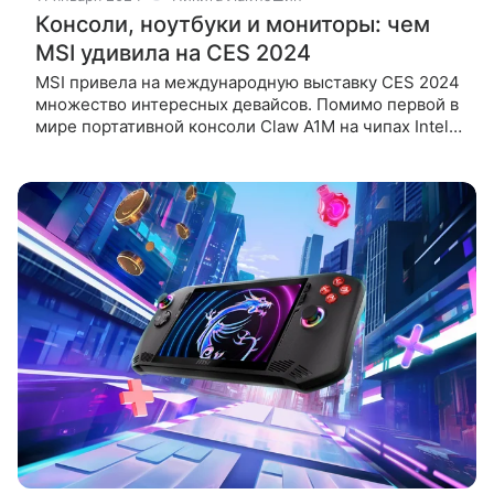
Консоли, ноутбуки и мониторы: чем
MSI удивила на CES 2024
MSI привела на международную выставку CES 2024
множество интересных девайсов. Помимо первой в
мире портативной консоли Claw A1M на чипах Intel
Core Ultra, компания представила огромный
монитор, компьютеры и десятки