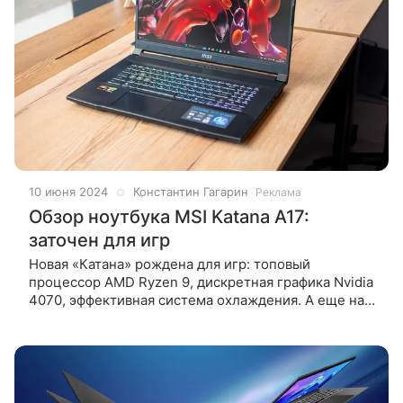
10 июня 2024
Константин Гагарин
Реклама
Обзор ноутбука MSI Katana A17:
заточен для игр
Новая «Катана» рождена для игр: топовый
процессор AMD Ryzen 9, дискретная графика Nvidia
4070, эффективная система охлаждения. А еще на
ноутбуке комфортно заниматься монтажом видео,
использовать нейронки и решать