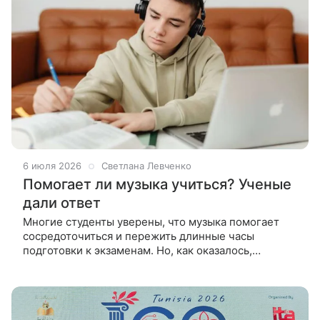
6 июля 2026
Светлана Левченко
Помогает ли музыка учиться? Ученые
дали ответ
Многие студенты уверены, что музыка помогает
сосредоточиться и пережить длинные часы
подготовки к экзаменам. Но, как оказалось,
работает это далеко не для всех и не всегда. Идея о
том, что музыка помогает