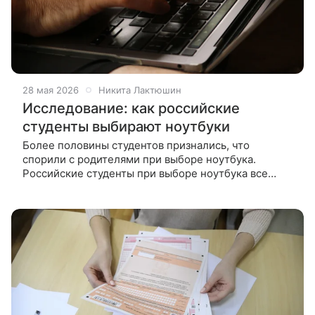
28 мая 2026
Никита Лактюшин
Исследование: как российские
студенты выбирают ноутбуки
Более половины студентов признались, что
спорили с родителями при выборе ноутбука.
Российские студенты при выборе ноутбука все
чаще ориентируются не на максимальную
производительность, а на удобство