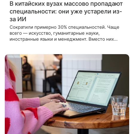
В китайских вузах массово пропадают
специальности: они уже устарели из-
за ИИ
Сократили примерно 30% специальностей. Чаще
всего — искусство, гуманитарные науки,
иностранные языки и менеджмент. Вместо них
ввели 10 тыс. новых направлений с упором на
технологии и ИИ. Китайские университеты