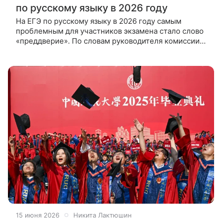
по русскому языку в 2026 году
На ЕГЭ по русскому языку в 2026 году самым
проблемным для участников экзамена стало слово
«преддверие». По словам руководителя комиссии
по разработке контрольных измерительных
материалов Роман Дощинского,
15 июня 2026
Никита Лактюшин