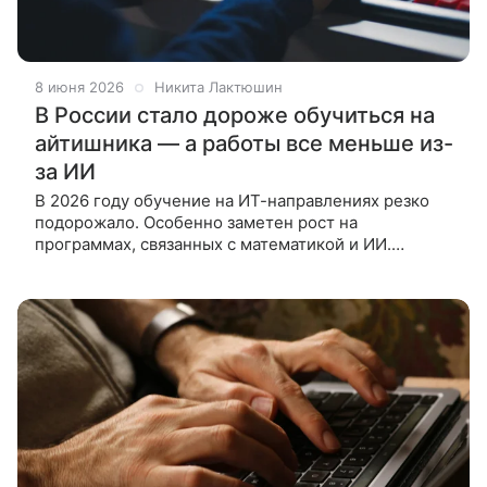
8 июня 2026
Никита Лактюшин
В России стало дороже обучиться на
айтишника — а работы все меньше из-
за ИИ
В 2026 году обучение на ИТ-направлениях резко
подорожало. Особенно заметен рост на
программах, связанных с математикой и ИИ.
Одновременно на рынке труда растет конкуренция,
а компании все чаще заменяют джунов