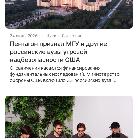
24 июля 2026
Никита Лактюшин
Пентагон признал МГУ и другие
российские вузы угрозой
нацбезопасности США
Ограничения касаются финансирования
фундаментальных исследований. Министерство
обороны США включило 33 российских вуза,
научно-исследовательских институтов и научно-
производственных организаций в перечень