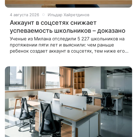
4 августа 2026
Ильдар Хайретдинов
Аккаунт в соцсетях снижает
успеваемость школьников – доказано
Ученые из Милана отследили 5 227 школьников на
протяжении пяти лет и выяснили: чем раньше
ребенок создает аккаунт в соцсетях, тем ниже его
оценки в старших классах. Итальянские ученые
установили, что школьники,