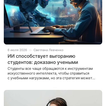
6 июля 2026
Светлана Левченко
ИИ способствует выгоранию
студентов: доказано учеными
Студенты все чаще обращаются к инструментам
искусственного интеллекта, чтобы справиться
с учебными нагрузками, но эта стратегия может
иметь обратный эффект. Ученые обнаружили,
что зависимость от ИИ связана