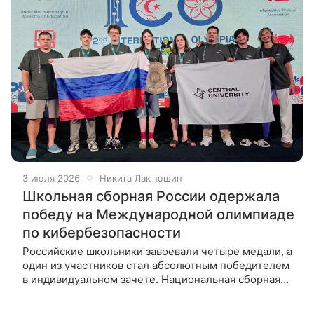
3 июля 2026
Никита Лактюшин
Школьная сборная России одержала
победу на Международной олимпиаде
по кибербезопасности
Российские школьники завоевали четыре медали, а
один из участников стал абсолютным победителем
в индивидуальном зачете. Национальная сборная
России стала абсолютным чемпионом
Международной олимпиады по