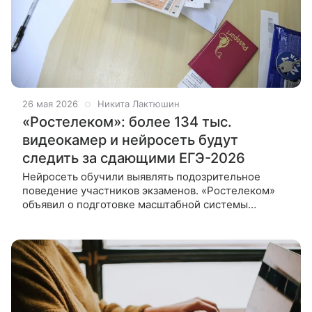
26 мая 2026
Никита Лактюшин
«Ростелеком»: более 134 тыс.
видеокамер и нейросеть будут
следить за сдающими ЕГЭ-2026
Нейросеть обучили выявлять подозрительное
поведение участников экзаменов. «Ростелеком»
объявил о подготовке масштабной системы
видеонаблюдения для проведения ЕГЭ-2026. В
основной период экзаменов оператор