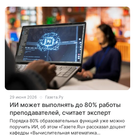
Решение поддержал ученый совет вуза, а
29 июня 2026
Газета.Ру
ИИ может выполнять до 80% работы
преподавателей, считает эксперт
Порядка 80% образовательных функций уже можно
поручить ИИ, об этом «Газете.Ru» рассказал доцент
кафедры «Вычислительная математика