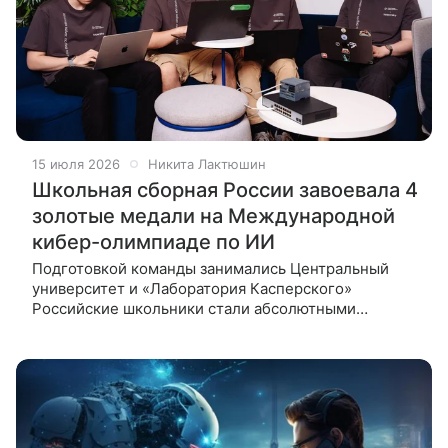
15 июля 2026
Никита Лактюшин
Школьная сборная России завоевала 4
золотые медали на Международной
кибер-олимпиаде по ИИ
Подготовкой команды занимались Центральный
университет и «Лаборатория Касперского»
Российские школьники стали абсолютными
победителями первой Международной кибер-
олимпиады по искусственному интеллекту