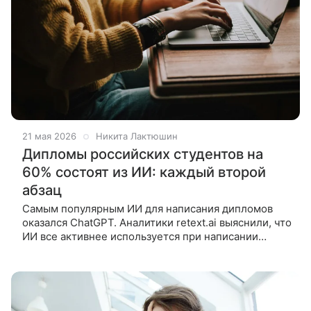
21 мая 2026
Никита Лактюшин
Дипломы российских студентов на
60% состоят из ИИ: каждый второй
абзац
Самым популярным ИИ для написания дипломов
оказался ChatGPT. Аналитики retext.ai выяснили, что
ИИ все активнее используется при написании
выпускных работ. Для исследования специалисты
проанализировали 13 000