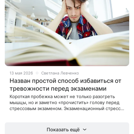
13 мая 2026
Светлана Левченко
Назван простой способ избавиться от
тревожности перед экзаменами
Короткая пробежка может не только разогреть
мышцы, но и заметно «прочистить» голову перед
стрессовым экзаменом. Экзаменационный стресс
— это не просто легкое ощущение волнения. Для
многих людей это навязчивые
Показать ещё