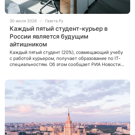
30 июля 2026
Газета.Ру
Каждый пятый студент-курьер в
России является будущим
айтишником
Каждый пятый студент (20%), совмещающий учебу
с работой курьером, получает образование по IT-
специальностям. Об этом сообщает РИА Новости
со ссылкой на исследование компаний «Купер»
и «Авито Подработка».