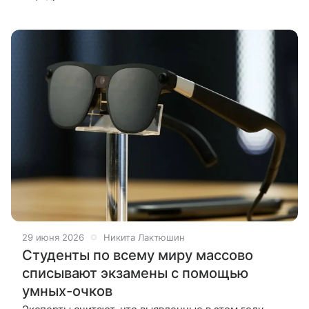
и программирование» Московского авиационного
университета Дмитрий Сошников.
29 июня 2026
Никита Лактюшин
Студенты по всему миру массово
списывают экзамены с помощью
умных-очков