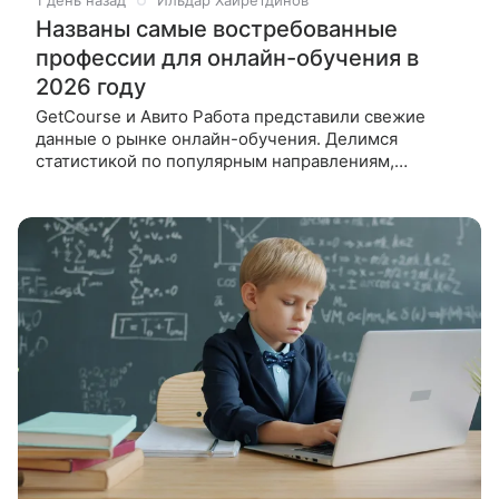
1 день назад
Ильдар Хайретдинов
Названы самые востребованные
профессии для онлайн-обучения в
2026 году
GetCourse и Авито Работа представили свежие
данные о рынке онлайн-обучения. Делимся
статистикой по популярным направлениям,
доходам школ и средней зарплате в разных сферах.
Россияне продолжают осваивать