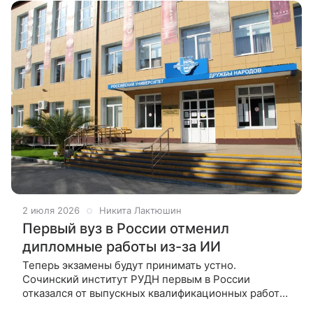
2 июля 2026
Никита Лактюшин
Первый вуз в России отменил
дипломные работы из-за ИИ
Теперь экзамены будут принимать устно.
Сочинский институт РУДН первым в России
отказался от выпускных квалификационных работ
для бакалавров по направлению «Юриспруденция».