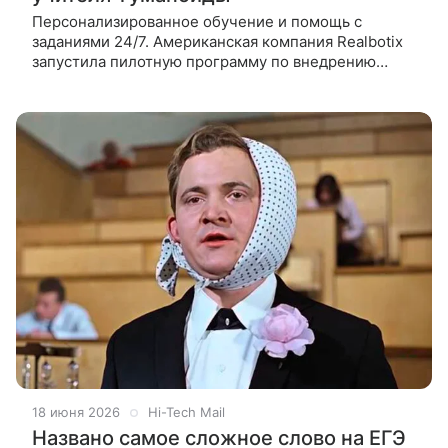
Персонализированное обучение и помощь с
заданиями 24/7. Американская компания Realbotix
запустила пилотную программу по внедрению
человекоподобных роботов серии M в учебный
процесс американских школ штата
18 июня 2026
Hi-Tech Mail
Названо самое сложное слово на ЕГЭ