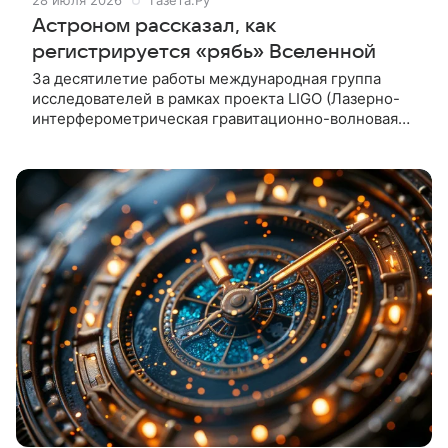
28 июля 2026
Газета.Ру
Астроном рассказал, как
регистрируется «рябь» Вселенной
За десятилетие работы международная группа
исследователей в рамках проекта LIGO (Лазерно-
интерферометрическая гравитационно-волновая
обсерватория) зафиксировала порядка 400
масштабных космических явлений,