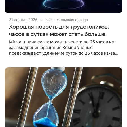
21 апреля 2026
Комсомольская правда
Хорошая новость для трудоголиков:
часов в сутках может стать больше
Mirror: длина суток может вырасти до 25 часов из-
за замедления вращения Земли Ученые
предсказывают удлинение суток до 25 часов из-за
замедления вращения Земли. Планета
замедляется, а Луна ускоряется, что