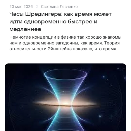
20 мая 2026
Светлана Левченко
Часы Шредингера: как время может
идти одновременно быстрее и
медленнее
Немногие концепции в физике так хорошо знакомы
нам и одновременно загадочны, как время. Теория
относительности Эйнштейна показала, что время
не является фиксированным или универсальным —
оно меняется