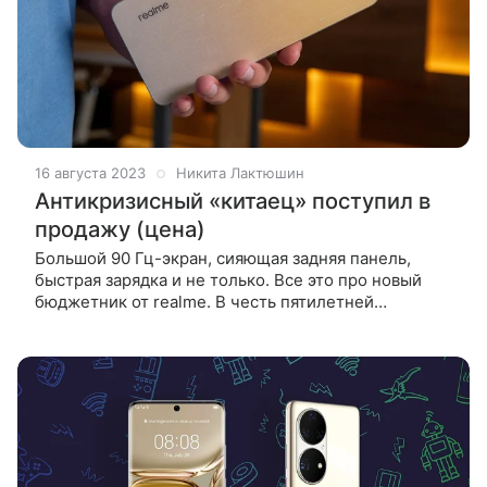
16 августа 2023
Никита Лактюшин
Антикризисный «китаец» поступил в
продажу (цена)
Большой 90 Гц-экран, сияющая задняя панель,
быстрая зарядка и не только. Все это про новый
бюджетник от realme. В честь пятилетней
годовщины realme в России стартовали продажи
realme C53. Смартфон первым в своем