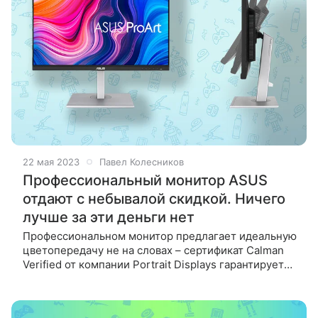
22 мая 2023
Павел Колесников
Профессиональный монитор ASUS
отдают с небывалой скидкой. Ничего
лучше за эти деньги нет
Профессиональном монитор предлагает идеальную
цветопередачу не на словах – сертификат Calman
Verified от компании Portrait Displays гарантирует
соответствие заявленным стандартам. Монитор
ProArt PA279CV от Asus —