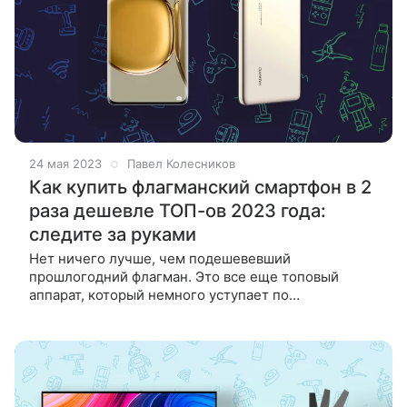
24 мая 2023
Павел Колесников
Как купить флагманский смартфон в 2
раза дешевле ТОП-ов 2023 года:
следите за руками
Нет ничего лучше, чем подешевевший
прошлогодний флагман. Это все еще топовый
аппарат, который немного уступает по
характеристикам свежим устройствам, но
предлагающий очень манящий ценник. Одного
такого красавчика