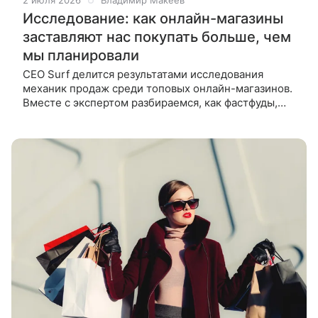
2 июля 2026
Владимир Макеев
Исследование: как онлайн-магазины
заставляют нас покупать больше, чем
мы планировали
CEO Surf делится результатами исследования
механик продаж среди топовых онлайн-магазинов.
Вместе с экспертом разбираемся, как фастфуды,
ритейлеры и бренды одежды по-умному
побуждают покупателей тратить больше