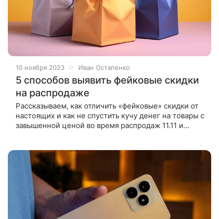
10 ноября 2023
Иван Остапенко
5 способов выявить фейковые скидки
на распродаже
Рассказываем, как отличить «фейковые» скидки от
настоящих и как не спустить кучу денег на товары с
завышенной ценой во время распродаж 11.11 и
«Черная пятница». Фейковые скидки точно будут
«Фейковые» скидки — это