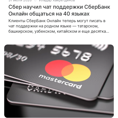
31 июля 2026
Ильдар Хайретдинов
Сбер научил чат поддержки СберБанк
Онлайн общаться на 40 языках
Клиенты СберБанк Онлайн теперь могут писать в
чат поддержки на родном языке — татарском,
башкирском, узбекском, китайском и еще десятках
других. Переводчиком выступает GigaChat. Сбер
запустил многоязычный чат