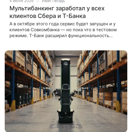
4 июня 2026
Иван Гвоздь
Мультибанкинг заработал у всех
клиентов Сбера и Т-Банка
А в октябре этого года сервис будет запущен и у
клиентов Совкомбанка — но пока что в тестовом
режиме. Т-Банк расширил функциональность
Мультибанкинга, открыв возможности сервиса
для клиентов от четырех