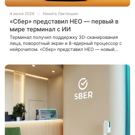
4 июня 2026
Никита Лактюшин
«Сбер» представил НЕО — первый в
мире терминал с ИИ
Терминал получил поддержку 3D-сканирования
лица, поворотный экран и 8-ядерный процессор с
нейрочипом. «Сбер» представил НЕО — новый
платежный терминал со встроенным
искусственным интеллектом, который компания