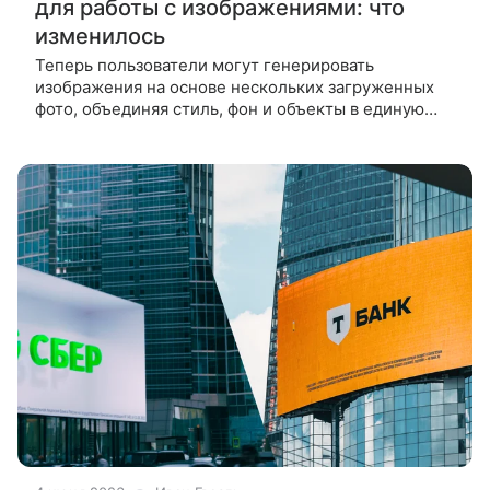
для работы с изображениями: что
изменилось
Теперь пользователи могут генерировать
изображения на основе нескольких загруженных
фото, объединяя стиль, фон и объекты в единую
сцену. Также доступно детальное редактирование
кистью и автоподбор формата под