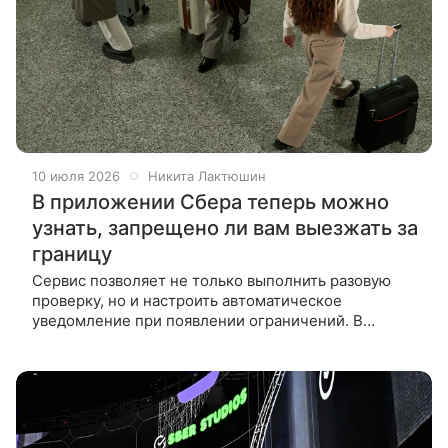
10 июля 2026
Никита Лактюшин
В приложении Сбера теперь можно
узнать, запрещено ли вам выезжать за
границу
Сервис позволяет не только выполнить разовую
проверку, но и настроить автоматическое
уведомление при появлении ограничений. В
мобильном приложении «Сбербанк Онлайн»
появился сервис, позволяющий проверить,