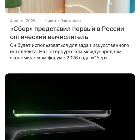
4 июня 2026
Никита Лактюшин
«Сбер» представил первый в России
оптический вычислитель
Он будет использоваться для задач искусственного
интеллекта. На Петербургском международном
экономическом форуме 2026 года «Сбер»
представил первый в России универсальный
оптический вычислитель для задач