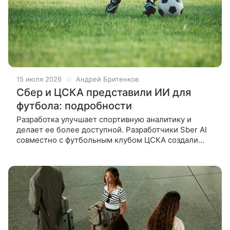
15 июля 2026
Андрей Бритенков
Сбер и ЦСКА представили ИИ для
футбола: подробности
Разработка улучшает спортивную аналитику и
делает ее более доступной. Разработчики Sber AI
совместно с футбольным клубом ЦСКА создали
технологию на основе искусственного интеллекта,
которая позволяет