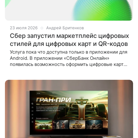
23 июля 2026
Андрей Бритенков
Сбер запустил маркетплейс цифровых
стилей для цифровых карт и QR-кодов
Услуга пока что доступна только в приложении для
Android. В приложении «СберБанк Онлайн»
появилась возможность оформить цифровые карты,
SberPay, QR-коды и пуш-уведомления в едином
стиле. Как сообщили в Сбера,