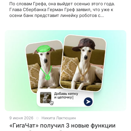
По словам Грефа, она выйдет осенью этого года.
Глава Сбербанка Герман Греф заявил, что уже к
осени банк представит линейку роботов с
человекоподобными движениями. Об этом он
сообщил на конференции «Больше чем
9 июня 2026
Никита Лактюшин
«ГигаЧат» получил 3 новые функции