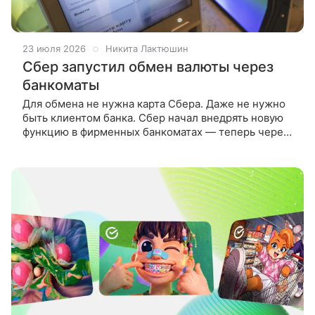
23 июля 2026
Никита Лактюшин
Сбер запустил обмен валюты через
банкоматы
Для обмена не нужна карта Сбера. Даже не нужно
быть клиентом банка. Сбер начал внедрять новую
функцию в фирменных банкоматах — теперь через
них можно обменивать наличные по схеме
«наличные за наличные». Ранее