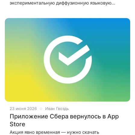
экспериментальную диффузионную языковую
модель GFusion, созданную на базе GigaChat, а
также набор инструментов для ее обучения.
23 июня 2026
Иван Гвоздь
Приложение Сбера вернулось в App
Store
Акция явно временная — нужно скачать