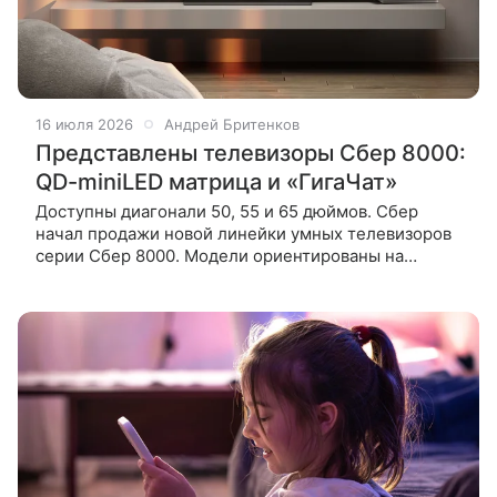
16 июля 2026
Андрей Бритенков
Представлены телевизоры Сбер 8000:
QD-miniLED матрица и «ГигаЧат»
Доступны диагонали 50, 55 и 65 дюймов. Сбер
начал продажи новой линейки умных телевизоров
серии Сбер 8000. Модели ориентированы на
просмотр фильмов, спортивных трансляций и
видеоигр, предлагая качественное