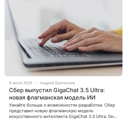
6 июля 2026
Андрей Бритенков
Сбер выпустил GigaChat 3.5 Ultra:
новая флагманская модель ИИ
Узнайте больше о возможностях разработки. Сбер
представил новую флагманскую модель
искусственного интеллекта GigaChat 3.5 Ultra. Она
стала быстрее, компактнее и лучше справляется с