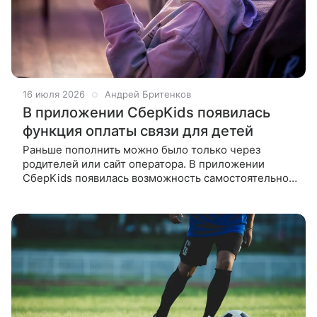
16 июля 2026
Андрей Бритенков
В приложении СберKids появилась
функция оплаты связи для детей
Раньше пополнить можно было только через
родителей или сайт оператора. В приложении
СберKids появилась возможность самостоятельно
пополнять баланс мобильного телефона. Новая
функция доступна детям от 6 до 14