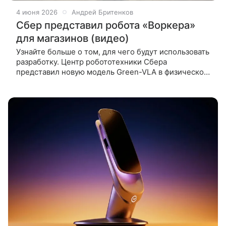
4 июня 2026
Андрей Бритенков
Сбер представил робота «Воркера»
для магазинов (видео)
Узнайте больше о том, для чего будут использовать
разработку. Центр робототехники Сбера
представил новую модель Green-VLA в физическом
воплощении — робота «Воркера». Об этом
сообщили в пресс-службе компании.