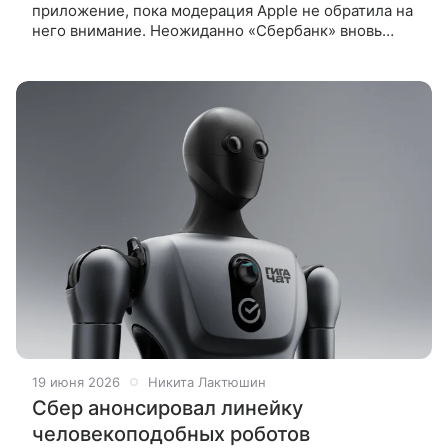
приложение, пока модерация Apple не обратила на
него внимание. Неожиданно «Сбербанк» вновь
выпустил свое банковское приложение
для устройств на базе iOS, официально
19 июня 2026
Никита Лактюшин
Сбер анонсировал линейку
человекоподобных роботов