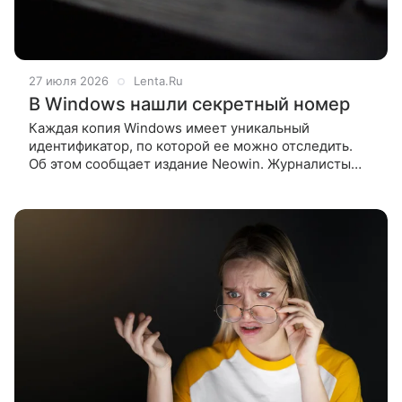
27 июля 2026
Lenta.Ru
В Windows нашли секретный номер
Каждая копия Windows имеет уникальный
идентификатор, по которой ее можно отследить.
Об этом сообщает издание Neowin. Журналисты
объяснили, что каждая версия операционной
системы (ОС) от Microsoft имеет Global