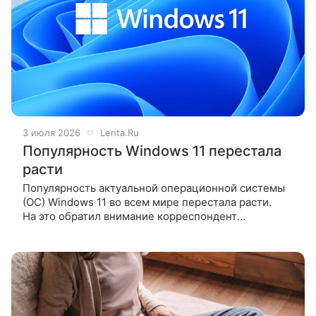
3 июля 2026
Lenta.Ru
Популярность Windows 11 перестала
расти
Популярность актуальной операционной системы
(ОС) Windows 11 во всем мире перестала расти.
На это обратил внимание корреспондент
«Ленты.ру». Согласно данным сервиса StatCounter,
к началу июля 2026 года мировая