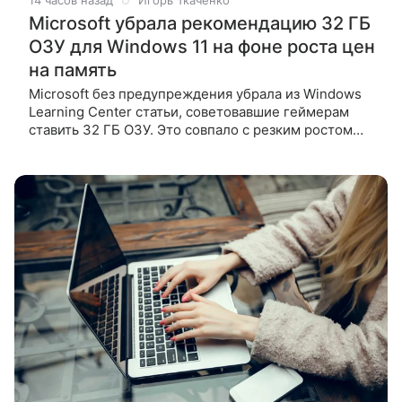
14 часов назад
Игорь Ткаченко
Microsoft убрала рекомендацию 32 ГБ
ОЗУ для Windows 11 на фоне роста цен
на память
Microsoft без предупреждения убрала из Windows
Learning Center статьи, советовавшие геймерам
ставить 32 ГБ ОЗУ. Это совпало с резким ростом
цен на память и желанием продать Surface с 8 ГБ.
Компания Microsoft