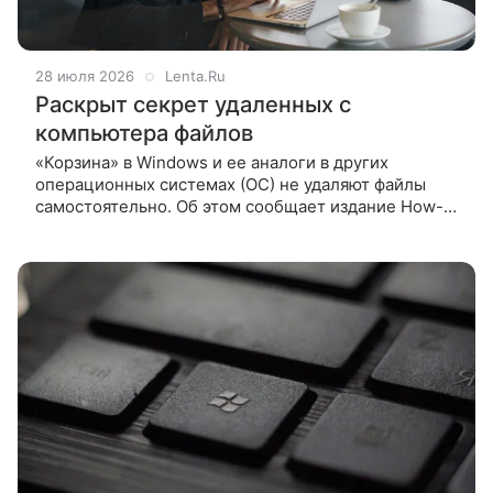
28 июля 2026
Lenta.Ru
Раскрыт секрет удаленных с
компьютера файлов
«Корзина» в Windows и ее аналоги в других
операционных системах (ОС) не удаляют файлы
самостоятельно. Об этом сообщает издание How-
To Geek. По словам колумниста портала Сидни
Батлера, «Корзина» существует в ОС