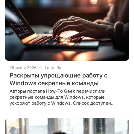
25 июня 2026
Lenta.Ru
Раскрыты упрощающие работу с
Windows секретные команды
Авторы портала How-To Geek перечислили
секретные команды для Windows, которые
ускоряют работу с Windows. Список доступен
на сайте медиа. По словам редактора издания Ника
Льюиса, все команды связаны с кнопкой