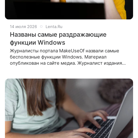
14 июля 2026
Lenta.Ru
Названы самые раздражающие
функции Windows
Журналисты портала MakeUseOf назвали самые
бесполезные функции Windows. Материал
опубликован на сайте медиа. Журналист издания
Брэндон Миниман раскрыл три особенности
операционной системы (ОС) Microsoft,