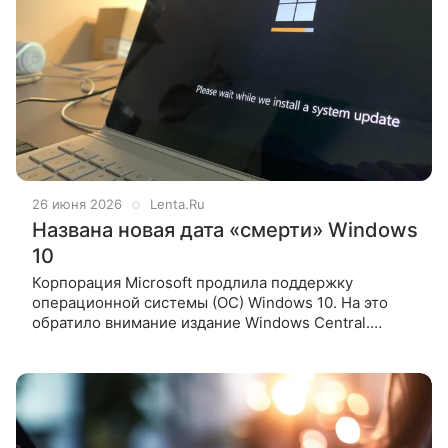
26 июня 2026
Lenta.Ru
Названа новая дата «смерти» Windows
10
Корпорация Microsoft продлила поддержку
операционной системы (ОС) Windows 10. На это
обратило внимание издание Windows Central.
Журналисты медиа заметили, что американская
компания обновила страницу поддержки