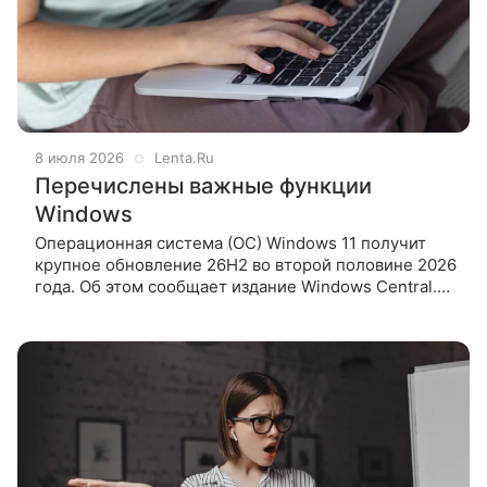
8 июля 2026
Lenta.Ru
Перечислены важные функции
Windows
Операционная система (ОС) Windows 11 получит
крупное обновление 26H2 во второй половине 2026
года. Об этом сообщает издание Windows Central.
Журналисты медиа перечислили, какие важные
функции добавит апдейт.