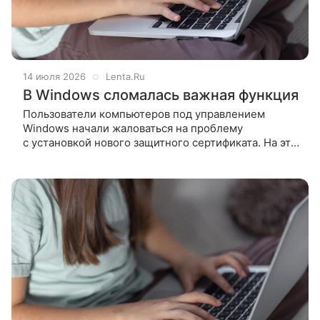
14 июля 2026
Lenta.Ru
В Windows сломалась важная функция
Пользователи компьютеров под управлением
Windows начали жаловаться на проблему
с установкой нового защитного сертификата. На это
обратило внимание издание Windows Latest.
Журналисты медиа напомнили,