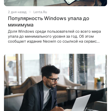
2 дня назад
Lenta.Ru
Популярность Windows упала до
минимума
Доля Windows среди пользователей со всего мира
упала до минимального уровня за год. Об этом
сообщает издание Neowin со ссылкой на сервис
StatCounter. Согласно данным сервиса, в июле доля
всех версий