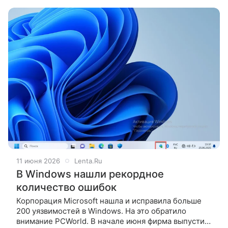
инструменты. Об этом сообщает TechSpot.
11 июня 2026
Lenta.Ru
В Windows нашли рекордное
количество ошибок
Корпорация Microsoft нашла и исправила больше
200 уязвимостей в Windows. На это обратило
внимание PCWorld. В начале июня фирма выпустила