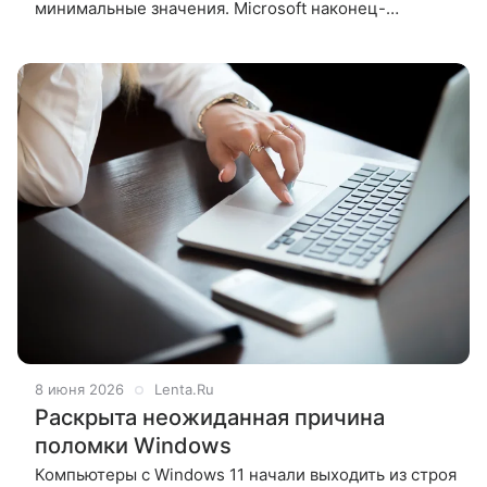
минимальные значения. Microsoft наконец-
то заметила слона в комнате и признала,
что система «Проводник» в Windows
8 июня 2026
Lenta.Ru
Раскрыта неожиданная причина
поломки Windows
Компьютеры с Windows 11 начали выходить из строя