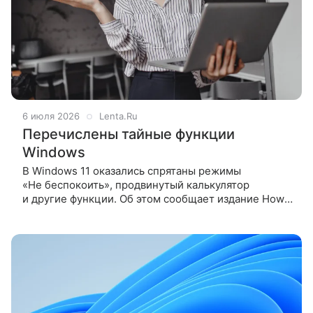
6 июля 2026
Lenta.Ru
Перечислены тайные функции
Windows
В Windows 11 оказались спрятаны режимы
«Не беспокоить», продвинутый калькулятор
и другие функции. Об этом сообщает издание How-
To Geek. По словам журналистов медиа,
в операционной системе (ОС) от Microsoft