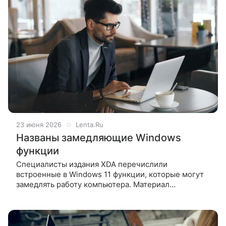
23 июня 2026
Lenta.Ru
Названы замедляющие Windows
функции
Специалисты издания XDA перечислили
встроенные в Windows 11 функции, которые могут
замедлять работу компьютера. Материал
опубликован на сайте медиа. Журналист портала
Брайан Берджесс рассказал,