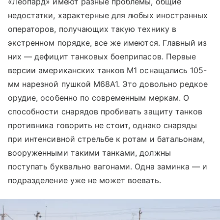
«Леопард» имеют разные проблемы, общие
недостатки, характерные для любых иностранных
операторов, получающих такую технику в
экстренном порядке, все же имеются. Главный из
них — дефицит танковых боеприпасов. Первые
версии американских танков М1 оснащались 105-
мм нарезной пушкой М68А1. Это довольно редкое
орудие, особенно по современным меркам. О
способности снарядов пробивать защиту танков
противника говорить не стоит, однако снаряды
при интенсивной стрельбе к ротам и батальонам,
вооруженными такими танками, должны
поступать буквально вагонами. Одна заминка — и
подразделение уже не может воевать.