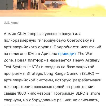
U.S. Army
Армия США впервые успешно запустила
полноразмерную гиперзвуковую боеголовку из
артиллерийского орудия. Подробности испытаний
на полигоне Юма в Аризоне
приводит
The War
Zone. Новая платформа называется Heavy Artillery
Test System (HATS) и создана на базе закрытой
программы Strategic Long Range Cannon (SLRC) —
артиллерийской системы, которую разрабатывали
для поражения наземных целей на расстоянии
свыше 1600 километров. Программу SLRC в итоге
свернули, но оборудование решили не списывать,