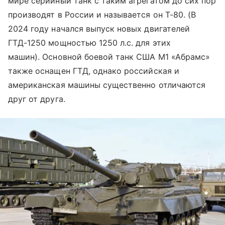
мире серийный танк с таким агрегатом до сих пор
производят в России и называется он Т-80. (В
2024 году начался выпуск новых двигателей
ГТД-1250 мощностью 1250 л.с. для этих
машин). Основной боевой танк США М1 «Абрамс»
также оснащен ГТД, однако российская и
американская машины существенно отличаются
друг от друга.