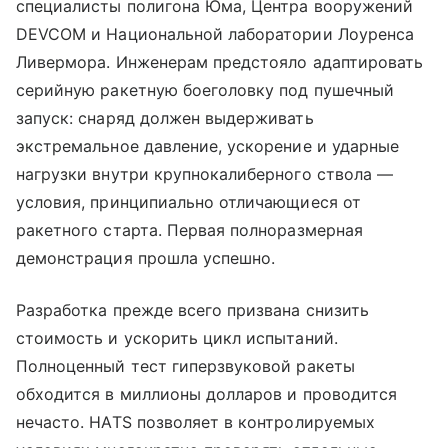
специалисты полигона Юма, Центра вооружений
DEVCOM и Национальной лаборатории Лоуренса
Ливермора. Инженерам предстояло адаптировать
серийную ракетную боеголовку под пушечный
запуск: снаряд должен выдерживать
экстремальное давление, ускорение и ударные
нагрузки внутри крупнокалиберного ствола —
условия, принципиально отличающиеся от
ракетного старта. Первая полноразмерная
демонстрация прошла успешно.
Разработка прежде всего призвана снизить
стоимость и ускорить цикл испытаний.
Полноценный тест гиперзвуковой ракеты
обходится в миллионы долларов и проводится
нечасто. HATS позволяет в контролируемых