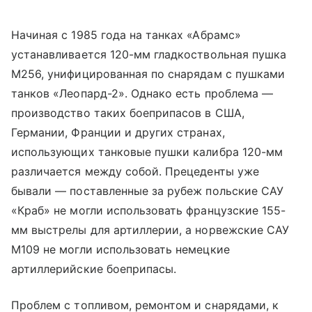
Начиная с 1985 года на танках «Абрамс»
устанавливается 120-мм гладкоствольная пушка
М256, унифицированная по снарядам с пушками
танков «Леопард-2». Однако есть проблема —
производство таких боеприпасов в США,
Германии, Франции и других странах,
использующих танковые пушки калибра 120-мм
различается между собой. Прецеденты уже
бывали — поставленные за рубеж польские САУ
«Краб» не могли использовать французские 155-
мм выстрелы для артиллерии, а норвежские САУ
М109 не могли использовать немецкие
артиллерийские боеприпасы.
Проблем с топливом, ремонтом и снарядами, к