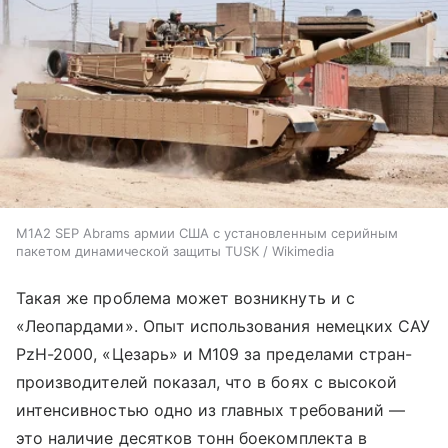
M1A2 SEP Abrams армии США с установленным серийным
пакетом динамической защиты TUSK / Wikimedia
Такая же проблема может возникнуть и с
«Леопардами». Опыт использования немецких САУ
PzH-2000, «Цезарь» и М109 за пределами стран-
производителей показал, что в боях с высокой
интенсивностью одно из главных требований —
это наличие десятков тонн боекомплекта в