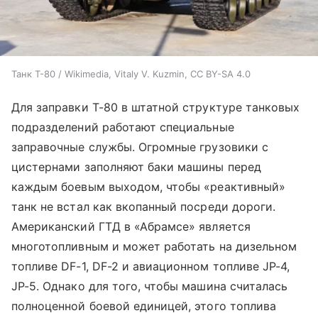
Танк Т-80 / Wikimedia, Vitaly V. Kuzmin, CC BY-SA 4.0
Для заправки Т-80 в штатной структуре танковых
подразделений работают специальные
заправочные службы. Огромные грузовики с
цистернами заполняют баки машины перед
каждым боевым выходом, чтобы «реактивный»
танк не встал как вкопанный посреди дороги.
Американский ГТД в «Абрамсе» является
многотопливным и может работать на дизельном
топливе DF-1, DF-2 и авиационном топливе JP-4,
JP-5. Однако для того, чтобы машина считалась
полноценной боевой единицей, этого топлива