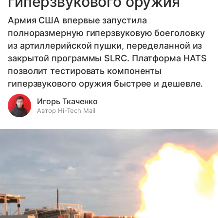
гиперзвукового оружия
Армия США впервые запустила
полноразмерную гиперзвуковую боеголовку
из артиллерийской пушки, переделанной из
закрытой программы SLRC. Платформа HATS
позволит тестировать компоненты
гиперзвукового оружия быстрее и дешевле.
Игорь Ткаченко
Автор Hi-Tech Mail