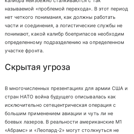
калибра неизбежно сталкиваются с так
называемой «проблемой перехода». В этот период
нет четкого понимания, как должны работать
части и соединения, а логистические службы не
понимают, какой калибр боеприпасов необходим
определенному подразделению на определенном
участке фронта.
Скрытая угроза
В многочисленных презентациях для армии США и
стран НАТО война будущего описывалась как
исключительно сетецентрическая операция с
большим применением авиации и чуть ли не
боевых лазеров. В реальности американские М1
«Абрамс» и «Леопард-2» могут столкнуться не