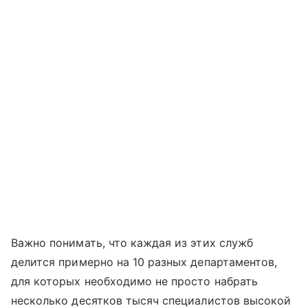
Важно понимать, что каждая из этих служб
делится примерно на 10 разных департаментов,
для которых необходимо не просто набрать
несколько десятков тысяч специалистов высокой