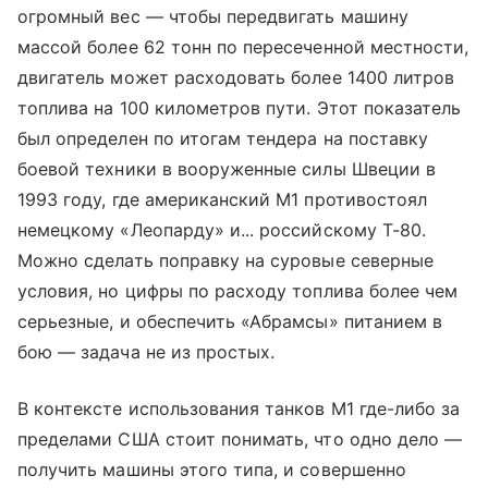
огромный вес — чтобы передвигать машину
массой более 62 тонн по пересеченной местности,
двигатель может расходовать более 1400 литров
топлива на 100 километров пути. Этот показатель
был определен по итогам тендера на поставку
боевой техники в вооруженные силы Швеции в
1993 году, где американский М1 противостоял
немецкому «Леопарду» и... российскому Т-80.
Можно сделать поправку на суровые северные
условия, но цифры по расходу топлива более чем
серьезные, и обеспечить «Абрамсы» питанием в
бою — задача не из простых.
В контексте использования танков М1 где-либо за
пределами США стоит понимать, что одно дело —
получить машины этого типа, и совершенно