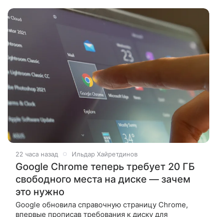
прогнозов. Финансовый директор
22 часа назад
Ильдар Хайретдинов
Google Chrome теперь требует 20 ГБ
свободного места на диске — зачем
это нужно
Google обновила справочную страницу Chrome,
впервые прописав требования к диску для