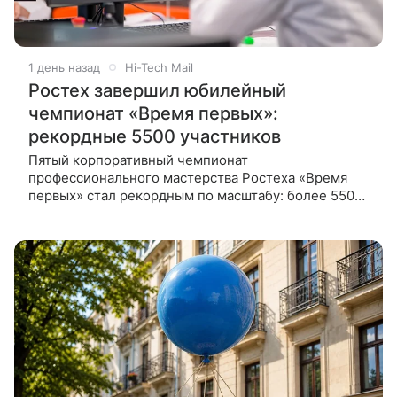
1 день назад
Hi-Tech Mail
Ростех завершил юбилейный
чемпионат «Время первых»:
рекордные 5500 участников
Пятый корпоративный чемпионат
профессионального мастерства Ростеха «Время
первых» стал рекордным по масштабу: более 5500
участников из 45 регионов соревновались по 29
компетенциям. Ростех подвел итоги пятого,