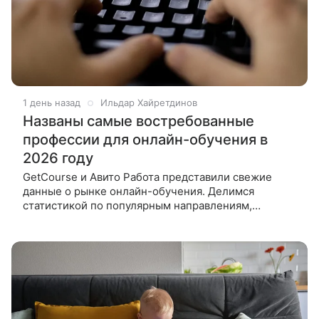
1 день назад
Ильдар Хайретдинов
Названы самые востребованные
профессии для онлайн-обучения в
2026 году
GetCourse и Авито Работа представили свежие
данные о рынке онлайн-обучения. Делимся
статистикой по популярным направлениям,
доходам школ и средней зарплате в разных сферах.
Россияне продолжают осваивать