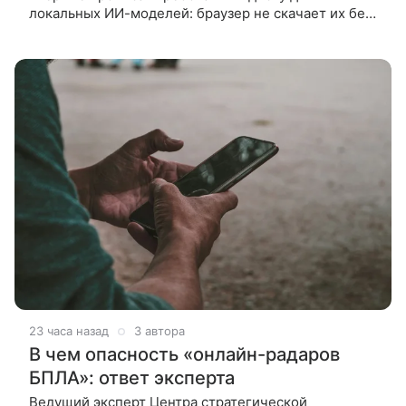
локальных ИИ-моделей: браузер не скачает их без
20 ГБ свободного места, хотя сами модели
занимают лишь около 4 ГБ. Google
23 часа назад
3 автора
В чем опасность «онлайн-радаров
БПЛА»: ответ эксперта
Ведущий эксперт Центра стратегической