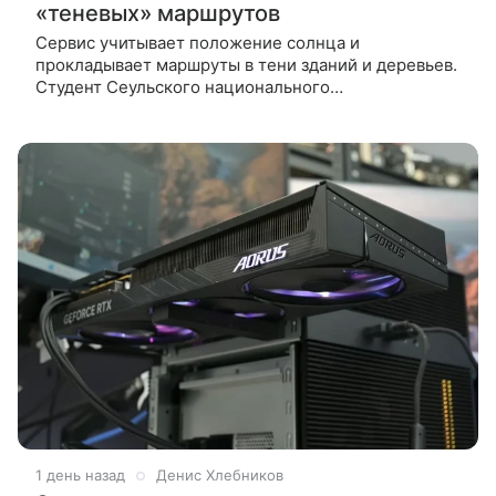
«теневых» маршрутов
Сервис учитывает положение солнца и
прокладывает маршруты в тени зданий и деревьев.
Студент Сеульского национального
университета разработал мобильное приложение
Geuneullo: Summer Routes for Walkers, которое
1 день назад
Денис Хлебников