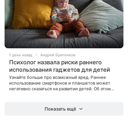
1 день назад
Андрей Бритенков
Психолог назвала риски раннего
использования гаджетов для детей
Узнайте больше про возможный вред. Раннее
использование смартфонов и планшетов может
негативно сказаться на развитии детей. Об этом
NEWS.ru рассказала семейный психолог Оксана
Гайнулина. По словам специалиста,
Показать ещё