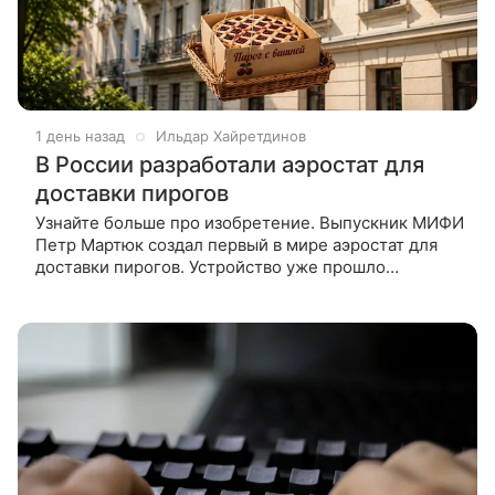
1 день назад
Ильдар Хайретдинов
В России разработали аэростат для
доставки пирогов
Узнайте больше про изобретение. Выпускник МИФИ
Петр Мартюк создал первый в мире аэростат для
доставки пирогов. Устройство уже прошло
испытания — в середине августа воздушный шар
начнет доставлять вишневые