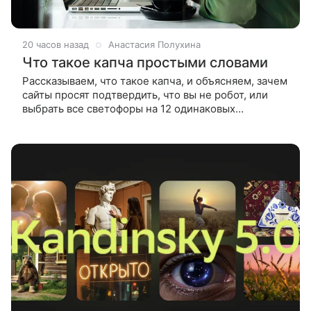
20 часов назад
Анастасия Полухина
Что такое капча простыми словами
Рассказываем, что такое капча, и объясняем, зачем
сайты просят подтвердить, что вы не робот, или
выбрать все светофоры на 12 одинаковых
фотографиях. Капча — это автоматическая
проверка, которая помогает сайту