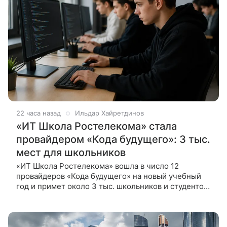
22 часа назад
Ильдар Хайретдинов
«ИТ Школа Ростелекома» стала
провайдером «Кода будущего»: 3 тыс.
мест для школьников
«ИТ Школа Ростелекома» вошла в число 12
провайдеров «Кода будущего» на новый учебный
год и примет около 3 тыс. школьников и студентов
колледжей — бесплатно и очно в 51 регионе
России. «ИТ Школа Ростелекома»,