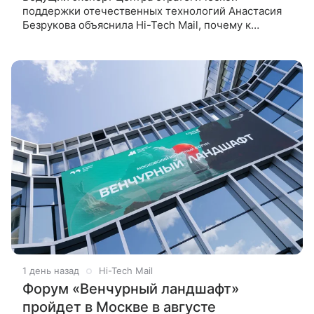
поддержки отечественных технологий Анастасия
Безрукова объяснила Hi-Tech Mail, почему к
подобным ресурсам стоит относиться скептически.
Сервисы, которые якобы позволяют
1 день назад
Hi-Tech Mail
Форум «Венчурный ландшафт»
пройдет в Москве в августе