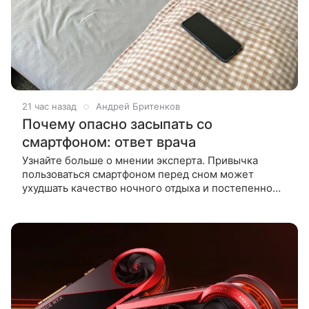
21 час назад
Андрей Бритенков
Почему опасно засыпать со
смартфоном: ответ врача
Узнайте больше о мнении эксперта. Привычка
пользоваться смартфоном перед сном может
ухудшать качество ночного отдыха и постепенно
влиять на состояние организма. О последствиях
ночного скроллинга сайту