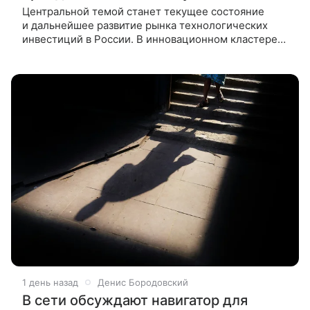
Центральной темой станет текущее состояние
и дальнейшее развитие рынка технологических
инвестиций в России. В инновационном кластере
«Ломоносов» 13 августа пройдет пятый форум
для инвесторов и предпринимателей
1 день назад
Денис Бородовский
В сети обсуждают навигатор для