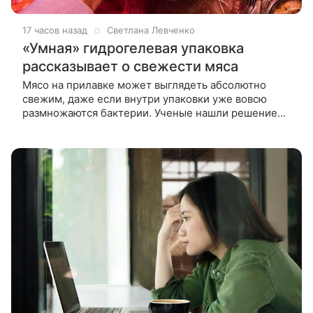
17 часов назад
Светлана Левченко
«Умная» гидрогелевая упаковка
рассказывает о свежести мяса
Мясо на прилавке может выглядеть абсолютно
свежим, даже если внутри упаковки уже вовсю
размножаются бактерии. Ученые нашли решение
этой проблемы: пусть сама упаковка сигнализирует
о порче продукта, меняя цвет