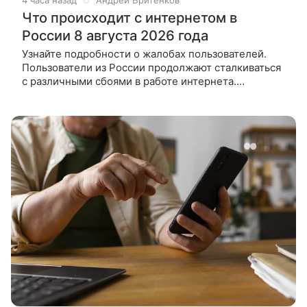
4 часа назад
Андрей Бритенков
Что происходит с интернетом в
России 8 августа 2026 года
Узнайте подробности о жалобах пользователей.
Пользователи из России продолжают сталкиваться
с различными сбоями в работе интернета.
Статистику об этом собирает профильный сервис
Downdetector. В каких регионах