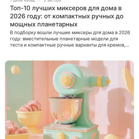
1 день назад
2 автора
Топ-10 лучших миксеров для дома в
2026 году: от компактных ручных до
мощных планетарных
В подборку вошли лучшие миксеры для дома в 2026
году: вместительные планетарные модели для
теста и компактные ручные варианты для кремов,
белков и соусов. При выборе важно учитывать не
только цифру