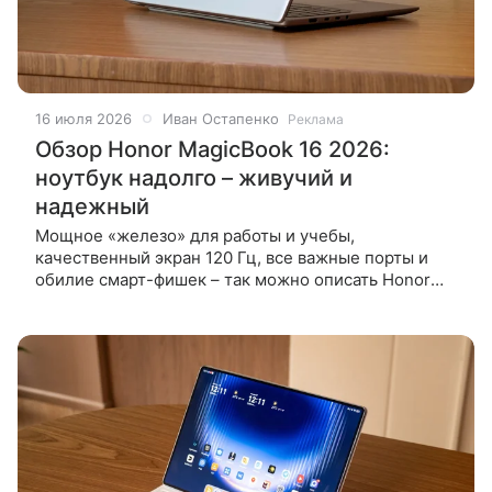
16 июля 2026
Иван Остапенко
Реклама
Обзор Honor MagicBook 16 2026:
ноутбук надолго – живучий и
надежный
Мощное «железо» для работы и учебы,
качественный экран 120 Гц, все важные порты и
обилие смарт-фишек – так можно описать Honor
MagicBook 16 2026. Ноутбук с большой батареей
даже не боится пролитого чая, а живет