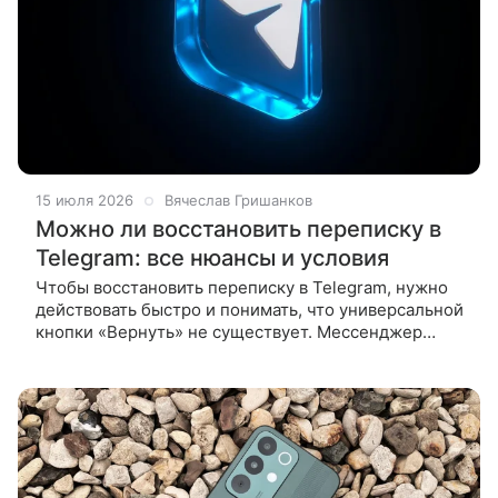
15 июля 2026
Вячеслав Гришанков
Можно ли восстановить переписку в
Telegram: все нюансы и условия
Чтобы восстановить переписку в Telegram, нужно
действовать быстро и понимать, что универсальной
кнопки «Вернуть» не существует. Мессенджер
устроен так, что при удалении «для всех» данные
стираются с серверов