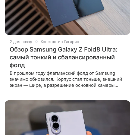
2 дня назад
Константин Гагарин
Обзор Samsung Galaxy Z Fold8 Ultra:
самый тонкий и сбалансированный
фолд
В прошлом году флагманский фолд от Samsung
значимо обновился. Корпус стал тоньше, внешний
экран — шире, а разрешение основной камеры
выросло до 200 Мп. Смартфон повзрослел и стал
одним из самых удобных фолдов