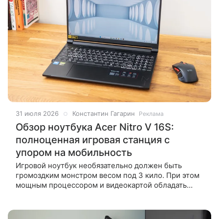
31 июля 2026
Константин Гагарин
Реклама
Обзор ноутбука Acer Nitro V 16S:
полноценная игровая станция с
упором на мобильность
Игровой ноутбук необязательно должен быть
громоздким монстром весом под 3 кило. При этом
мощным процессором и видеокартой обладать
обязан. И совсем хорошо, когда сохраняется
вменяемый ценник для конечного