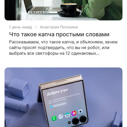
1 день назад
Анастасия Полухина
Что такое капча простыми словами
Рассказываем, что такое капча, и объясняем, зачем
сайты просят подтвердить, что вы не робот, или
выбрать все светофоры на 12 одинаковых
фотографиях. Капча — это автоматическая
проверка, которая помогает сайту