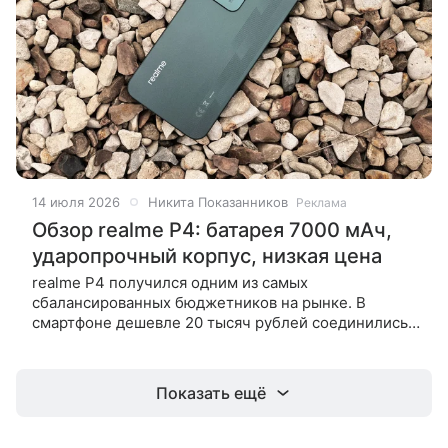
14 июля 2026
Никита Показанников
Реклама
Обзор realme P4: батарея 7000 мАч,
ударопрочный корпус, низкая цена
realme P4 получился одним из самых
сбалансированных бюджетников на рынке. В
смартфоне дешевле 20 тысяч рублей соединились
отличная автономность, защита от падений,
плавный AMOLED-экран и неплохая
Показать ещё