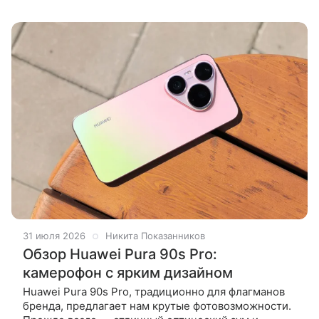
прогенералить. Хочется все контролировать
самому, но не путаться в
31 июля 2026
Никита Показанников
Обзор Huawei Pura 90s Pro:
камерофон с ярким дизайном
Huawei Pura 90s Pro, традиционно для флагманов
бренда, предлагает нам крутые фотовозможности.