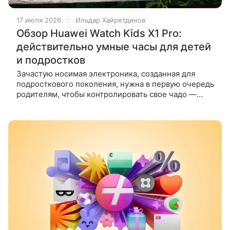
17 июля 2026
Ильдар Хайретдинов
Обзор Huawei Watch Kids X1 Pro:
действительно умные часы для детей
и подростков
Зачастую носимая электроника, созданная для
подросткового поколения, нужна в первую очередь
родителям, чтобы контролировать свое чадо —
звонить, отслеживать местоположение и все в
таком духе. Детям такой