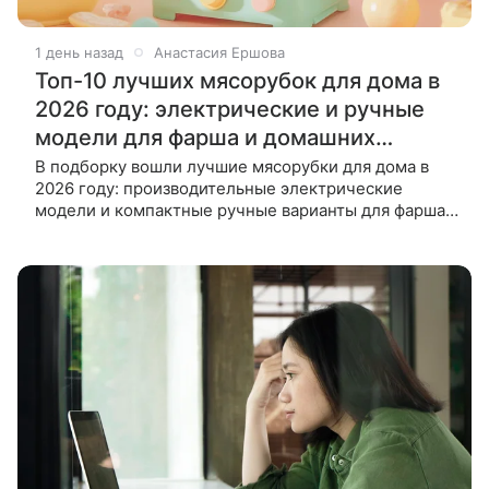
1 день назад
Анастасия Ершова
Топ-10 лучших мясорубок для дома в
2026 году: электрические и ручные
модели для фарша и домашних
заготовок
В подборку вошли лучшие мясорубки для дома в
2026 году: производительные электрические
модели и компактные ручные варианты для фарша
и других заготовок. Мы сравнили скорость
переработки, мощность,