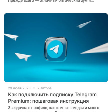
Прежде всего — отличный оптический зум и
натуральную цветопередачу. А еще аппарат
порадует фанатов ярких сочных
29 июля 2026
2 автора
Как подключить подписку Telegram
Premium: пошаговая инструкция
Звездочка в профиле, кастомные эмодзи и много