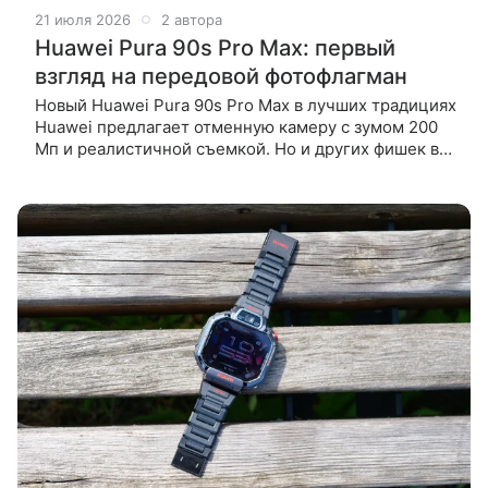
21 июля 2026
2 автора
Huawei Pura 90s Pro Max: первый
взгляд на передовой фотофлагман
Новый Huawei Pura 90s Pro Max в лучших традициях
Huawei предлагает отменную камеру с зумом 200
Мп и реалистичной съемкой. Но и других фишек в
его арсенале хватает. Первое знакомство с
камерофоном и его