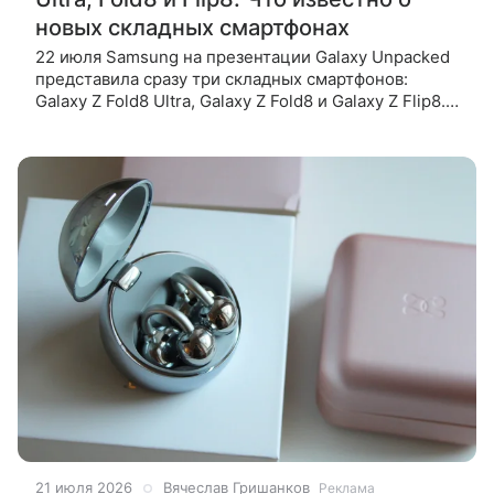
новых складных смартфонах
22 июля Samsung на презентации Galaxy Unpacked
представила сразу три складных смартфонов:
Galaxy Z Fold8 Ultra, Galaxy Z Fold8 и Galaxy Z Flip8.
Впервые серия получила Ultra-версию, которая
предлагает
21 июля 2026
Вячеслав Гришанков
Реклама