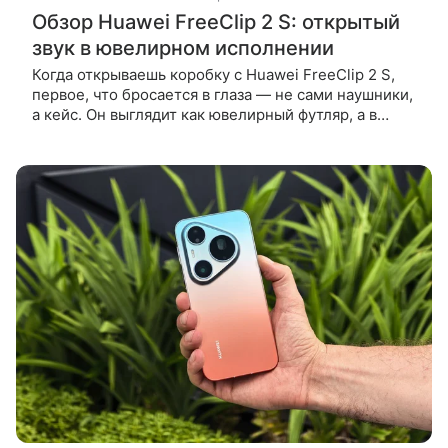
Обзор Huawei FreeClip 2 S: открытый
звук в ювелирном исполнении
Когда открываешь коробку с Huawei FreeClip 2 S,
первое, что бросается в глаза — не сами наушники,
а кейс. Он выглядит как ювелирный футляр, а в
подарок также можно получить набор украшений.
Мне на обзор