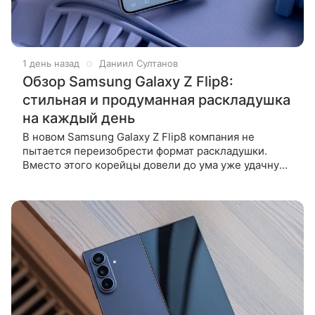
1 день назад
Даниил Султанов
Обзор Samsung Galaxy Z Flip8:
стильная и продуманная раскладушка
на каждый день
В новом Samsung Galaxy Z Flip8 компания не
пытается переизобрести формат раскладушки.
Вместо этого корейцы довели до ума уже удачную
формулу. Смартфон стал тоньше и легче, сохранил
эффектный дизайн и большой