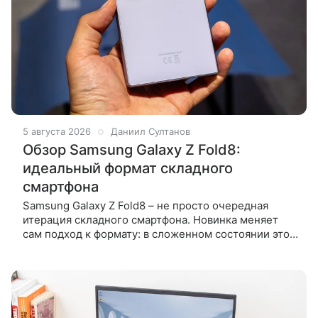
5 августа 2026
Даниил Султанов
Обзор Samsung Galaxy Z Fold8:
идеальный формат складного
смартфона
Samsung Galaxy Z Fold8 – не просто очередная
итерация складного смартфона. Новинка меняет
сам подход к формату: в сложенном состоянии это
компактный и легкий гаджет с габаритами
паспорта, а в раскрытом –