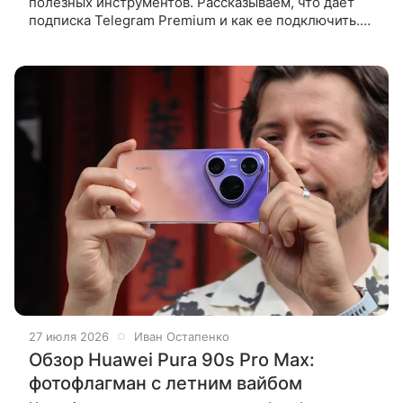
полезных инструментов. Рассказываем, что дает
подписка Telegram Premium и как ее подключить.
Подписку можно активировать через настройки
Telegram или с помощью бота
27 июля 2026
Иван Остапенко
Обзор Huawei Pura 90s Pro Max:
фотофлагман с летним вайбом