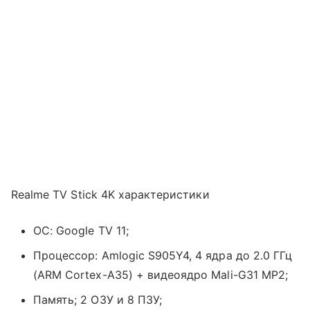
Realme TV Stick 4K характеристики
ОС: Google TV 11;
Процессор: Amlogic S905Y4, 4 ядра до 2.0 ГГц
(ARM Cortex-A35) + видеоядро Mali-G31 MP2;
Память; 2 ОЗУ и 8 ПЗУ;