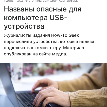
1 день назад
Источник:
Lenta.Ru
Компьютеры
Названы опасные для
компьютера USB-
устройства
Журналисты издания How-To Geek
перечислили устройства, которые нельзя
подключать к компьютеру. Материал
опубликован на сайте медиа.