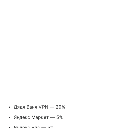
Дядя Ваня VPN — 29%
Яндекс Маркет — 5%
Яндекс Еда — 5%