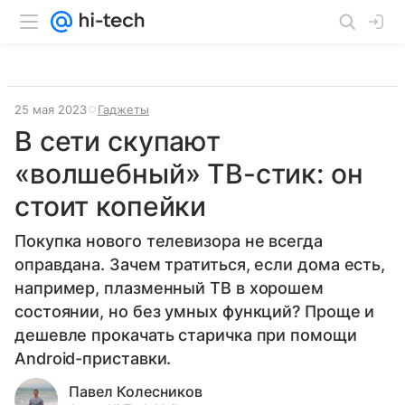
25 мая 2023
Гаджеты
В сети скупают
«волшебный» ТВ-стик: он
стоит копейки
Покупка нового телевизора не всегда
оправдана. Зачем тратиться, если дома есть,
например, плазменный ТВ в хорошем
состоянии, но без умных функций? Проще и
дешевле прокачать старичка при помощи
Android-приставки.
Павел Колесников