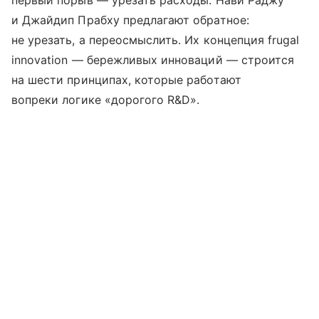
первый порыв — урезать расходы. Нави Раджу
и Джайдип Прабху предлагают обратное:
не урезать, а переосмыслить. Их концепция frugal
innovation — бережливых инноваций — строится
на шести принципах, которые работают
вопреки логике «дорогого R&D».