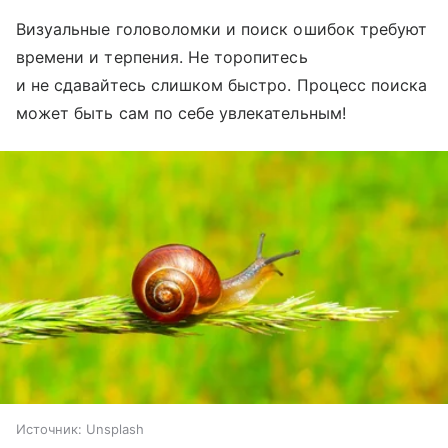
Визуальные головоломки и поиск ошибок требуют
времени и терпения. Не торопитесь
и не сдавайтесь слишком быстро. Процесс поиска
может быть сам по себе увлекательным!
Источник:
Unsplash