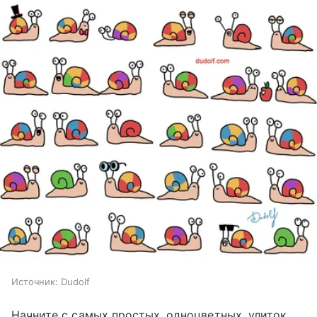
Источник:
Dudolf
Начните с самых простых, одноцветных, улиток,